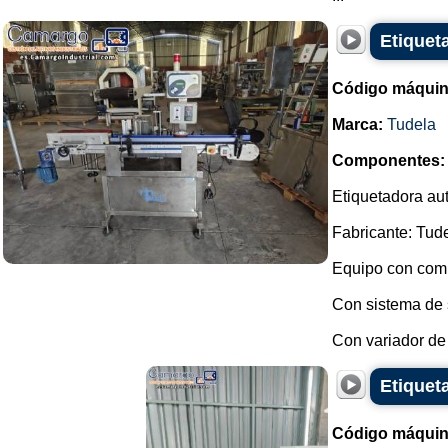
Etiquet
Código máquin
Marca:
Tudela
Componentes:
Etiquetadora aut
Fabricante: Tude
Equipo con comp
Con sistema de 
Con variador de 
Etiqueta
Código máquin