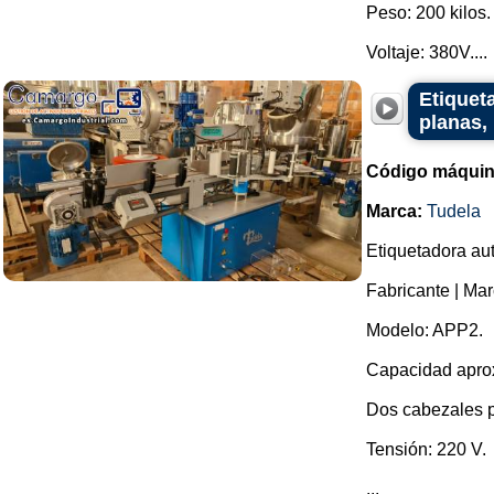
Peso: 200 kilos.
Voltaje: 380V....
Etiquet
planas,
Código máquin
Marca:
Tudela
Etiquetadora aut
Fabricante | Mar
Modelo: APP2.
Capacidad aprox
Dos cabezales p
Tensión: 220 V.
...