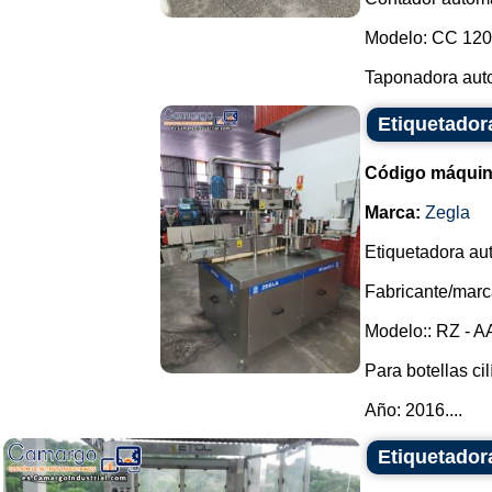
Modelo: CC 120 
Taponadora auto
Etiquetador
Código máquin
Marca:
Zegla
Etiquetadora au
Fabricante/marc
Modelo:: RZ - AA
Para botellas cil
Año: 2016....
Etiquetador