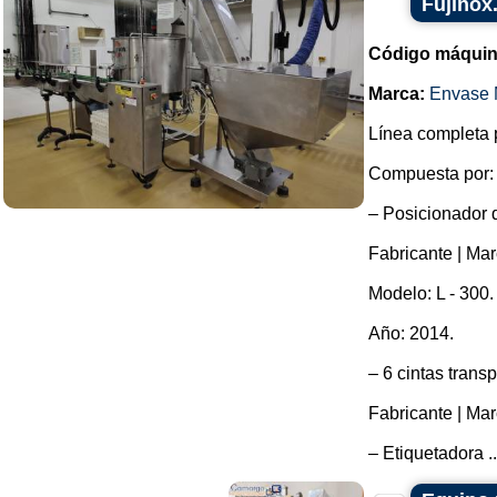
Fujinox
Código máquin
Marca:
Envase 
Línea completa p
Compuesta por:
– Posicionador d
Fabricante | Mar
Modelo: L - 300.
Año: 2014.
– 6 cintas trans
Fabricante | Mar
– Etiquetadora ..