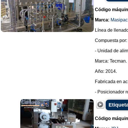
Código máquin
Marca:
Masipac
Línea de llenado
Compuesta por:
- Unidad de alim
Marca: Tecman.
Año: 2014.
Fabricada en ac
- Posicionador r
Etiquet
Código máquin