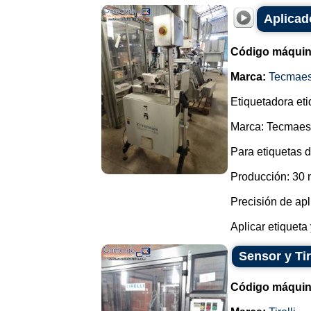
Aplicad
Código máquin
Marca:
Tecmae
Etiquetadora eti
Marca: Tecmaes
Para etiquetas 
Producción: 30 
Precisión de ap
Aplicar etiqueta
Sensor y Tir
Código máquin