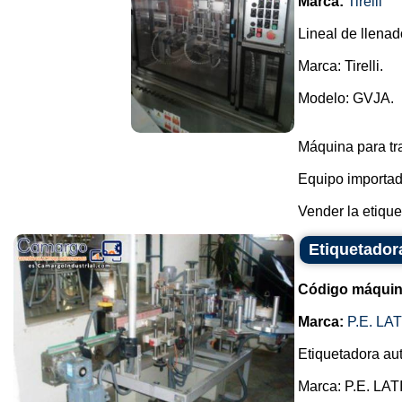
Marca:
Tirelli
Lineal de llenad
Marca: Tirelli.
Modelo: GVJA.
Máquina para tr
Equipo importado
Vender la etiquet
Etiquetado
Código máquin
Marca:
P.E. L
Etiquetadora au
Marca: P.E. L