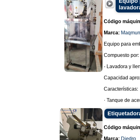
Equipo 
lavador
Código máquin
Marca:
Maqmun
Equipo para emb
Compuesto por:
- Lavadora y lle
Capacidad aprox
Características:
· Tanque de acer
Etiquetador
Código máquin
Marca:
Diedro