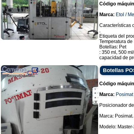
Código máquin
Marca:
Etol / M
Características
.
Etiqueta del pro
Temperatura de 
Botellas: Pet
: 350 ml, 500 ml
capacidad de pro
Botellas PO
Código máquin
Marca:
Posimat
Posicionador de 
Marca: Posimat.
Modelo: Master-