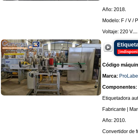
Año: 2018.
Modelo: F / V / 
Voltaje: 220 V....
Etiquet
[
indisponi
Código máquin
Marca:
ProLabe
Componentes:
Etiquetadora aut
Fabricante | Mar
Año: 2010.
Convertidor de f