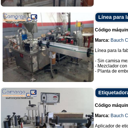
Línea para l
Código máquin
Marca:
Bauch 
Línea para la fa
- Sin camisa me
- Mezclador con 
- Planta de embo
Etiquetado
Código máquin
Marca:
Bauch 
Aplicador de eti