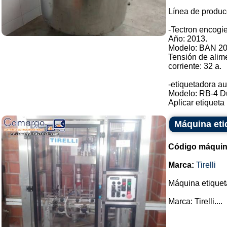
Línea de produc
-Tectron encogie
Año: 2013.
Modelo: BAN 20
Tensión de alim
corriente: 32 a.
-etiquetadora au
Modelo: RB-4 D
Aplicar etiqueta .
Máquina etiq
Código máquin
Marca:
Tirelli
Máquina etiquet
Marca: Tirelli....