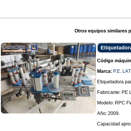
Otros equipos similares p
Etiquetadora
Código máquin
Marca:
P.E. L
Etiquetadora par
Fabricante: PE L
Modelo: RPC F
Año: 2009.
Capacidad aprox