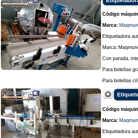
Etiquetador
Código máquin
Marca:
Maqmun
Etiquetadora au
Marca: Maqmund
Con parada, inte
Para botellas gr
Para botellas cilí
Etiquet
Código máquin
Marca:
Maqmun
Etiquetadora au