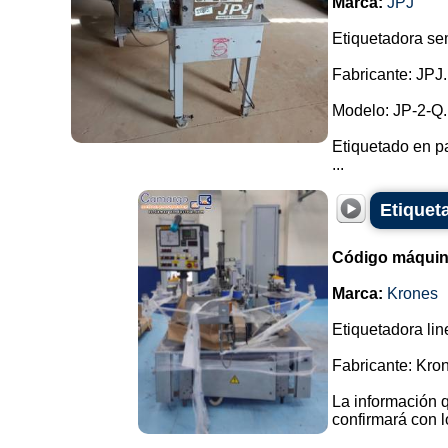
Marca:
JPJ
Etiquetadora sem
Fabricante: JPJ.
Modelo: JP-2-Q.
Etiquetado en pa
...
Etiquet
Código máquin
Marca:
Krones
Etiquetadora lin
Fabricante: Kro
La información q
confirmará con l