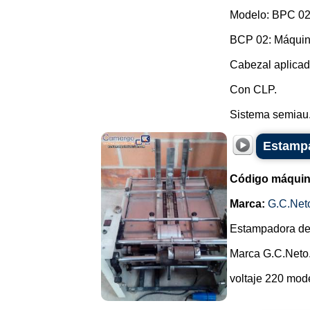
Modelo: BPC 02
BCP 02: Máquina
Cabezal aplicad
Con CLP.
Sistema semiau.
Estampa
Código máquin
Marca:
G.C.Net
Estampadora de
Marca G.C.Neto
voltaje 220 mode