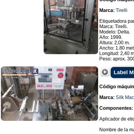
Marca:
Tirelli
Etiquetadora par
Marca: Tirelli.
Modelo: Delta.
Año: 1999.
Altura: 2,00 m.
Ancho: 1.80 met
Longitud: 2,40 m
Peso: aprox. 300
Label M
Código máquin
Marca:
Silk Mac
Componentes:
Aplicador de eti
Nombre de la ma