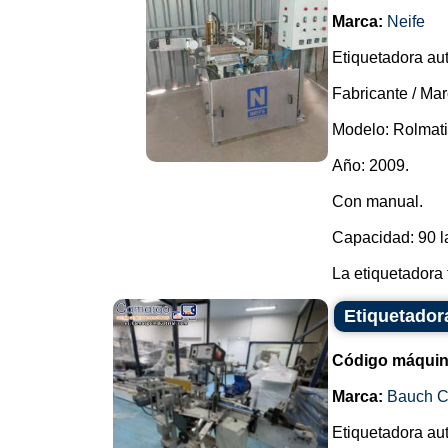
Marca:
Neife
Etiquetadora aut
Fabricante / Mar
Modelo: Rolmati
Año: 2009.
Con manual.
Capacidad: 90 l
La etiquetadora 
Etiquetador
Código máquin
Marca:
Bauch 
Etiquetadora aut