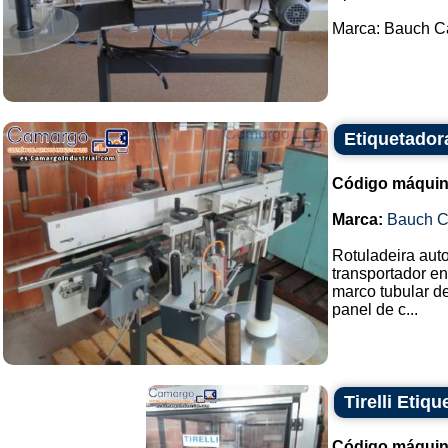
Marca: Bauch C
Etiquetador
Código máquin
Marca:
Bauch 
Rotuladeira aut
transportador en
marco tubular de
panel de c...
Tirelli Etiq
Código máquin