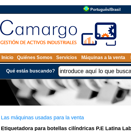
Português/Brasil
Inicio
Quiénes Somos
Servicios
Máquinas a la venta
Qué estás buscando?
Las máquinas usadas para la venta
Etiquetadora para botellas cilíndricas P.E Latina La