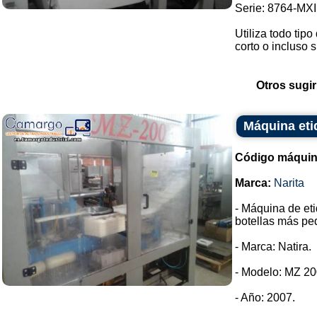
Serie: 8764-MXI
Utiliza todo tipo
corto o incluso s
Otros sugir
Máquina eti
Código máquin
Marca:
Narita
- Máquina de eti
botellas más pe
- Marca: Natira.
- Modelo: MZ 20
- Año: 2007.