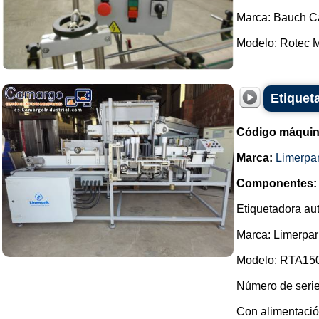
Marca: Bauch 
Modelo: Rotec M
Etiquet
Código máquin
Marca:
Limerpa
Componentes:
Etiquetadora aut
Marca: Limerpar
Modelo: RTA150
Número de serie
Con alimentaci