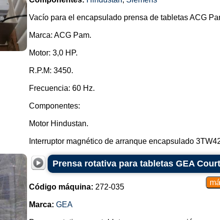
Vacío para el encapsulado prensa de tabletas ACG Pa
Marca: ACG Pam.
Motor: 3,0 HP.
R.P.M: 3450.
Frecuencia: 60 Hz.
Componentes:
Motor Hindustan.
Interruptor magnético de arranque encapsulado 3TW42
Prensa rotativa para tabletas GEA Cour
Código máquina:
272-035
Marca:
GEA