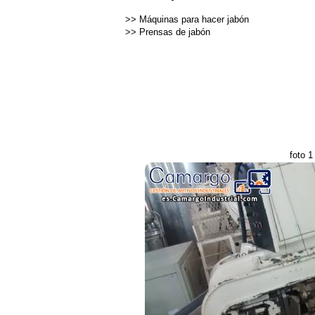
>>
Máquinas para hacer jabón
>>
Prensas de jabón
foto 1