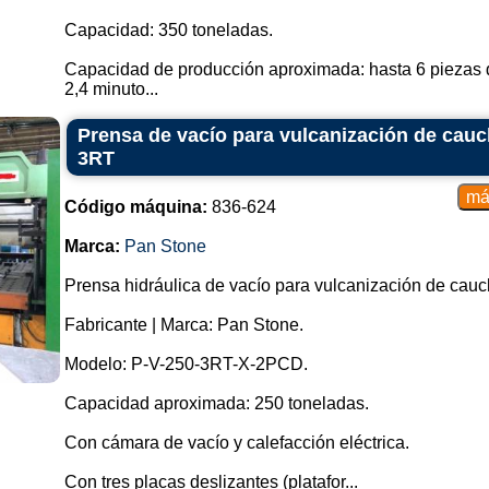
Capacidad: 350 toneladas.
Capacidad de producción aproximada: hasta 6 piezas 
2,4 minuto...
Prensa de vacío para vulcanización de cau
3RT
Código máquina:
836-624
Marca:
Pan Stone
Prensa hidráulica de vacío para vulcanización de cauc
Fabricante | Marca: Pan Stone.
Modelo: P-V-250-3RT-X-2PCD.
Capacidad aproximada: 250 toneladas.
Con cámara de vacío y calefacción eléctrica.
Con tres placas deslizantes (platafor...