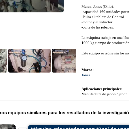
Marca: Jones (Ohio).
-capacidad 160 unidades por 
-Pulsa el tablero de Control.
-motor y el reductor.
-corte de las rebabas.
La máquina trabaja en una lí
1000 kg tiempo de producción
Este equipo se reúne sin los m
Marca:
Jones
Aplicaciones principales:
Manufactura de jabón / jabón
ros equipos similares para los resultados de la investigació