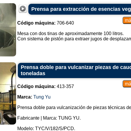
Prensa para extracción de esencias veg
Código máquina:
706-640
Mesa con dos tinas de aproximadamente 100 litros.
Con sistema de pistón para extraer jugos de desplazami
Prensa doble para vulcanizar piezas de ca
toneladas
Código máquina:
413-357
Marca:
Tung Yu
Prensa doble para vulcanización de piezas técnicas d
Fabricante | Marca: TUNG YU.
Modelo: TYC/V/182/S/PCD.