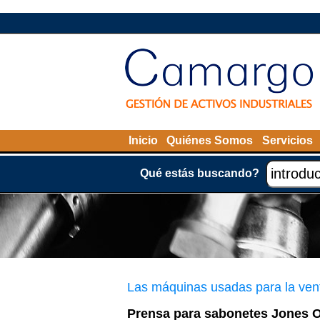
Inicio
Quiénes Somos
Servicios
Qué estás buscando?
Las máquinas usadas para la ven
Prensa para sabonetes Jones 