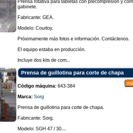
Prensa rotativa para tabletas con precompresión y com
gabinete.
Fabricante: GEA.
Modelo: Courtoy.
Próximamente más fotos e información. Contáctenos.
El equipo estaba en producción.
Incluye dos kits de com...
Prensa de guillotina para corte de chapa
Código máquina:
643-384
Marca:
Sorg
Prensa de guillotina para corte de chapa.
Fabricante: Sorg.
Modelo: SGH 47 / 30....