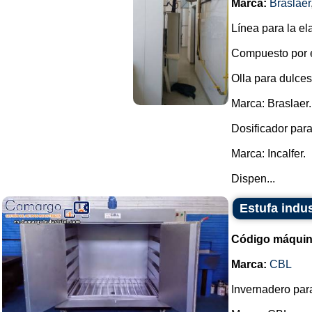
Marca:
Braslaer
Línea para la el
Compuesto por e
Olla para dulces
Marca: Braslaer.
Dosificador para
Marca: Incalfer.
Dispen...
Estufa indu
Código máquin
Marca:
CBL
Invernadero para