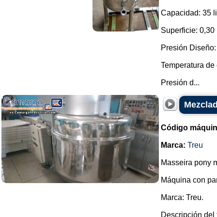
Capacidad: 35 li
Superficie: 0,30
Presión Diseño: 
Temperatura de 
Presión d...
Mezclad
Código máquin
Marca:
Treu
Masseira pony m
Máquina con pa
Marca: Treu.
Descripción del 