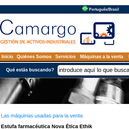
Português/Brasil
Inicio
Quiénes Somos
Servicios
Máquinas a la venta
Qué estás buscando?
Las máquinas usadas para la venta
Estufa farmacéutica Nova Ética Ethik