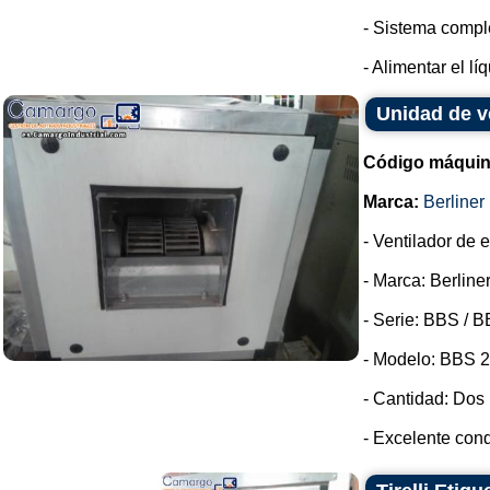
- Sistema compl
- Alimentar el lí
Unidad de ve
Código máquin
Marca:
Berliner 
- Ventilador de 
- Marca: Berliner
- Serie: BBS / B
- Modelo: BBS 2
- Cantidad: Dos
- Excelente cond