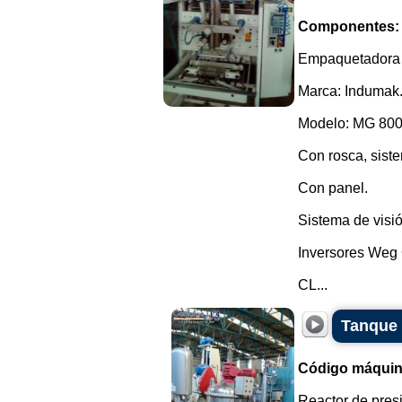
Componentes:
Empaquetadora ve
Marca: Indumak
Modelo: MG 800
Con rosca, siste
Con panel.
Sistema de visió
Inversores Weg
CL...
Tanque 
Código máquin
Reactor de pres