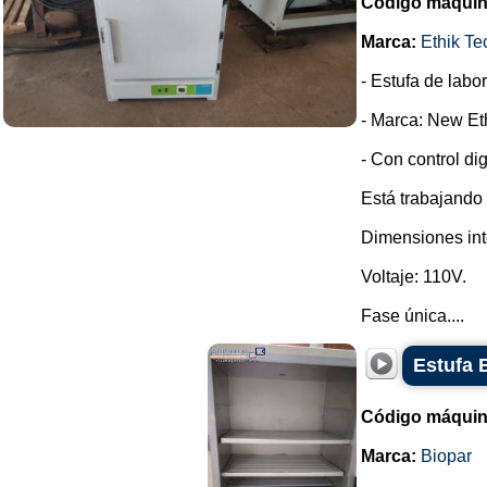
Código máquin
Marca:
Ethik Te
- Estufa de labor
- Marca: New Eth
- Con control dig
Está trabajando
Dimensiones int
Voltaje: 110V.
Fase única....
Estufa 
Código máquin
Marca:
Biopar