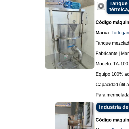
Tanque 
térmica,
Código máquin
Marca:
Tortuga
Tanque mezclado
Fabricante | Mar
Modelo: TA-100
Equipo 100% ace
Capacidad útil a
Para mermeladas,
Industria de
Código máquin