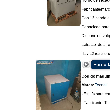
Horno de secado
Fabricante/marc
Con 13 bandejas
Capacidad para
Dispone de volq
Extractor de aire 
Hay 12 resistenci
Horno f
Código máquin
Marca:
Tecnal
- Estufa para es
- Fabricante: Te