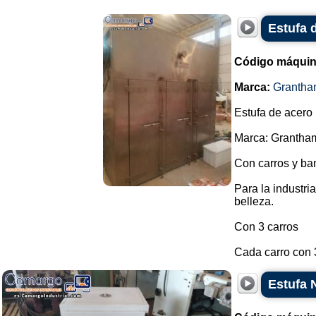
Estufa 
Código máquin
Marca:
Grantha
Estufa de acero 
Marca: Grantha
Con carros y ba
Para la industri
belleza.
Con 3 carros
Cada carro con 
Estufa 