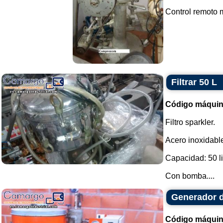
Control remoto m
Filtrar 50 L
Código máquin
Filtro sparkler.
Acero inoxidabl
Capacidad: 50 li
Con bomba....
Generador 
Código máquin