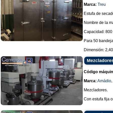
Marca:
Treu
Estufa de secad
Nombre de la ma
Capacidad: 800 
Para 50 bandeja
Dimensión: 2,40
Mezcladore
Código máquin
Marca:
Amádio
Mezcladores.
Con estufa fija o