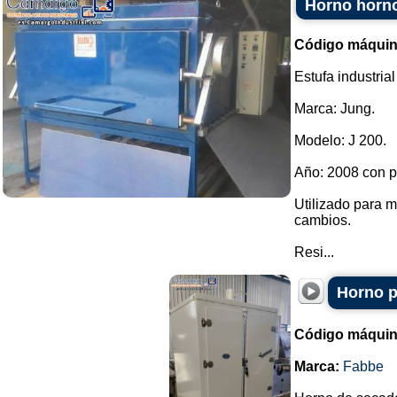
Horno horno 
Código máquin
Estufa industrial
Marca: Jung.
Modelo: J 200.
Año: 2008 con p
Utilizado para m
cambios.
Resi...
Horno p
Código máquin
Marca:
Fabbe