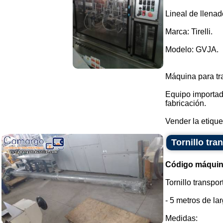
Lineal de llenad
Marca: Tirelli.
Modelo: GVJA.
Máquina para tr
Equipo importad
fabricación.
Vender la etiquet
Tornillo tra
Código máquin
Tornillo transpo
- 5 metros de lar
Medidas: