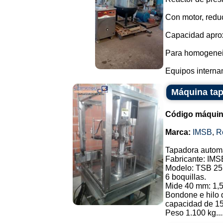
Con motor, reduc
Capacidad aprox
Para homogeneiz
Equipos interna
Máquina ta
Código máquin
Marca:
IMSB
,
R
Tapadora automá
Fabricante: IMS
Modelo: TSB 25
6 boquillas.
Mide 40 mm: 1,5
Bondone e hilo d
capacidad de 15
Peso 1.100 kg...