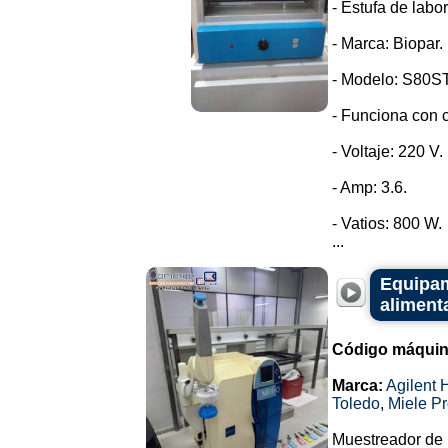
- Estufa de labor
- Marca: Biopar.
- Modelo: S80ST
- Funciona con c
- Voltaje: 220 V.
- Amp: 3.6.
- Vatios: 800 W.
...
Equipami
alimenta
Código máquin
Marca:
Agilent 
Toledo
,
Miele Pr
Muestreador de