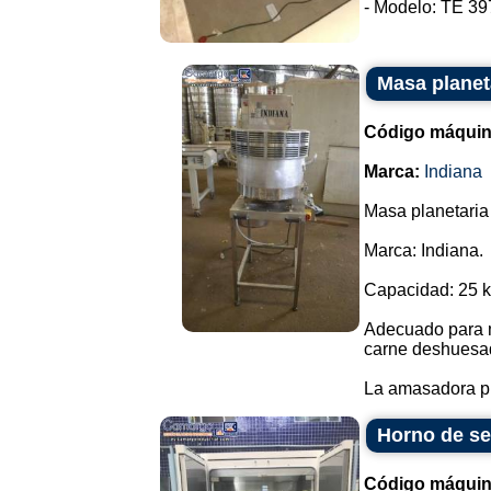
- Modelo: TE 397
Masa planet
Código máquin
Marca:
Indiana
Masa planetaria
Marca: Indiana.
Capacidad: 25 kg
Adecuado para m
carne deshuesad
La amasadora pla
Horno de se
Código máquin