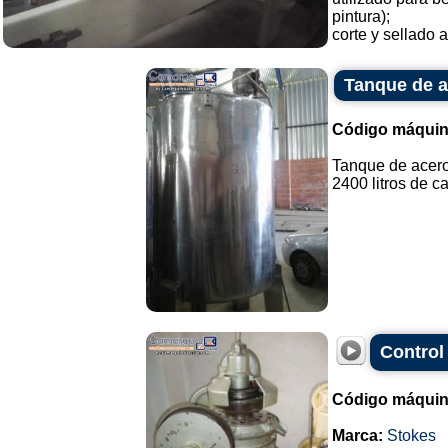
pintura);
corte y sellado a
Tanque de a
Código máquin
Tanque de acero
2400 litros de ca
Control
Código máquin
Marca:
Stokes