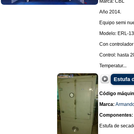
Marca: CBL
Año 2014.
Equipo semi nue
Modelo: ERL-13
Con controlador
Control: hasta 2
Temperatur...
Estufa 
Código máquin
Marca:
Armando
Componentes:
Estufa de secad