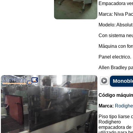
Empacadora vert
Marca: Niva Pac
Modelo: Absolut
Con sistema neu
Máquina con for
Panel electrico.
Allen Bradley pa
Monoblo
Código máquin
Marca:
Rodighe
Piso tipo liarse 
Rodighero
empacadora de 
utilizado para b