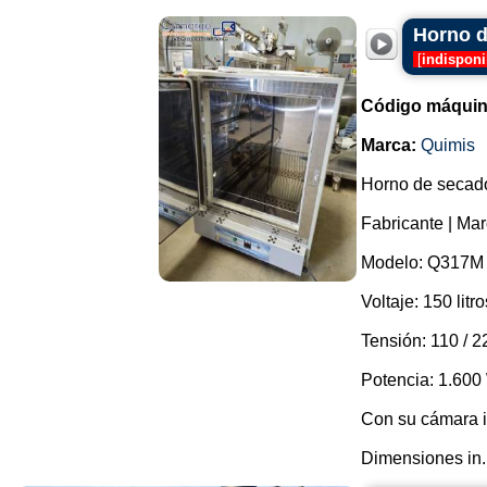
Horno d
[
indisponi
Código máquin
Marca:
Quimis
Horno de secado
Fabricante | Mar
Modelo: Q317M 
Voltaje: 150 litro
Tensión: 110 / 2
Potencia: 1.600
Con su cámara i
Dimensiones in..