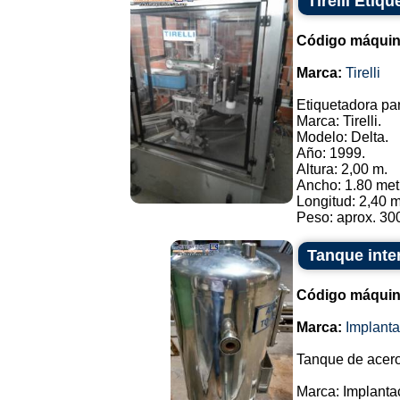
Tirelli Etiq
Código máquin
Marca:
Tirelli
Etiquetadora par
Marca: Tirelli.
Modelo: Delta.
Año: 1999.
Altura: 2,00 m.
Ancho: 1.80 met
Longitud: 2,40 m
Peso: aprox. 300
Tanque inte
Código máquin
Marca:
Implant
Tanque de acero
Marca: Implant