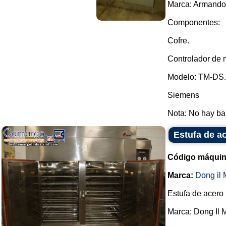
Marca: Armando 
Componentes:
Cofre.
Controlador de 
Modelo: TM-DS.
Siemens
Nota: No hay ban
Estufa de a
Código máquin
Marca:
Dong il
Estufa de acero
Marca: Dong Il 