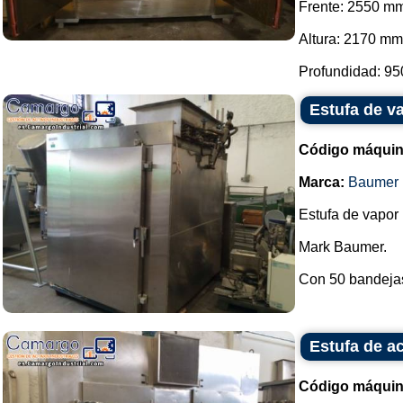
Frente: 2550 m
Altura: 2170 mm
Profundidad: 95
Estufa de va
Código máquin
Marca:
Baumer
Estufa de vapor i
Mark Baumer.
Con 50 bandejas
Estufa de a
Código máquin