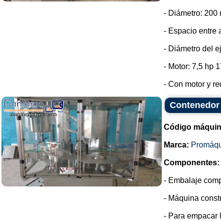
- Diámetro: 200
- Espacio entre 
- Diámetro del e
- Motor: 7,5 hp 
- Con motor y red
Contenedor 
Código máquin
Marca:
Promáqu
Componentes:
- Embalaje compl
- Máquina constr
- Para empacar 