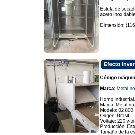
Estufa de secado
acero inoxidable
Dimensión: (1160
Efecto inve
Código máquin
Marca:
Metalin
Horno industrial
Marca: Metalino
Modelo: 02 80
Origen: Brasil.
Voltaje: 220 v-tri
Producción: Este
Tamaño de la est