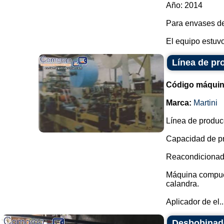
Año: 2014
Para envases de
El equipo estuv
Línea de pr
Código máquin
Marca:
Martini
Línea de produc
Capacidad de pr
Reacondicionada
Máquina compuest
calandra.
Aplicador de el..
Desbobinad