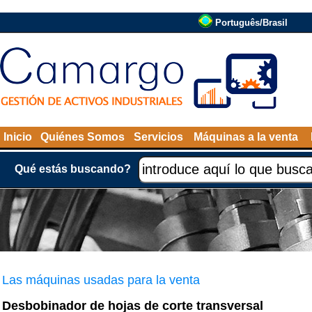
Português/Brasil
Inicio
Quiénes Somos
Servicios
Máquinas a la venta
Qué estás buscando?
Las máquinas usadas para la venta
Desbobinador de hojas de corte transversal