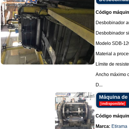
Código máquin
Desbobinador a
Desbobinador si
Modelo SDB-12
Material a proce
Límite de resiste
Ancho máximo d
D...
Máquina de 
[
indisponible
]
Código máquin
Marca:
Etirama