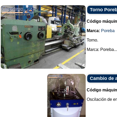
Torno Pore
Código máquin
Marca:
Poreba
Torno.
Marca: Poreba...
Cambio de a
Código máquin
Oscilación de en