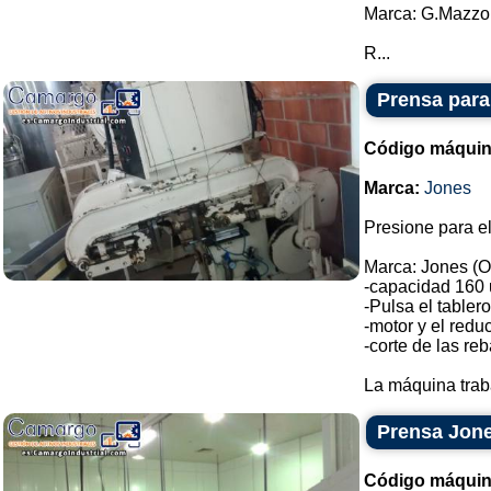
Marca: G.Mazzo
R...
Prensa para
Código máquin
Marca:
Jones
Presione para el
Marca: Jones (O
-capacidad 160 
-Pulsa el tabler
-motor y el reduc
-corte de las re
La máquina trab
Prensa Jone
Código máquin