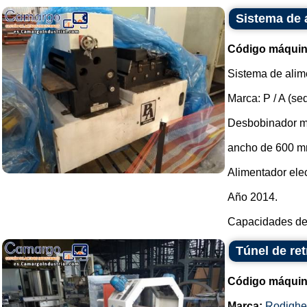
Sistema de 
Código máquin
Sistema de alim
Marca: P / A (s
Desbobinador 
ancho de 600 m
Alimentador el
Año 2014.
Capacidades del 
Túnel de re
Código máquin
Marca:
Rodighe