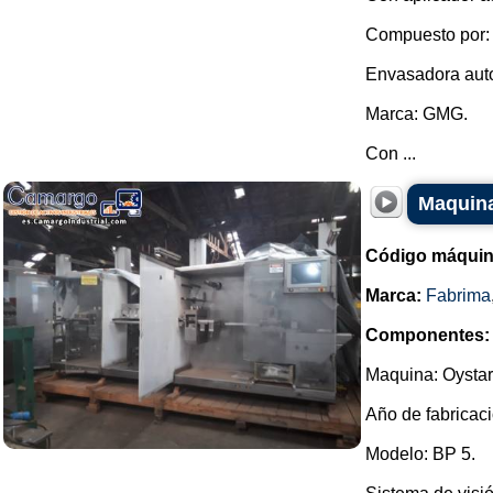
Compuesto por:
Envasadora auto
Marca: GMG.
Con ...
Maquina
Código máquin
Marca:
Fabrima
Componentes:
Maquina: Oystar
Año de fabricaci
Modelo: BP 5.