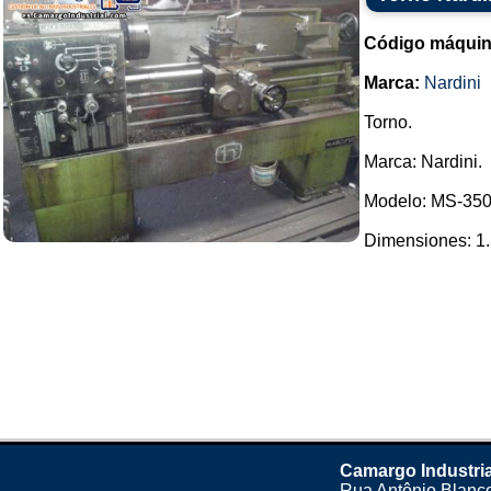
Código máquin
Marca:
Nardini
Torno.
Marca: Nardini.
Modelo: MS-350
Dimensiones: 1.5
Camargo Industria
Rua Antônio Blanco