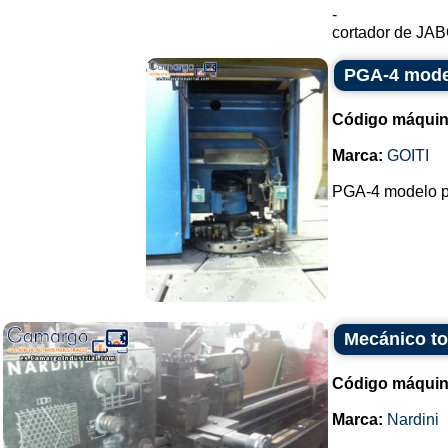
-
cortador de JABÓ
PGA-4 mode
Código máquin
Marca:
GOITI
PGA-4 modelo p
Mecánico to
Código máquin
Marca:
Nardini