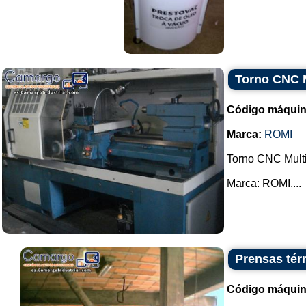
Torno CNC M
Código máquin
Marca:
ROMI
Torno CNC Multi
Marca: ROMI....
Prensas tér
Código máquin