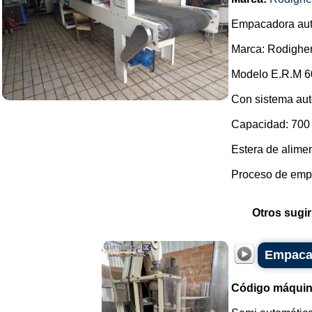
Empacadora aut
Marca: Rodigher
Modelo E.R.M 6
Con sistema auto
Capacidad: 700 u
Estera de alime
Proceso de empa
Otros sugir
Empacad
Código máquin