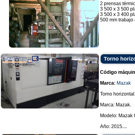
2 prensas térmi
3 500 x 3 500 pl
3 500 x 3 400 pl
500 mm trabajo 
Torno horiz
Código máquin
Marca:
Mazak
Torno horizontal
Marca: Mazak.
Modelo: Mazak Q
Año: 2015....