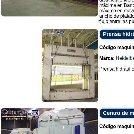
máxima en Ban
máximo en movi
ancho de plata
flujo entre las pu
Prensa hidr
Código máquin
Marca:
Heidelb
Prensa hidráulic
Centro de m
Código máquin