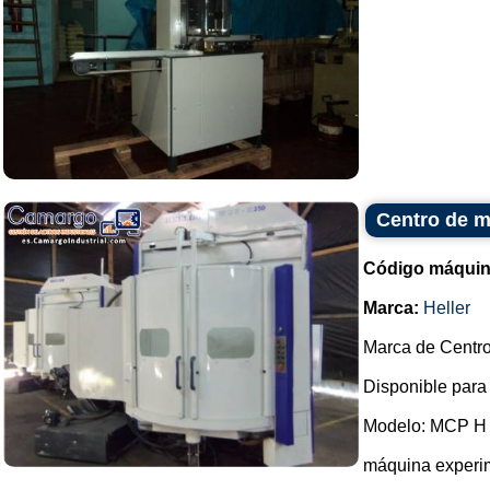
Centro de m
Código máquin
Marca:
Heller
Marca de Centro
Disponible para
Modelo: MCP H
máquina experi