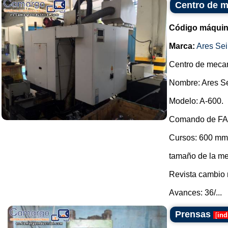
Centro de m
Código máquin
Marca:
Ares Sei
Centro de meca
Nombre: Ares Se
Modelo: A-600.
Comando de F
Cursos: 600 mm
tamaño de la m
Revista cambio 
Avances: 36/...
Prensas
[
ind