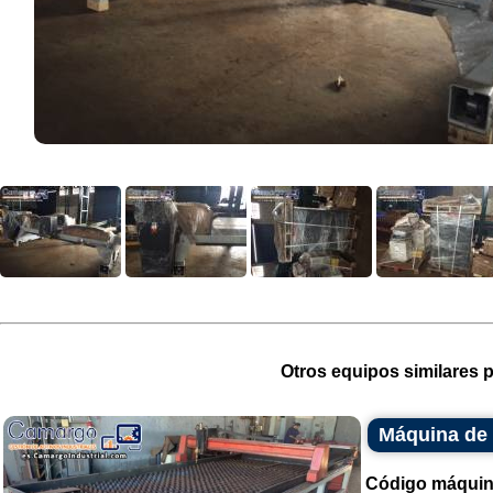
Otros equipos similares p
Máquina de 
Código máquin