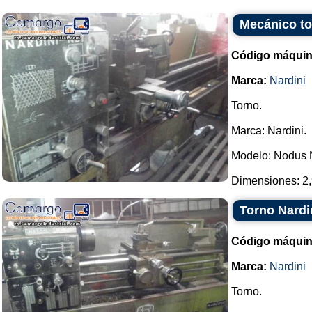
Mecánico to
Código máquin
Marca:
Nardini
Torno.
Marca: Nardini.
Modelo: Nodus 
Dimensiones: 2,
Torno Nardi
Código máquin
Marca:
Nardini
Torno.