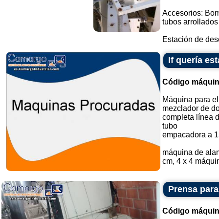
Accesorios: Bomb
tubos arrollados
Estación de desc
If quería e
Código máquin
Máquina para el
mezclador de do
completa línea 
tubo
empacadora a 1
máquina de alam
cm, 4 x 4 máquin
Prensa para
Código máquin