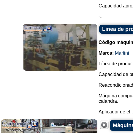
Capacidad aprox
-...
Línea de pr
Código máquin
Marca:
Martini
Línea de produc
Capacidad de pr
Reacondicionada
Máquina compuest
calandra.
Aplicador de el..
Máquina