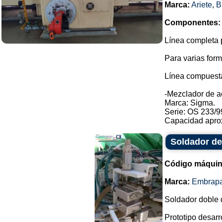
Marca:
Ariete
,
B
Componentes:
Línea completa p
Para varias form
Línea compuesta
-Mezclador de a
Marca: Sigma.
Serie: OS 233/9
Capacidad aprox
Soldador de
Código máquin
Marca:
Embrap
Soldador doble d
Prototipo desarr