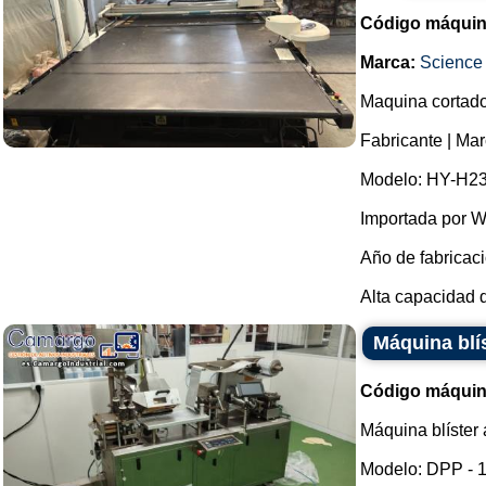
Código máquin
Marca:
Science
Maquina cortador
Fabricante | Ma
Modelo: HY-H2
Importada por W
Año de fabricaci
Alta capacidad d
Máquina blís
Código máquin
Máquina blíster 
Modelo: DPP - 1