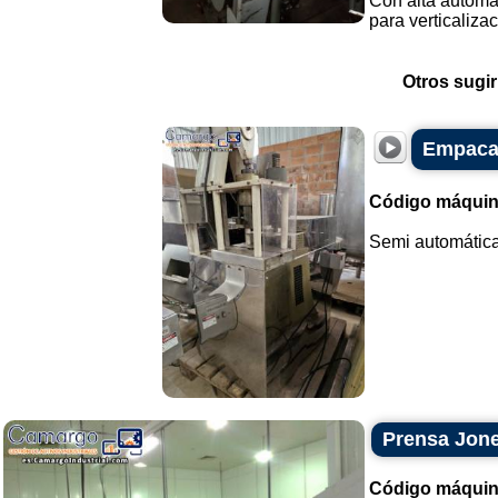
Con alta automa
para verticalizac
Otros sugir
Empacad
Código máquin
Semi automática 
Prensa Jone
Código máquin