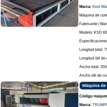
Marca:
Keel Má
Máquina de cort
Fabricante | Mar
Modelo: KSD 60
Especificacione
Longitud total: 
Longitud útil de
Ancho total: 35
Ancho útil de co
Máquina de 
Código máquin
Marca:
TRUMP