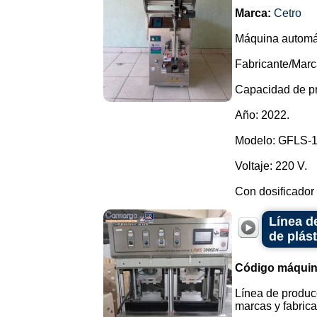
Marca:
Cetro
Máquina automát
Fabricante/Marc
Capacidad de pr
Año: 2022.
Modelo: GFLS-
Voltaje: 220 V.
Con dosificador 
Línea d
de plást
Código máquin
Línea de producc
marcas y fabrica