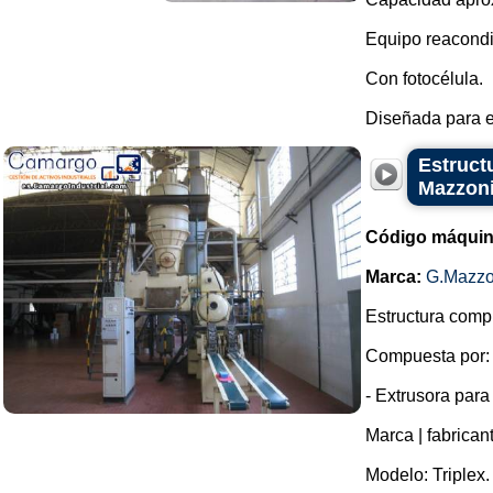
Equipo reacond
Con fotocélula.
Diseñada para en
Estruct
Mazzon
Código máquin
Marca:
G.Mazzo
Estructura compl
Compuesta por:
- Extrusora para
Marca | fabrican
Modelo: Triplex.