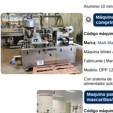
Aluminio 10 mm.
Máquina
comprim
Código máquin
Marca:
Mark Ma
Máquina blíster
Fabricante | Ma
Modelo: DPP 12
Con sistema de 
alimentador auto
Maquina par
mascarillas
Código máquin