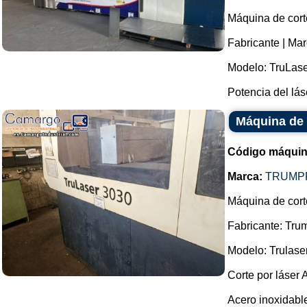
Máquina de corte
Fabricante | M
Modelo: TruLase
Potencia del láse
Máquina de 
Código máquin
Marca:
TRUMP
Máquina de cort
Fabricante: Trum
Modelo: Trulase
Corte por láser
Acero inoxidabl