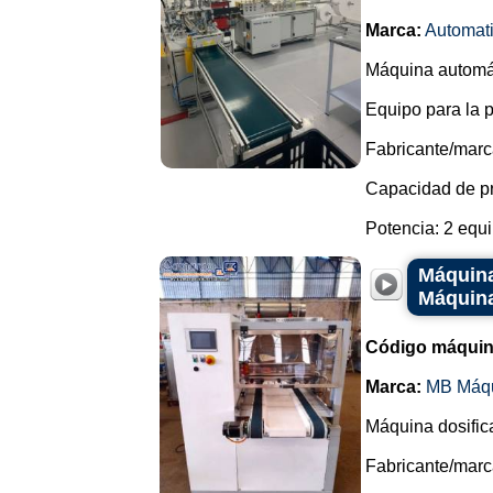
Marca:
Automat
Máquina automáti
Equipo para la 
Fabricante/marc
Capacidad de pr
Potencia: 2 equi
Máquina
Máquin
Código máquin
Marca:
MB Máq
Máquina dosific
Fabricante/mar