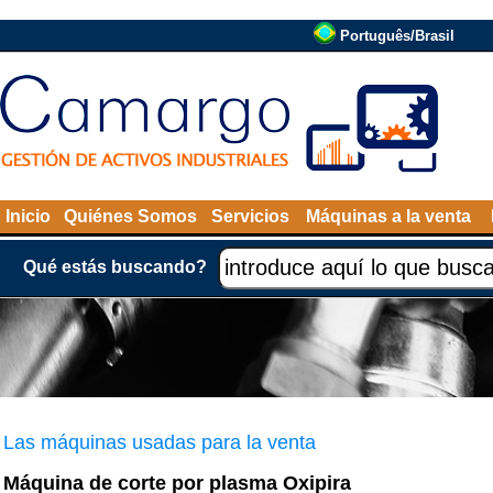
Português/Brasil
Inicio
Quiénes Somos
Servicios
Máquinas a la venta
Qué estás buscando?
Las máquinas usadas para la venta
Máquina de corte por plasma Oxipira