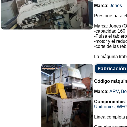
Marca:
Jones
Presione para el
Marca: Jones (O
-capacidad 160 
-Pulsa el tabler
-motor y el reduc
-corte de las re
La máquina trab
Fabricación
Código máquin
Marca:
ARV
,
Bo
Componentes:
Unitronics
,
WE
Línea completa p