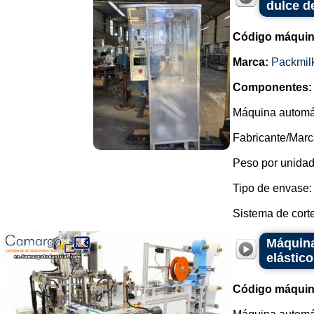
dulce de
Código máquin
Marca:
Packmil
Componentes:
Máquina automát
Fabricante/Marc
Peso por unidad
Tipo de envase: 
Sistema de corte:
Máquina
elástic
Código máquin