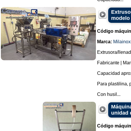
Extruso
modelo 
Código máquin
Marca:
Milainox
Extrusora/llena
Fabricante | Mar
Capacidad aprox
Para plastilina, 
Con husil...
Máquina
unidad 
Código máquin