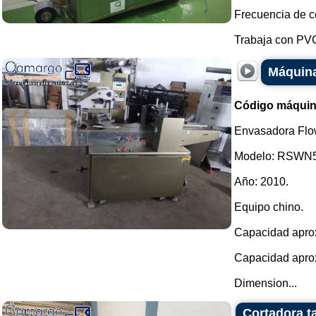
Frecuencia de co
Trabaja con PVC 
Máquina
Código máquin
Envasadora Flow
Modelo: RSWN5
Año: 2010.
Equipo chino.
Capacidad aprox
Capacidad aprox
Dimension...
Cortadora t