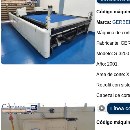
Código máquin
Marca:
GERBER
Máquina de corte
Fabricante: GE
Modelo: S-3200
Año: 2001.
Área de corte:
Retrofit con si
Cabezal de corte
Línea c
Código máquin