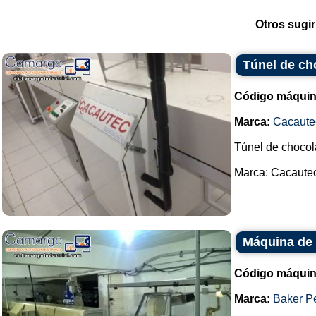
Otros sugir
Túnel de ch
Código máquin
Marca:
Cacaute
Túnel de chocol
Marca: Cacautec.
Máquina de 
Código máquin
Marca:
Baker P