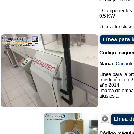
- Componentes: 
0,5 KW.
- Características
Línea para 
Código máquin
Marca:
Cacaute
Línea para la p
-medición con 2
año 2014.
-marca de empa
ajustes ...
Línea d
Código máquin