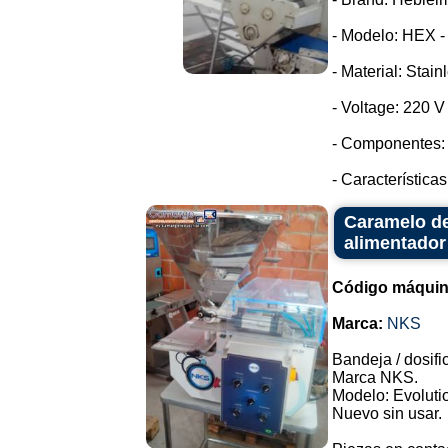
- Modelo: HEX -
- Material: Stain
- Voltage: 220 
- Componentes: 
- Características
Caramelo de
alimentador
Código máquin
Marca:
NKS
Bandeja / dosifi
Marca NKS.
Modelo: Evolutio
Nuevo sin usar.