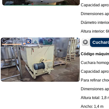
Capacidad aproxi
Dimensiones ap
Diámetro interi
Altura interior: 6
Cucharó
Código máquin
Cuchara homoge
Capacidad aprox
Para refinar cho
Dimensiones ap
Altura total: 1,8
Ancho: 1,4 m