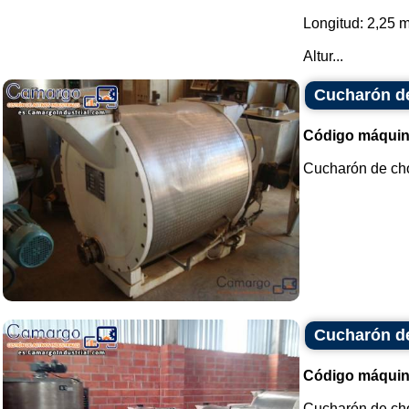
Longitud: 2,25 
Altur...
Cucharón d
Código máquin
Cucharón de choc
Cucharón d
Código máquin
Cucharón de cho