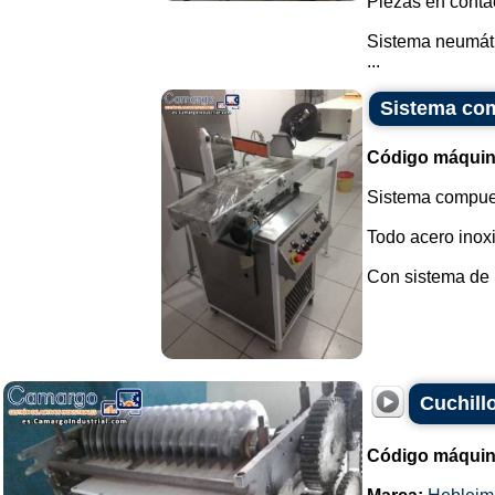
Piezas en conta
Sistema neumátic
...
Sistema com
Código máquin
Sistema compue
Todo acero inox
Con sistema de re
Cuchill
Código máquin