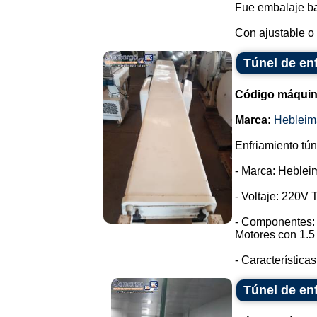
Fue embalaje ba
Con ajustable o 
Túnel de en
Código máquin
Marca:
Hebleim
Enfriamiento tún
- Marca: Heblei
- Voltaje: 220V T
- Componentes: 
Motores con 1.5
- Características
Túnel de en