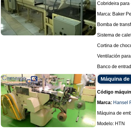
Cobrideira para
Marca: Baker Pe
Bomba de transf
Sistema de cale
Cortina de choc
Ventilación para
Banco de entrada
Máquina de 
Código máquin
Marca:
Hansel 
Máquina de emba
Modelo: HTN