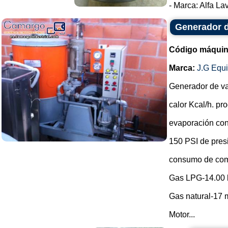
- Marca: Alfa Lava
Generador 
Código máquin
Marca:
J.G Equ
Generador de v
calor Kcal/h. p
evaporación con
150 PSI de pres
consumo de com
Gas LPG-14.00 
Gas natural-17 m
Motor...