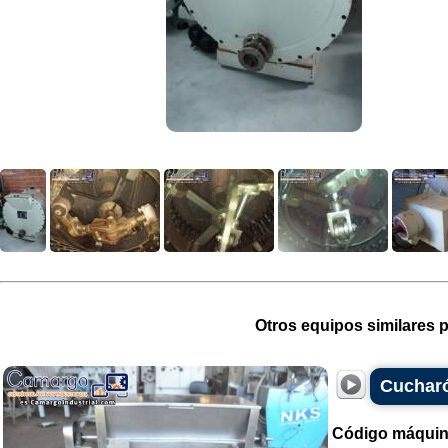
Otros equipos similares p
Cucharó
Código máquin