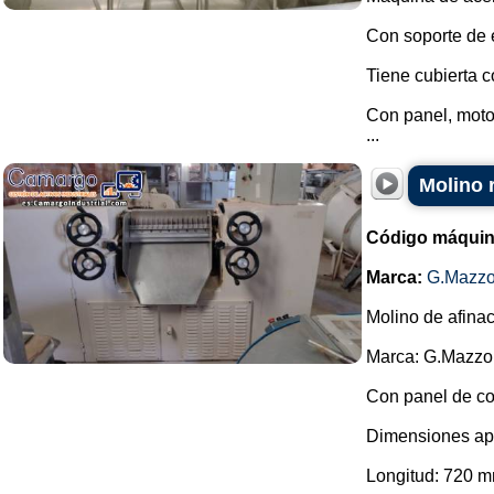
Con soporte de 
Tiene cubierta c
Con panel, motor
...
Molino 
Código máquin
Marca:
G.Mazzo
Molino de afina
Marca: G.Mazzo
Con panel de co
Dimensiones ap
Longitud: 720 m