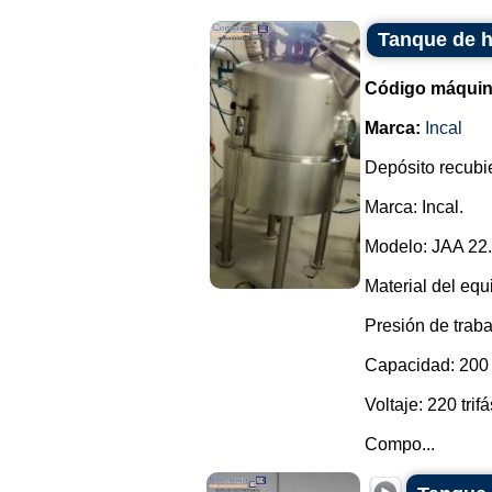
Tanque de h
Código máquin
Marca:
Incal
Depósito recubie
Marca: Incal.
Modelo: JAA 22.
Material del equ
Presión de traba
Capacidad: 200 l
Voltaje: 220 trifá
Compo...