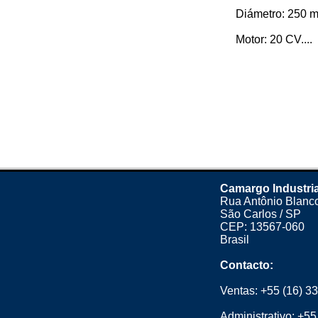
Diámetro: 250 
Motor: 20 CV....
Camargo Industria
Rua Antônio Blanco
São Carlos / SP
CEP: 13567-060
Brasil
Contacto:
Ventas:
+55 (16) 3
Administrativo:
+55