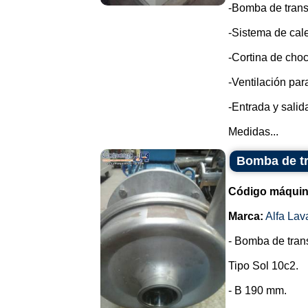
-Bomba de trans
-Sistema de cale
-Cortina de choc
-Ventilación par
-Entrada y sali
Medidas...
Bomba de tr
Código máquin
Marca:
Alfa Lav
- Bomba de trans
Tipo Sol 10c2.
- B 190 mm.