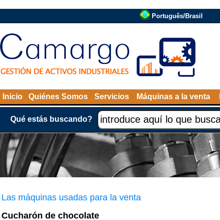
Português/Brasil
Inicio
Quiénes Somos
Servicios
Máquinas a la venta
Qué estás buscando?
Las máquinas usadas para la venta
Cucharón de chocolate