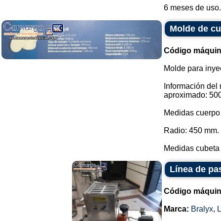
6 meses de uso..
Molde de cu
Código máquin
Molde para inye
Información del
aproximado: 500
Medidas cuerpo 
Radio: 450 mm.
Medidas cubeta 
Línea de pas
Código máquin
Marca:
Bralyx
,
L