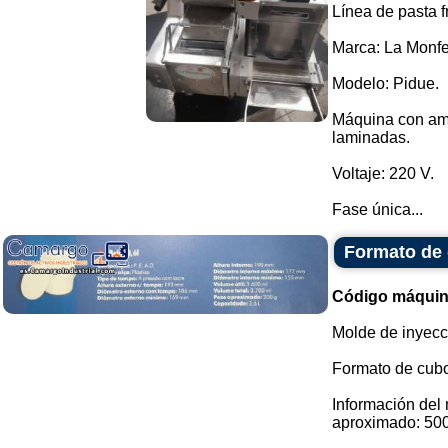
Línea de pasta 
Marca: La Monfer
Modelo: Pidue.
Máquina con ama
laminadas.
Voltaje: 220 V.
Fase única...
Formato de 
Código máquin
Molde de inyecc
Formato de cubo 
Información del
aproximado: 500