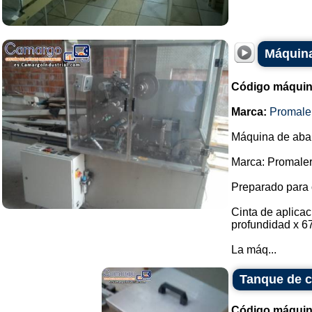
Máquina
Código máquin
Marca:
Promale
Máquina de abani
Marca: Promaler
Preparado para 
Cinta de aplica
profundidad x 6
La máq...
Tanque de c
Código máquin