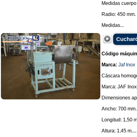
Medidas cuerpo 
Radio: 450 mm.
Medidas...
Cucharó
Código máquin
Marca:
Jaf Inox
Cáscara homoge
Marca: JAF Inox
Dimensiones ap
Ancho: 700 mm.
Longitud: 1,50 m
Altura: 1,45 m....