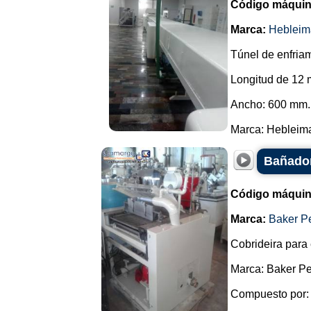
Código máquin
Marca:
Hebleim
Túnel de enfriam
Longitud de 12 
Ancho: 600 mm.
Marca: Hebleimar
Bañador
Código máquin
Marca:
Baker P
Cobrideira para 
Marca: Baker Pe
Compuesto por: