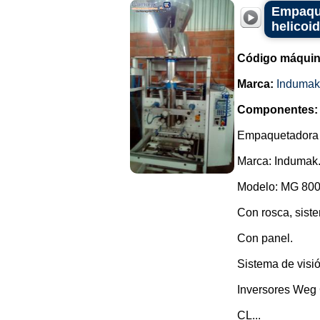
Empaque
helicoi
Código máquin
Marca:
Indumak
Componentes:
Empaquetadora ve
Marca: Indumak
Modelo: MG 800
Con rosca, siste
Con panel.
Sistema de visió
Inversores Weg
CL...