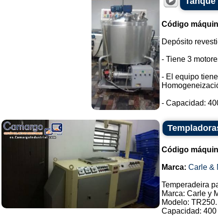
Tanque 
Código máquin
Depósito revesti
- Tiene 3 motore
- El equipo tien
Homogeneizaci
- Capacidad: 400 
Templadoras
Código máquin
Marca:
Carle & 
Temperadeira pa
Marca: Carle y 
Modelo: TR250.
Capacidad: 400 k