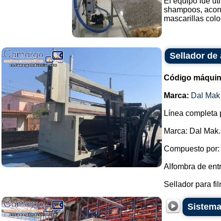
El equipo fue ut
shampoos, acond
mascarillas color
Sellador de 
Código máquin
Marca:
Dal Mak
Línea completa 
Marca: Dal Mak.
Compuesto por:
Alfombra de ent
Sellador para fil
Sistema