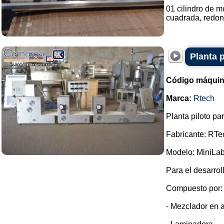
01 cilindro de m
cuadrada, redond
Planta 
Código máquin
Marca:
Rtech
Planta piloto pa
Fabricante: RTe
Modelo: MiniLab
Para el desarrol
Compuesto por:
- Mezclador en a