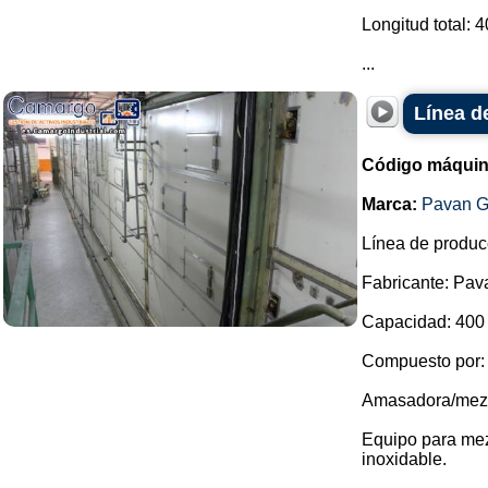
Longitud total: 
...
Línea d
Código máquin
Marca:
Pavan G
Línea de produc
Fabricante: Pav
Capacidad: 400 
Compuesto por:
Amasadora/mezcl
Equipo para mez
inoxidable.