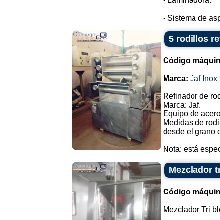
- Laminadora.
- Sistema de aspe
5 rodillos r
Código máquin
Marca:
Jaf Inox
Refinador de rod
Marca: Jaf.
Equipo de acero
Medidas de rodil
desde el grano d
Nota: está espec
Mezclador t
Código máquin
Mezclador Tri bl