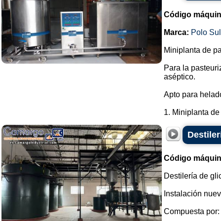
Código máquin
Marca:
Polo Su
Miniplanta de pa
Para la pasteur
aséptico.
Apto para helado
1. Miniplanta de 
Destiler
Código máquin
Destilería de gli
Instalación nuev
Compuesta por: