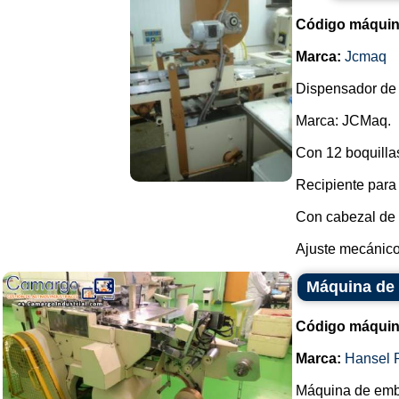
Código máquin
Marca:
Jcmaq
Dispensador de 
Marca: JCMaq.
Con 12 boquillas
Recipiente para 
Con cabezal de 
Ajuste mecánico.
Máquina de 
Código máquin
Marca:
Hansel 
Máquina de emba