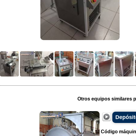
Otros equipos similares p
Depósit
Código máquin