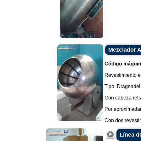
Mezclador A
Código máquin
Revestimiento en
Tipo: Drageadei
Con cabeza retrá
Por aproximada
Con dos revestim
Línea d