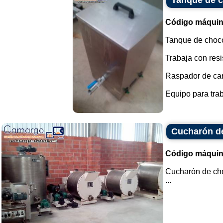
Tanque de c
Código máquin
Tanque de choco
Trabaja con resi
Raspador de cara
Equipo para trab
Cucharón d
Código máquin
Cucharón de cho
...