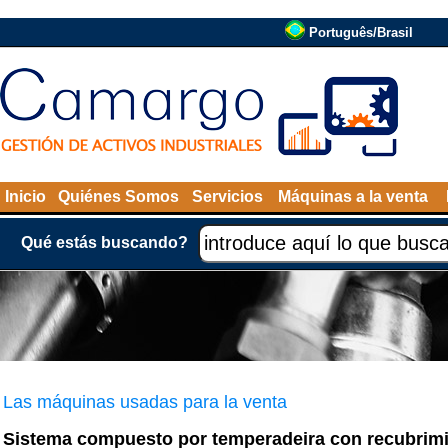
Português/Brasil
Inicio
Quiénes Somos
Servicios
Máquinas a la venta
Qué estás buscando?
Las máquinas usadas para la venta
Sistema compuesto por temperadeira con recubrim