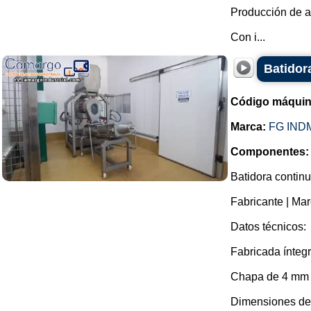
Producción de al
Con i...
Batidor
Código máquin
Marca:
FG IND
Componentes:
Batidora continu
Fabricante | M
Datos técnicos:
Fabricada ínteg
Chapa de 4 mm 
Dimensiones del