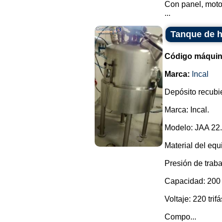
Con panel, motor
...
Tanque de h
Código máquin
Marca:
Incal
Depósito recubie
Marca: Incal.
Modelo: JAA 22.
Material del equ
Presión de traba
Capacidad: 200 l
Voltaje: 220 trifá
Compo...