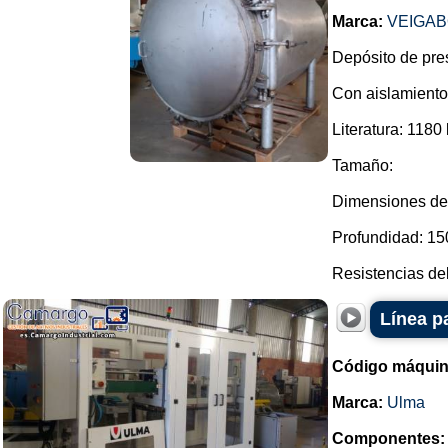
Marca:
VEIGA
Depósito de pres
Con aislamiento 
Literatura: 1180 
Tamaño:
Dimensiones de 
Profundidad: 1
Resistencias del
Línea p
Código máquin
Marca:
Ulma
Componentes: