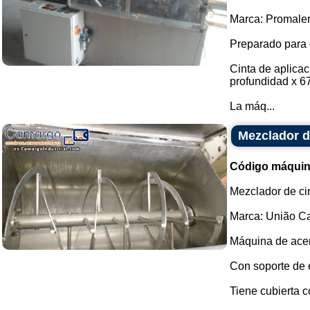
Marca: Promaler
Preparado para 
Cinta de aplica
profundidad x 6
La máq...
Mezclador d
Código máquin
Mezclador de ci
Marca: União Ca
Máquina de acer
Con soporte de 
Tiene cubierta c