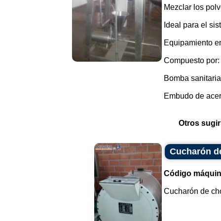
Mezclar los polv
Ideal para el si
Equipamiento en
Compuesto por:
Bomba sanitaria
Embudo de acero
Otros sugir
Cucharón d
Código máquin
Cucharón de choc