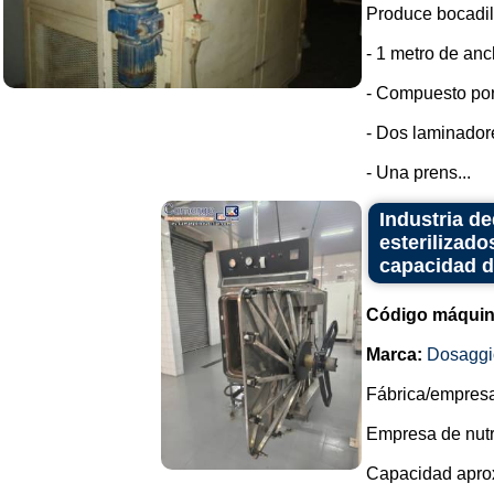
Produce bocadillo
- 1 metro de anc
- Compuesto por
- Dos laminador
- Una prens...
Industria d
esterilizado
capacidad de
Código máquin
Marca:
Dosaggi
Fábrica/empresa 
Empresa de nutri
Capacidad aprox