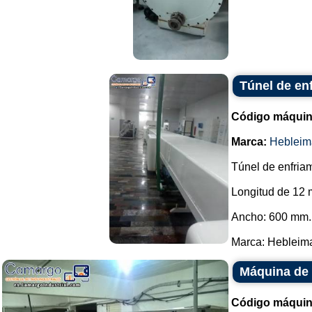
Túnel de en
Código máquin
Marca:
Hebleim
Túnel de enfriam
Longitud de 12 
Ancho: 600 mm.
Marca: Hebleimar
Máquina de 
Código máquin