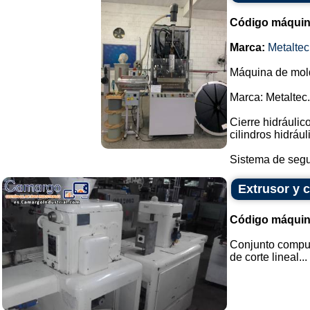
Código máquin
Marca:
Metaltec
Máquina de mold
Marca: Metaltec.
Cierre hidráulic
cilindros hidrául
Sistema de segu
Extrusor y 
Código máquin
Conjunto compue
de corte lineal...