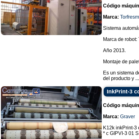
Código máquin
Marca:
Torfres
Sistema automát
Marca de robot: 
Año 2013.
Montaje de pale
Es un sistema d
del producto y ...
InkPrint-3 c
Código máquin
Marca:
Graver
K12k inkPrint-3 
* c GIPVI-3 01 