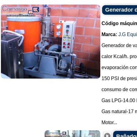
Generador 
Código máquin
Marca:
J.G Equ
Generador de v
calor Kcal/h. p
evaporación con
150 PSI de pres
consumo de com
Gas LPG-14.00 
Gas natural-17 m
Motor...
Bañador