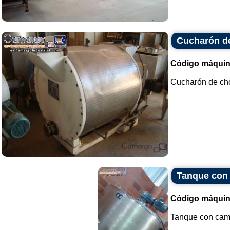
Cucharón d
Código máquin
Cucharón de choc
Tanque con 
Código máquin
Tanque con cami