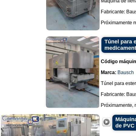
Máquina de llen
Fabricante: Bau
Próximamente má
Túnel para e
medicament
Código máquin
Marca:
Bausch
Túnel para ester
Fabricante: Bau
Próximamente, m
Máquina
de PVC