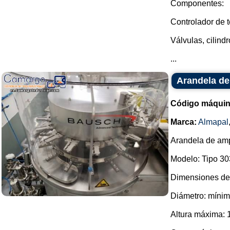
Componentes:
Controlador de 
Válvulas, cilin
...
Arandela d
Código máquin
Marca:
Almapal
Arandela de amp
Modelo: Tipo 30
Dimensiones de 
Diámetro: mínim
Altura máxima: