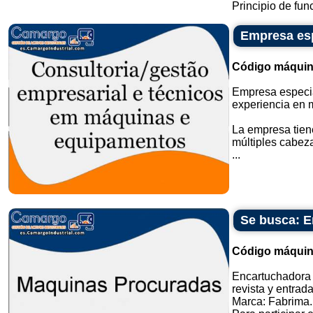
Principio de funci
Empresa esp
Código máquin
Empresa especia
experiencia en 
La empresa tien
múltiples cabez
...
Se busca: E
Código máquin
Encartuchadora 
revista y entrada
Marca: Fabrima.