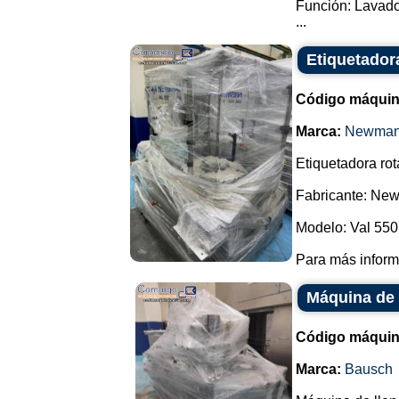
Función: Lavado/
...
Etiquetador
Código máquin
Marca:
Newma
Etiquetadora rot
Fabricante: Ne
Modelo: Val 550
Para más informa
Máquina de 
Código máquin
Marca:
Bausch