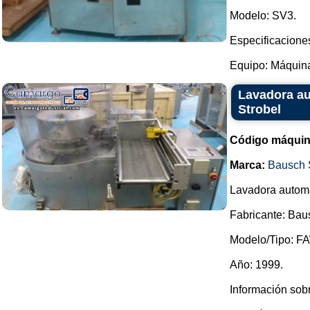
Modelo: SV3.
Especificacione
Equipo: Máquina 
Lavadora au
Strobel
Código máquin
Marca:
Bausch 
Lavadora automá
Fabricante: Bau
Modelo/Tipo: F
Año: 1999.
Información sob