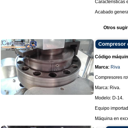
Características e
Acabado general:
Otros sugir
Compresor c
Código máquin
Marca:
Riva
Compresores rot
Marca: Riva.
Modelo: D-14.
Equipo importad
Máquina en exce