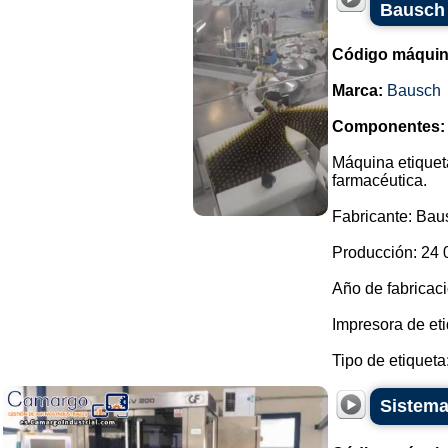
Bausch 
Código máquin
Marca:
Bausch
Componentes:
Máquina etiqueta
farmacéutica.
Fabricante: Bau
Producción: 24 
Año de fabricaci
Impresora de et
Tipo de etiqueta: 
Sistema