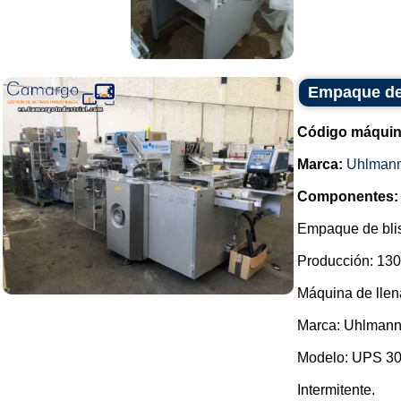
Empaque de 
Código máquin
Marca:
Uhlman
Componentes:
Empaque de blis
Producción: 130
Máquina de llena
Marca: Uhlmann
Modelo: UPS 30
Intermitente.