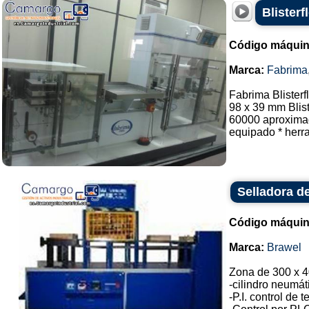
Blister
Código máquin
Marca:
Fabrima
Fabrima Blisterf
98 x 39 mm Blis
60000 aproximad
equipado * herra
Selladora de
Código máquin
Marca:
Brawel
Zona de 300 x 4
-cilindro neumát
-P.I. control de