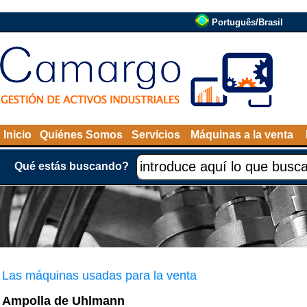
Português/Brasil
Inicio
Quiénes Somos
Servicios
Máquinas a la venta
Qué estás buscando?
Las máquinas usadas para la venta
Ampolla de Uhlmann