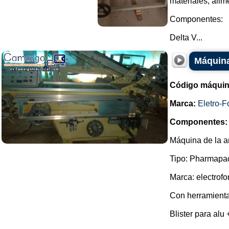
materiales, alim
Componentes:
Delta V...
Máquina
Código máquin
Marca:
Eletro-F
Componentes:
Máquina de la a
Tipo: Pharmapa
Marca: electrof
Con herramienta
Blister para alu 