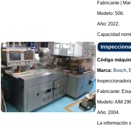
Fabricante | Ma
Modelo: 506.
Año: 2022.
Capacidad nomin
Inspecciona
Código máquin
Marca:
Bosch
,
E
Inspeccionadora
Fabricante: Eis
Modelo: AIM 296
Año: 2004.
La información 