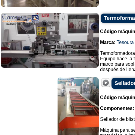
Termoformad
Código máquin
Marca:
Tesoura
Termoformadora 
Equipo hace la f
marco para sopl
después de llena
Sellado
Código máquin
Componentes:
Sellador de blís
Máquina para sel