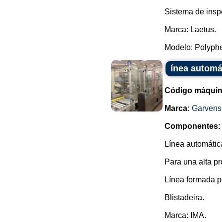
Sistema de inspe
Marca: Laetus.
Modelo: Polyph
ínea automát
Código máquin
Marca:
Garvens
Componentes:
Línea automátic
Para una alta pr
Línea formada p
Blistadeira.
Marca: IMA.