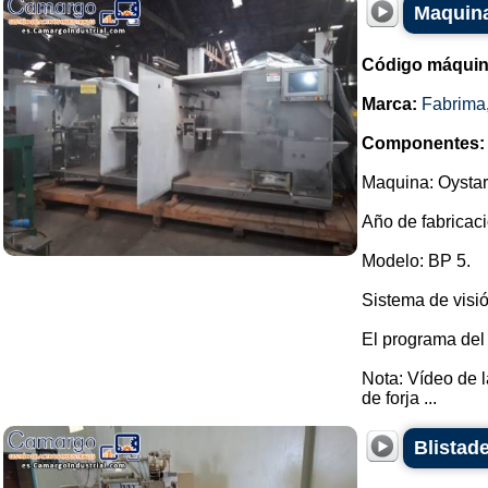
Maquina
Código máquin
Marca:
Fabrima
Componentes:
Maquina: Oystar
Año de fabricaci
Modelo: BP 5.
Sistema de visió
El programa del
Nota: Vídeo de 
de forja ...
Blistade