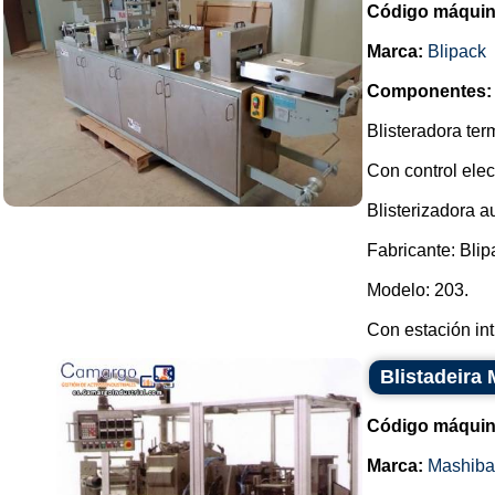
Código máquin
Marca:
Blipack
Componentes:
Blisteradora te
Con control elec
Blisterizadora a
Fabricante: Blip
Modelo: 203.
Con estación int.
Blistadeira
Código máquin
Marca:
Mashiba