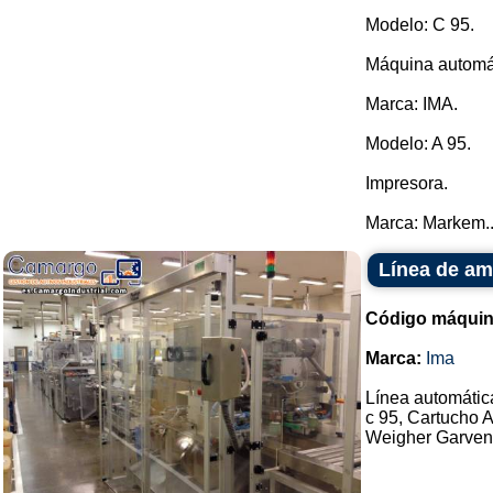
Modelo: C 95.
Máquina automá
Marca: IMA.
Modelo: A 95.
Impresora.
Marca: Markem..
Línea de am
Código máquin
Marca:
Ima
Línea automátic
c 95, Cartucho 
Weigher Garvens