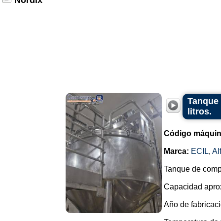
Nordix
Tanque 
litros.
Código máquin
Marca:
ECIL
,
Al
Tanque de compe
Capacidad aprox
Año de fabricaci