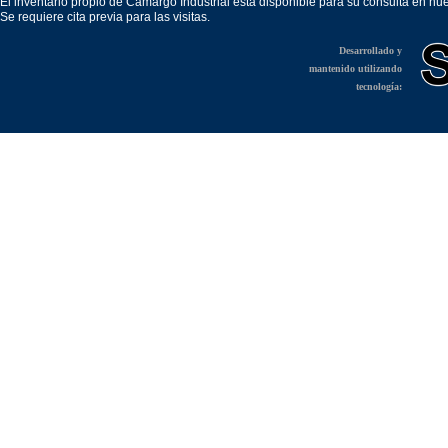
El inventario propio de Camargo Industrial está disponible para su consulta en nu
Se requiere cita previa para las visitas.
Desarrollado y
mantenido utilizando
tecnología: