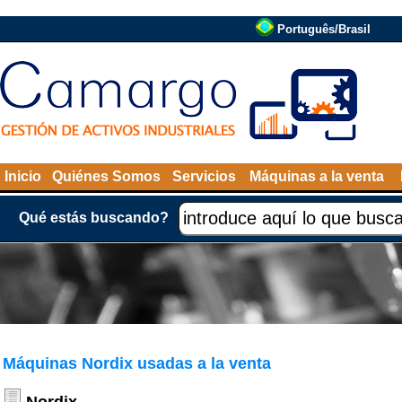
Português/Brasil
Inicio
Quiénes Somos
Servicios
Máquinas a la venta
Qué estás buscando?
Máquinas Nordix usadas a la venta