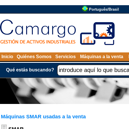
Português/Brasil
Inicio
Quiénes Somos
Servicios
Máquinas a la venta
Qué estás buscando?
Máquinas SMAR usadas a la venta