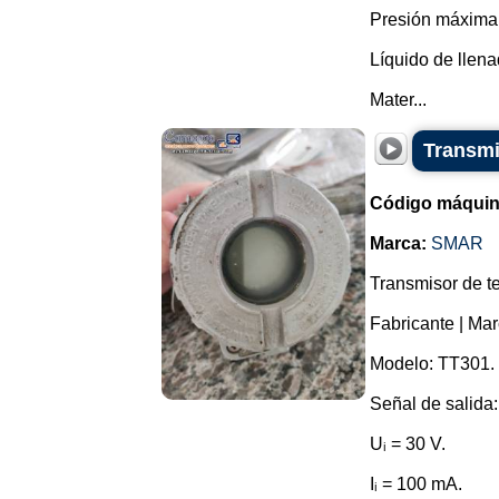
Presión máxima (
Líquido de llena
Mater...
Transmi
Código máquin
Marca:
SMAR
Transmisor de te
Fabricante | Ma
Modelo: TT301.
Señal de salida
Uᵢ = 30 V.
Iᵢ = 100 mA.