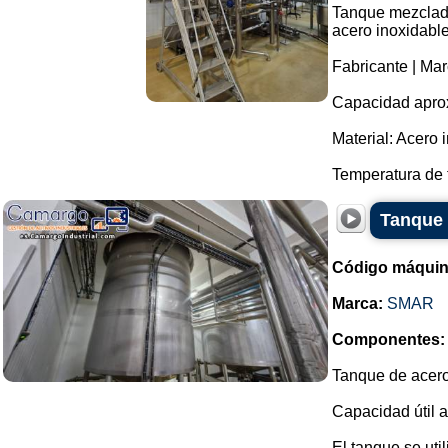
Tanque mezclado
acero inoxidable
Fabricante | Mar
Capacidad aprox
Material: Acero 
Temperatura de 
Tanque 
Código máquin
Marca:
SMAR
Componentes:
Tanque de acero
Capacidad útil a
El tanque se util