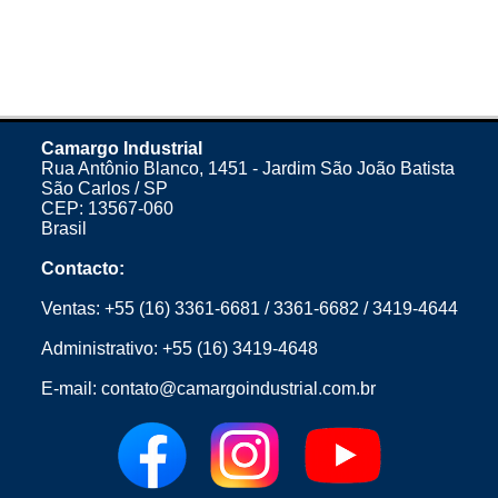
Camargo Industrial
Rua Antônio Blanco, 1451 - Jardim São João Batista
São Carlos / SP
CEP: 13567-060
Brasil
Contacto:
Ventas:
+55 (16) 3361-6681
/
3361-6682
/
3419-4644
Administrativo:
+55 (16) 3419-4648
E-mail:
contato@camargoindustrial.com.br