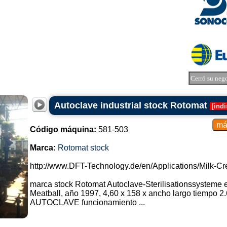
Cerró su neg
Autoclave industrial stock Rotomat
[
indi
Código máquina:
581-503
Marca:
Rotomat stock
http://www.DFT-Technology.de/en/Applications/Milk-C
marca stock Rotomat Autoclave-Sterilisationssysteme e
Meatball, año 1997, 4,60 x 158 x ancho largo tiempo 2
AUTOCLAVE funcionamiento ...