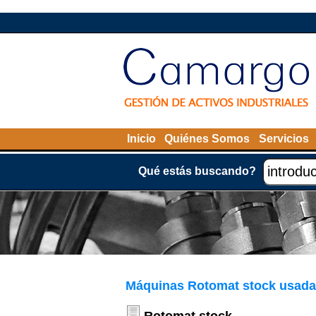
Inicio
Quiénes Somos
Servicios
Qué estás buscando?
Máquinas Rotomat stock usadas