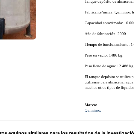
Tanque depósito de almacenam
Fabricante/marca: Quiminox In
Capacidad aproximada: 10.000 
Año de fabricación: 2000.
Tiempo de funcionamiento: 14
Peso en vacío: 1486 kg.
Peso lleno de agua: 12.486 kg
El tanque depósito se utiliza 
utilizarse para almacenar agua
muchos otros tipos de líquidos
Marca:
Quiminox
ros equipos similares para los resultados de la investigació