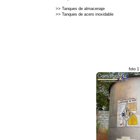
>>
Tanques de almacenaje
>>
Tanques de acero inoxidable
foto 1