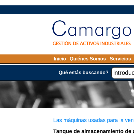
Inicio
Quiénes Somos
Servicios
Qué estás buscando?
Las máquinas usadas para la ven
Tanque de almacenamiento de a