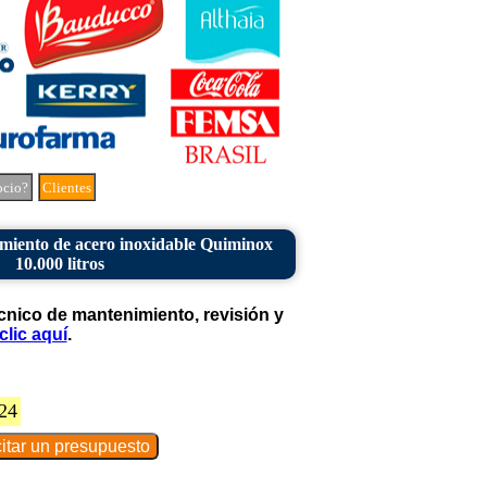
ocio?
Clientes
iento de acero inoxidable Quiminox
10.000 litros
cnico de mantenimiento, revisión y
clic aquí
.
24