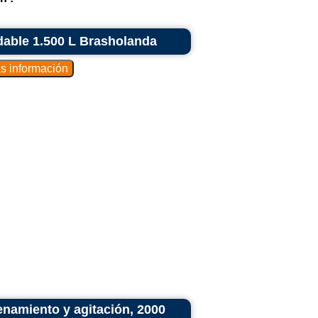
able 1.500 L Brasholanda
namiento y agitación, 2000