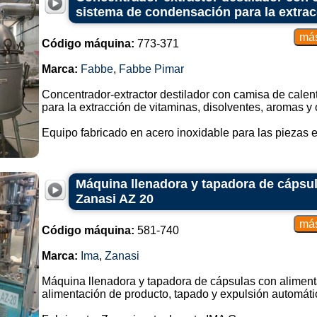
sistema de condensación para la extrac
Código máquina:
773-371
Marca:
Fabbe
,
Fabbe Pimar
Concentrador-extractor destilador con camisa de cale
para la extracción de vitaminas, disolventes, aromas y 
Equipo fabricado en acero inoxidable para las piezas en
Máquina llenadora y tapadora de cápsu
Zanasi AZ 20
Código máquina:
581-740
Marca:
Ima
,
Zanasi
Máquina llenadora y tapadora de cápsulas con aliment
alimentación de producto, tapado y expulsión automáti