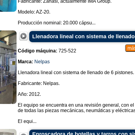
Fabricante: Zanasi, actualmente IMA Group.
Modelo: AZ-20.
Producción nominal: 20.000 cápsu...
Llenadora lineal con sistema de llenado
Código máquina:
725-522
Marca:
Nelpas
Llenadora lineal con sistema de llenado de 6 pistones.
Fabricante: Nelpas.
Año: 2012.
El equipo se encuentra en una revisión general, con el
de todas las piezas mecánicas, neumáticas y eléctricas
El equi...
Enroscadora de botellas y tarros con s