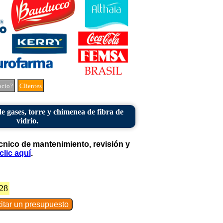
ocio?
Clientes
 gases, torre y chimenea de fibra de
vidrio.
cnico de mantenimiento, revisión y
clic aquí
.
28