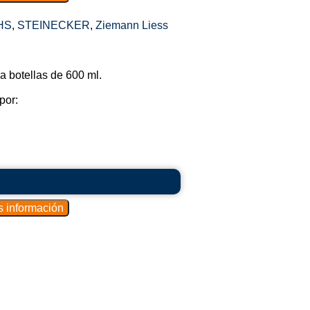
HS
,
STEINECKER
,
Ziemann Liess
 botellas de 600 ml.
por: