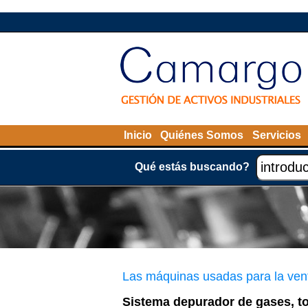
Inicio
Quiénes Somos
Servicios
Qué estás buscando?
Las máquinas usadas para la ven
Sistema depurador de gases, tor