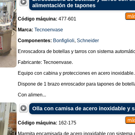
alimentación de tapones
Código máquina:
477-601
Marca:
Tecnoenvase
Componentes:
Bonfiglioli
,
Schneider
Enroscadora de botellas y tarros con sistema automáti
Fabricante: Tecnoenvase.
Equipo con cabina y protecciones en acero inoxidable.
Dispone de 1 brazo enroscador para tapones de botella
Con alimen...
Olla con camisa de acero inoxidable y 
Código máquina:
162-175
Marmita encamisada de acero inoxidable con sistema d