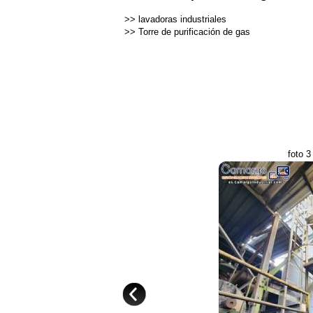
>>
lavadoras industriales
>>
Torre de purificación de gas
foto 3