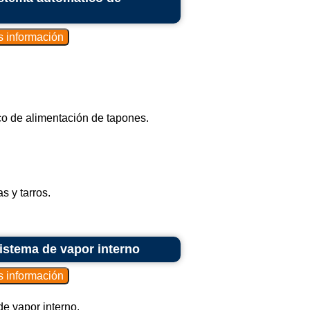
co de alimentación de tapones.
s y tarros.
sistema de vapor interno
e vapor interno.