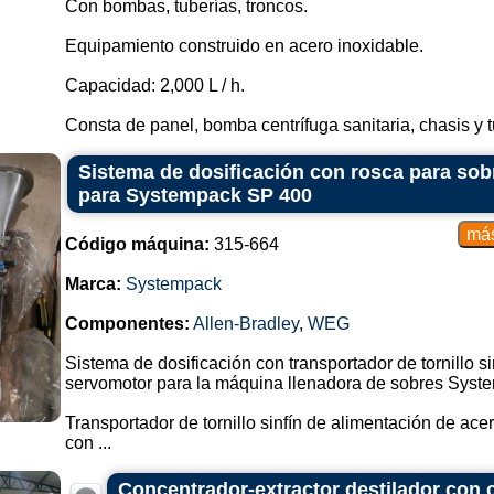
Con bombas, tuberías, troncos.
Equipamiento construido en acero inoxidable.
Capacidad: 2,000 L / h.
Consta de panel, bomba centrífuga sanitaria, chasis y t
Sistema de dosificación con rosca para sob
para Systempack SP 400
Código máquina:
315-664
Marca:
Systempack
Componentes:
Allen-Bradley
,
WEG
Sistema de dosificación con transportador de tornillo s
servomotor para la máquina llenadora de sobres Syst
Transportador de tornillo sinfín de alimentación de acer
con ...
Concentrador-extractor destilador con 