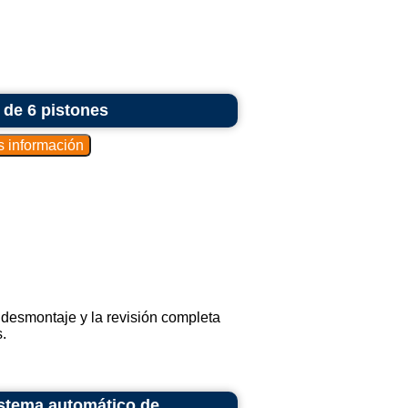
 de 6 pistones
 desmontaje y la revisión completa
.
istema automático de