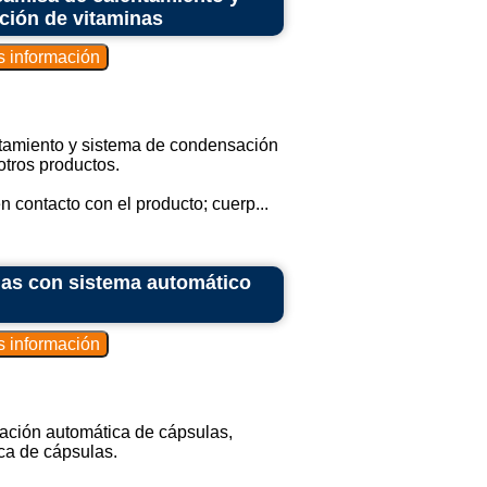
ción de vitaminas
ntamiento y sistema de condensación
otros productos.
 contacto con el producto; cuerp...
las con sistema automático
ación automática de cápsulas,
ca de cápsulas.