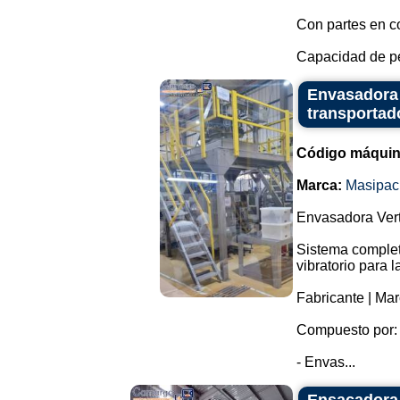
Con partes en co
Capacidad de pe
Envasadora 
transportad
Código máquin
Marca:
Masipac
Envasadora Vert
Sistema completo
vibratorio para 
Fabricante | Ma
Compuesto por:
- Envas...