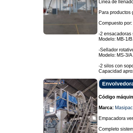
Línea de llenado
Para productos 
Compuesto por:
-2 ensacadoras
Modelo: MB-1/B
-Sellador rotativ
Modelo: MS-3/A
-2 silos con sop
Capacidad aprox
Envolvedora
Código máquin
Marca:
Masipac
Empacadora vert
Completo sistem