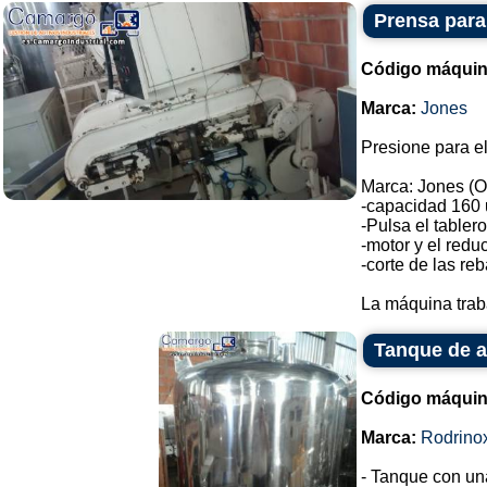
Prensa para
Código máquin
Marca:
Jones
Presione para el
Marca: Jones (O
-capacidad 160 
-Pulsa el tabler
-motor y el reduc
-corte de las re
La máquina trab
Tanque de a
Código máquin
Marca:
Rodrino
- Tanque con un