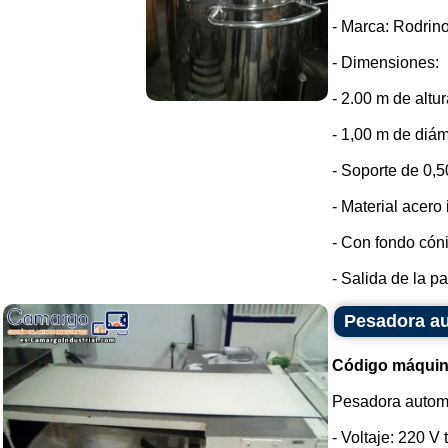
- Marca: Rodrino
- Dimensiones:
- 2.00 m de altur
- 1,00 m de diám
- Soporte de 0,5
- Material acero
- Con fondo cón
- Salida de la par
Pesadora a
Código máquin
Pesadora autom
- Voltaje: 220 V t