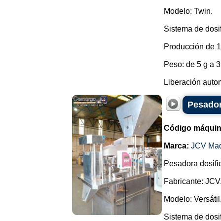
Modelo: Twin.
Sistema de dosi
Producción de 1
Peso: de 5 g a 3
Liberación auto
Pesador
Código máquin
Marca:
JCV Ma
Pesadora dosifi
Fabricante: JCV
Modelo: Versátil
Sistema de dosif