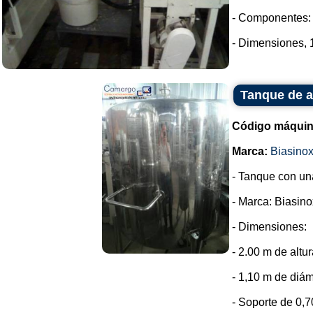
- Componentes: 
- Dimensiones, 
Tanque de a
Código máquin
Marca:
Biasino
- Tanque con un
- Marca: Biasino
- Dimensiones:
- 2.00 m de altur
- 1,10 m de diám
- Soporte de 0,7