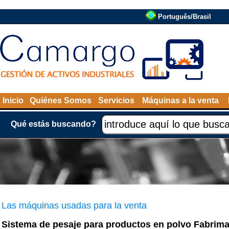
Português/Brasil
Inicio
Quiénes Somos
Servicios
Máquinas a la venta
Qué estás buscando?
Las máquinas usadas para la venta
Sistema de pesaje para productos en polvo Fabrim