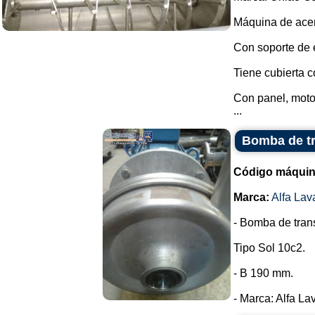
Máquina de acer
Con soporte de 
Tiene cubierta c
Con panel, motor
...
Bomba de tr
Código máquin
Marca:
Alfa Lav
- Bomba de trans
Tipo Sol 10c2.
- B 190 mm.
- Marca: Alfa Lava