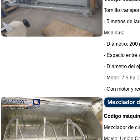
Tornillo transpo
- 5 metros de lar
Medidas:
- Diámetro: 200
- Espacio entre 
- Diámetro del e
- Motor: 7,5 hp 
- Con motor y red
Mezclador d
Código máquin
Mezclador de ci
Marca: União Ca