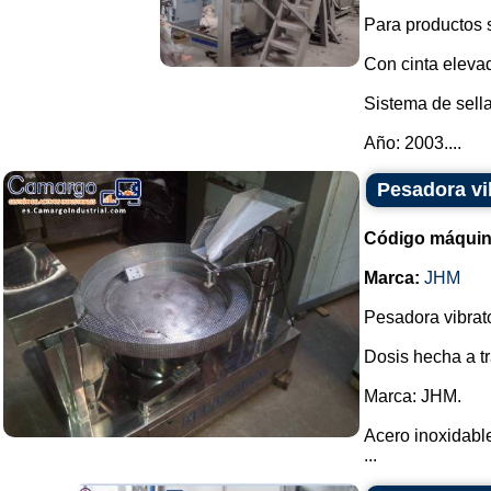
Para productos s
Con cinta elevado
Sistema de sell
Año: 2003....
Pesadora vi
Código máquin
Marca:
JHM
Pesadora vibrato
Dosis hecha a tr
Marca: JHM.
Acero inoxidabl
...