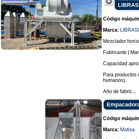
LIBRASI
Código máquin
Marca:
LIBRAS
Mezclador horizo
Fabricante | Ma
Capacidad aprox
Para productos 
humanos).
Año de fabric...
Empacadora 
Código máquin
Marca:
Matisa