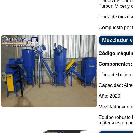
Líneas de tanqu
Turbon Mixer y 
Línea de mezcla
Compuesta por t
Mezclador ve
Código máquin
Componentes:
Línea de batidor
Capacidad: Alred
Año: 2020.
Mezclador vertic
Equipo robusto 
materiales en po