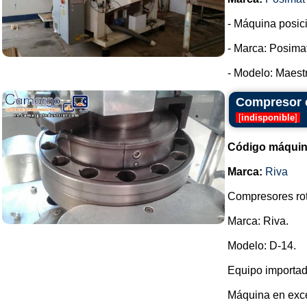
- Máquina posic
- Marca: Posimat
- Modelo: Maestr
Compresor c
[
indisponible
]
Código máquin
Marca:
Riva
Compresores rot
Marca: Riva.
Modelo: D-14.
Equipo importad
Máquina en exce