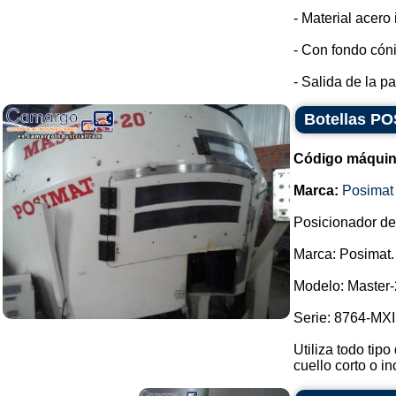
- Material acero
- Con fondo cón
- Salida de la par
Botellas PO
Código máquin
Marca:
Posimat
Posicionador de 
Marca: Posimat.
Modelo: Master-
Serie: 8764-MXI
Utiliza todo tipo
cuello corto o in