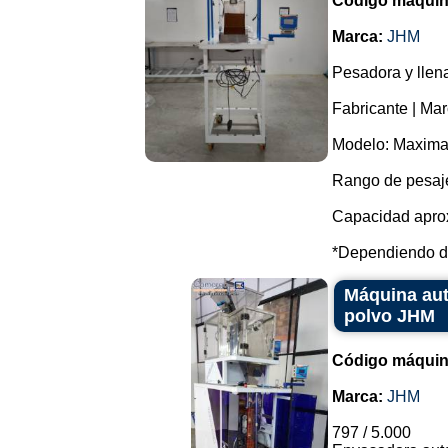
Código máquin
Marca:
JHM
Pesadora y llena
Fabricante | Ma
Modelo: Maximat
Rango de pesaj
Capacidad aprox
*Dependiendo del
Máquina aut
polvo JHM
Código máquin
Marca:
JHM
797 / 5.000