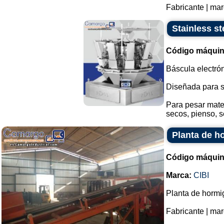
Fabricante | mar
Stainless st
Código máquin
Báscula electrón
Diseñada para s
Para pesar mater
secos, pienso, s
Planta de h
Código máquin
Marca:
CIBI
Planta de hormi
Fabricante | mar