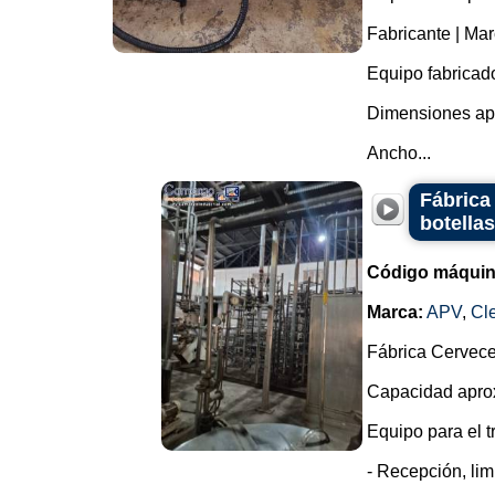
Fabricante | Mar
Equipo fabricado
Dimensiones ap
Ancho...
Fábrica
botella
Código máquin
Marca:
APV
,
Cl
Fábrica Cervec
Capacidad aprox
Equipo para el t
- Recepción, lim