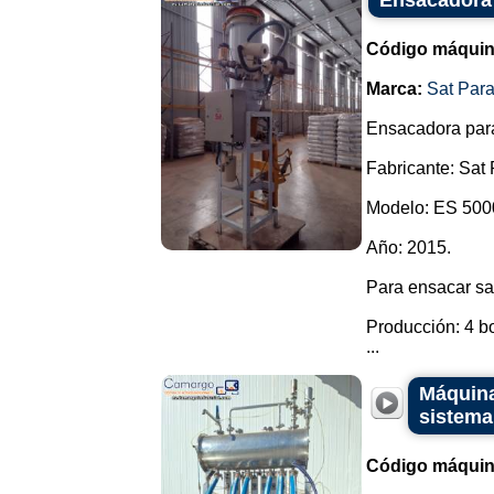
Ensacadora 
Código máquin
Marca:
Sat Par
Ensacadora para
Fabricante: Sat
Modelo: ES 500
Año: 2015.
Para ensacar sal
Producción: 4 bo
...
Máquina
sistema
Código máquin