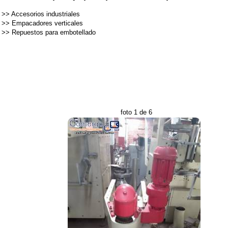
>>
Accesorios industriales
>>
Empacadores verticales
>>
Repuestos para embotellado
foto 1 de 6