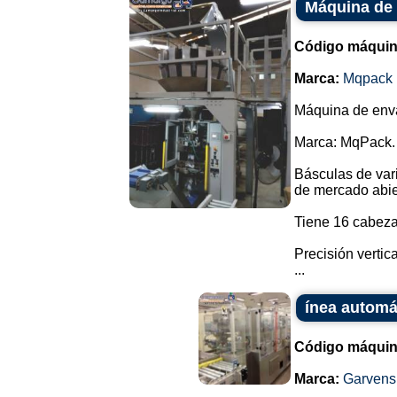
Máquina de 
Código máquin
Marca:
Mqpack
Máquina de enva
Marca: MqPack.
Básculas de var
de mercado abie
Tiene 16 cabeza
Precisión vertic
...
ínea automát
Código máquin
Marca:
Garvens