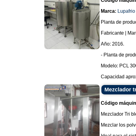
Código máquin
Marca:
Lupafrio
Planta de produc
Fabricante | Mar
Año: 2016.
- Planta de prod
Modelo: PCL 30
Capacidad aproxi
Mezclador t
Código máquin
Mezclador Tri bl
Mezclar los polv
Ideal para el si