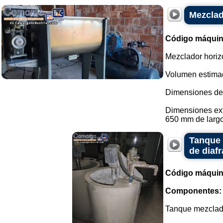
Mezclad
Código máquin
Mezclador horiz
Volumen estimad
Dimensiones de
Dimensiones ext
650 mm de largo.
Tanque 
de diafr
Código máquin
Componentes:
Tanque mezclado