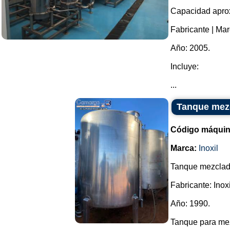
Capacidad aprox
Fabricante | Mar
Año: 2005.
Incluye:
...
Tanque mezc
Código máquin
Marca:
Inoxil
Tanque mezclado
Fabricante: Inoxi
Año: 1990.
Tanque para mez