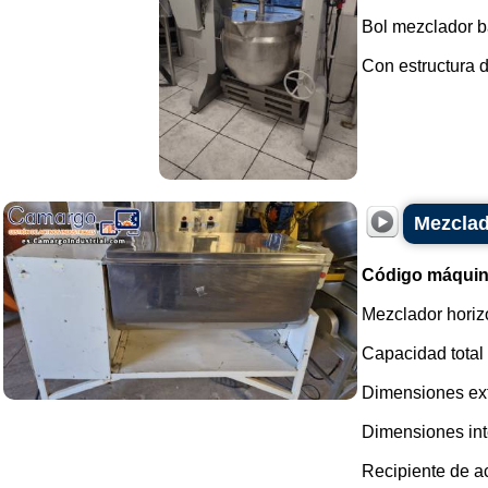
Bol mezclador b
Con estructura d
Mezclad
Código máquin
Mezclador horizo
Capacidad total
Dimensiones ex
Dimensiones int
Recipiente de ac