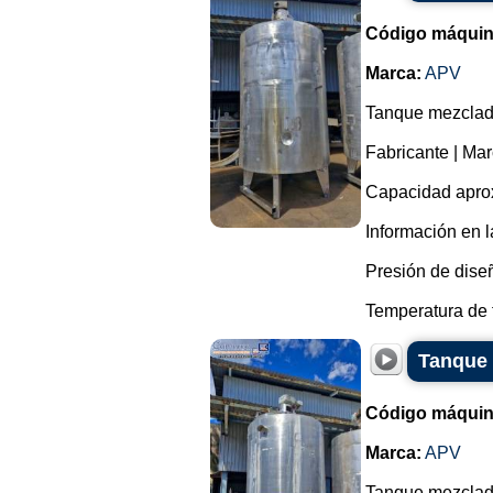
Código máquin
Marca:
APV
Tanque mezclado
Fabricante | Ma
Capacidad aprox
Información en l
Presión de diseñ
Temperatura de t
Tanque 
Código máquin
Marca:
APV
Tanque mezclado