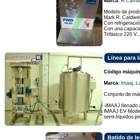
Marca:
R.Cama
Modelo de prod
Mark R. Caldwel
Con refrigeració
Con una capacid
Trifásico 220 V..
Línea para 
Código máquin
Marca:
Imaaj
,
L
Conjunto de máq
-IMAAJ llenado 
IMAAJ EV Mode
semi-liquidos pr
Batido de l