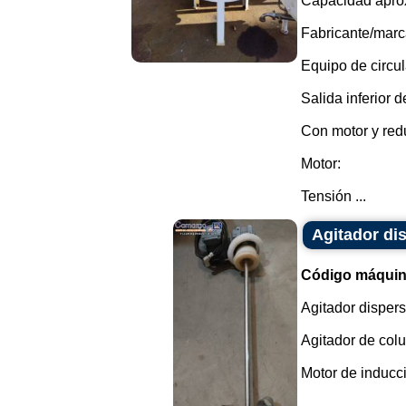
Capacidad aprox
Fabricante/marca
Equipo de circul
Salida inferior d
Con motor y redu
Motor:
Tensión ...
Agitador di
Código máquin
Agitador dispers
Agitador de col
Motor de inducci