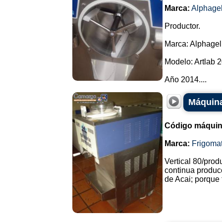
Marca:
Alphage
Productor.
Marca: Alphagel
Modelo: Artlab 2
Año 2014....
Máquina
Código máquin
Marca:
Frigoma
Vertical 80/pro
continua produc
de Acai; porque t