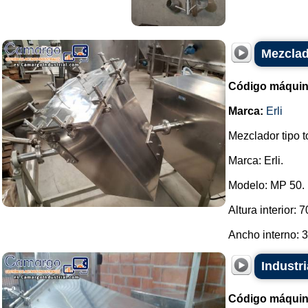
Mezclad
Código máquin
Marca:
Erli
Mezclador tipo t
Marca: Erli.
Modelo: MP 50.
Altura interior:
Ancho interno: 3
Industr
Código máquin