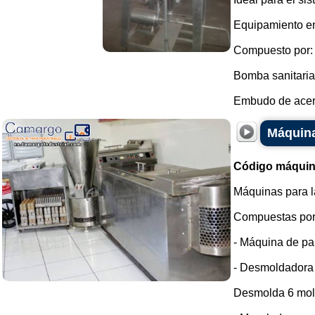
Equipamiento en
Compuesto por:
Bomba sanitaria
Embudo de acero
Máquina
Código máquin
Máquinas para l
Compuestas por
- Máquina de pa
- Desmoldadora 
Desmolda 6 mold