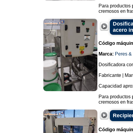
Para productos 
cremosos en fras
Dosific
acero i
Código máquin
Marca:
Peres &
Dosificadora con
Fabricante | Ma
Capacidad apro
Para productos 
cremosos en fras
Recipie
Código máquin