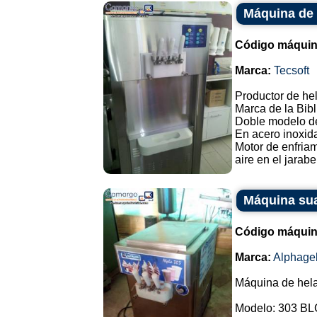
Máquina de 
Código máquin
Marca:
Tecsoft
Productor de he
Marca de la Bibl
Doble modelo de
En acero inoxid
Motor de enfriam
aire en el jarabe
Máquina sua
Código máquin
Marca:
Alphage
Máquina de hela
Modelo: 303 BL