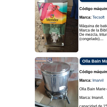
Código máquin
Marca:
Tecsoft
Máquina de bati
Marca de la Bibl
De mezcla, tritu
(congelado)....
Olla Bain Ma
Código máquin
Marca:
Imarvil
Olla Bain Marie 
Marca: Imarvil.
capacidad de 15 