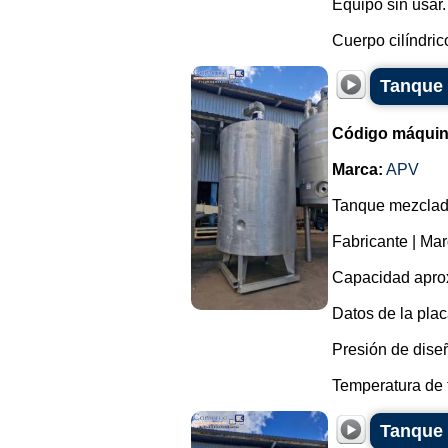
Equipo sin usar.
Cuerpo cilíndrico
Tanque 
Código máquin
Marca:
APV
Tanque mezclado
Fabricante | Ma
Capacidad aprox
Datos de la plac
Presión de diseñ
Temperatura de t
Tanque 