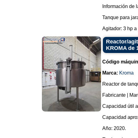
Información de l
Tanque para jar
Agitador: 3 hp a 
Reactor/agi
KROMA de 18
Código máquin
Marca:
Kroma
Reactor de tanq
Fabricante | M
Capacidad útil a
Capacidad aprox
Año: 2020.