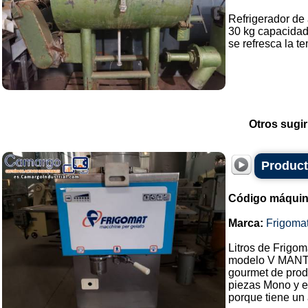
Refrigerador de 
30 kg capacidad
se refresca la te
Otros sugir
Product
Código máquin
Marca:
Frigoma
Litros de Frigom
modelo V MAN
gourmet de produ
piezas Mono y e
porque tiene un a