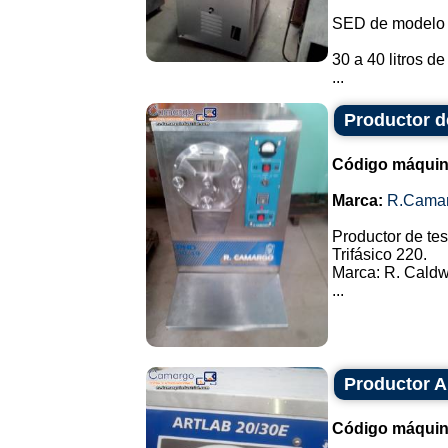
SED de modelo 
30 a 40 litros d
...
Productor d
Código máquin
Marca:
R.Cama
Productor de tes
Trifásico 220.
Marca: R. Caldw
...
Productor A
Código máquin