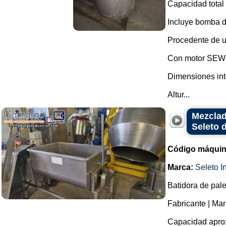
Capacidad total 
Incluye bomba d
Procedente de u
Con motor SEW-
Dimensiones int
Altur...
Mezclad
Seleto d
Código máquin
Marca:
Seleto In
Batidora de pale
Fabricante | Marc
Capacidad aprox