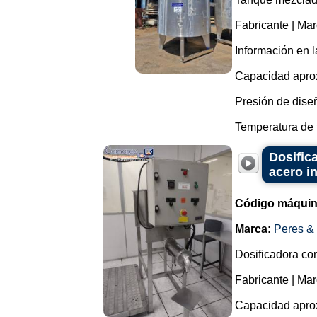
Fabricante | Ma
Información en l
Capacidad aprox
Presión de diseñ
Temperatura de t
Dosific
acero i
Código máquin
Marca:
Peres &
Dosificadora con
Fabricante | Ma
Capacidad apro