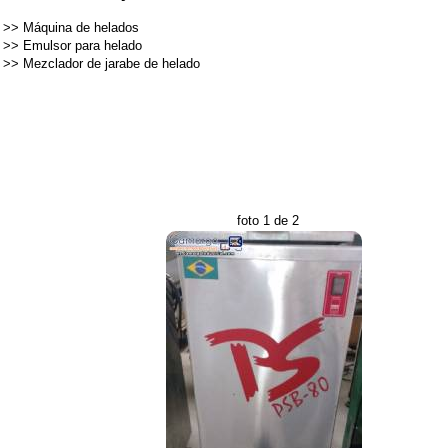
>>
Máquina de helados
>>
Emulsor para helado
>>
Mezclador de jarabe de helado
foto 1 de 2