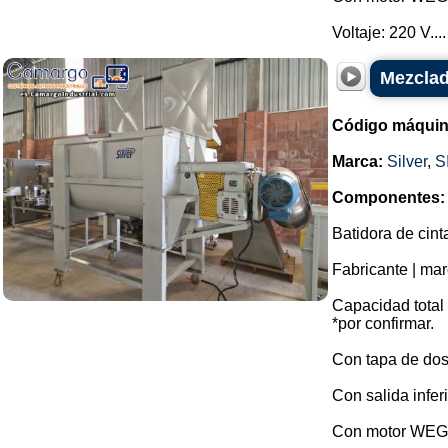
Voltaje: 220 V....
Mezclado
Código máquin
Marca:
Silver
,
S
Componentes:
Batidora de cint
Fabricante | marc
Capacidad total 
*por confirmar.
Con tapa de dos
Con salida inferi
Con motor WEG 2