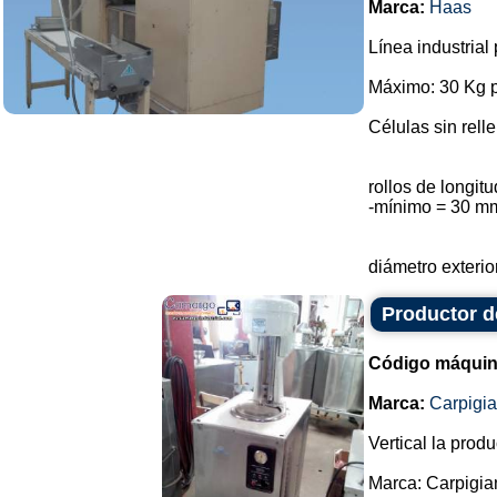
Marca:
Haas
Línea industrial
Máximo: 30 Kg p
Células sin rell
rollos de longi
-mínimo = 30 m
diámetro exterio
Productor de
Código máquin
Marca:
Carpigia
Vertical la prod
Marca: Carpigiani