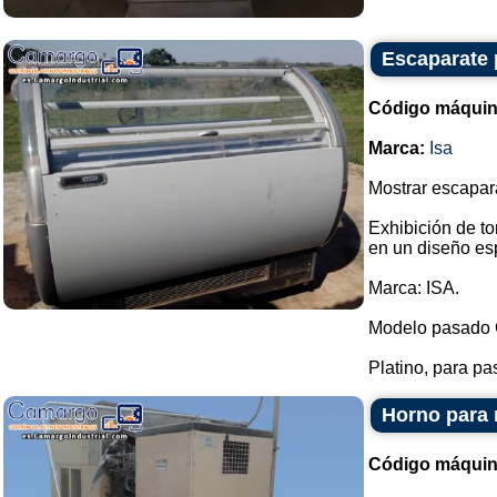
Escaparate p
Código máquin
Marca:
Isa
Mostrar escapara
Exhibición de to
en un diseño es
Marca: ISA.
Modelo pasado 
Platino, para pas
Horno para 
Código máquin