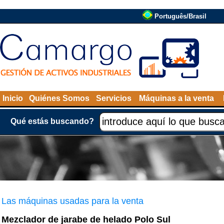
Português/Brasil
Inicio
Quiénes Somos
Servicios
Máquinas a la venta
Qué estás buscando?
Las máquinas usadas para la venta
Mezclador de jarabe de helado Polo Sul