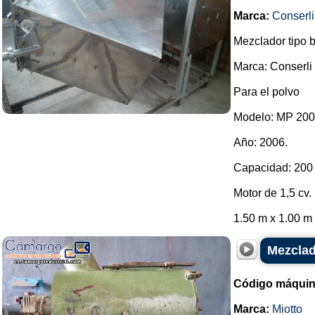
Marca:
Conserli
Mezclador tipo 
Marca: Conserli
Para el polvo
Modelo: MP 200
Año: 2006.
Capacidad: 200 
Motor de 1,5 cv.
1.50 m x 1.00 m x
Mezclad
Código máquin
Marca:
Miotto