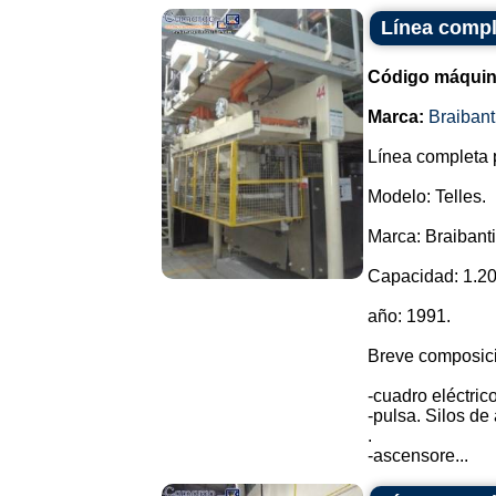
Línea compl
Código máquin
Marca:
Braibant
Línea completa p
Modelo: Telles.
Marca: Braibanti
Capacidad: 1.20
año: 1991.
Breve composici
-cuadro eléctrico
-pulsa. Silos d
.
-ascensore...