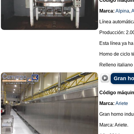
Código máquin
Marca:
Alpina
,
Línea automática
Producción: 2.00
Esta línea ya ha
Horno de ciclo t
Relleno italiano d
Gran ho
Código máquin
Marca:
Ariete
Gran horno indus
Marca: Ariete.