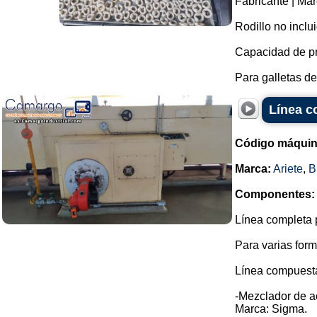
Fabricante | Ma
Rodillo no inclu
Capacidad de p
Para galletas de
Línea c
Código máquin
Marca:
Ariete
,
B
Componentes:
Línea completa p
Para varias form
Línea compuesta
-Mezclador de a
Marca: Sigma.