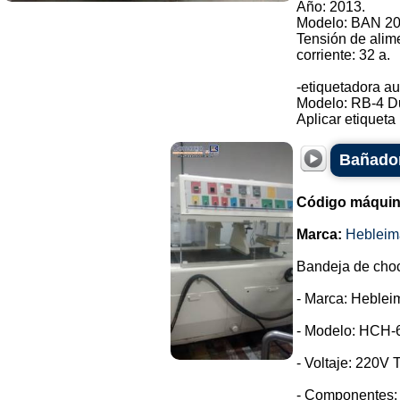
Año: 2013.
Modelo: BAN 20
Tensión de alim
corriente: 32 a.
-etiquetadora au
Modelo: RB-4 D
Aplicar etiqueta .
Bañador
Código máquin
Marca:
Hebleim
Bandeja de choc
- Marca: Heblei
- Modelo: HCH-
- Voltaje: 220V T
- Componentes: 