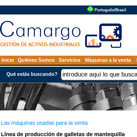
Português/Brasil
Inicio
Quiénes Somos
Servicios
Máquinas a la venta
Qué estás buscando?
Las máquinas usadas para la venta
Línea de producción de galletas de mantequilla