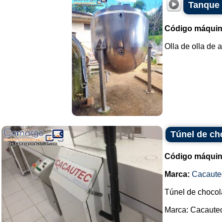
Tanque 
Código máquin
Olla de olla de 
Túnel de ch
Código máquin
Marca:
Cacaute
Túnel de chocol
Marca: Cacautec.