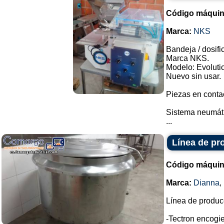
Código máquin
Marca:
NKS
Bandeja / dosifi
Marca NKS.
Modelo: Evolutio
Nuevo sin usar.
Piezas en conta
Sistema neumátic
...
Línea de pr
Código máquin
Marca:
Dianna
,
Línea de produc
-Tectron encogie