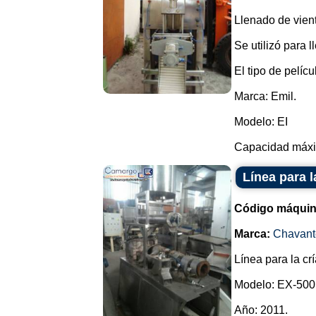
Llenado de vien
Se utilizó para l
El tipo de pelíc
Marca: Emil.
Modelo: EI
Capacidad máxim
Línea para l
Código máquin
Marca:
Chavant
Línea para la cr
Modelo: EX-500
Año: 2011.