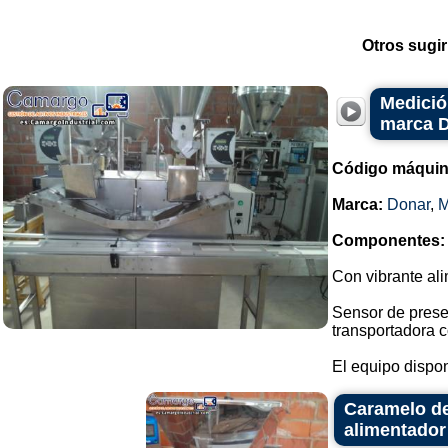
Otros sugir
Medició
marca 
Código máquin
Marca:
Donar
,
Componentes:
Con vibrante ali
Sensor de prese
transportadora c
El equipo dispon
Caramelo de
alimentador