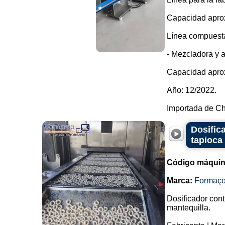
Capacidad apro
Línea compuesta
- Mezcladora y 
Capacidad apro
Año: 12/2022.
Importada de Ch.
Dosific
tapioca
Código máquin
Marca:
Formaç
Dosificador cont
mantequilla.