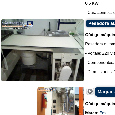
0,5 KW.
- Características
Pesadora a
Código máquin
Pesadora autom
- Voltaje: 220 V t
- Componentes: 
- Dimensiones, 
Máquina
Código máquin
Marca:
Emil