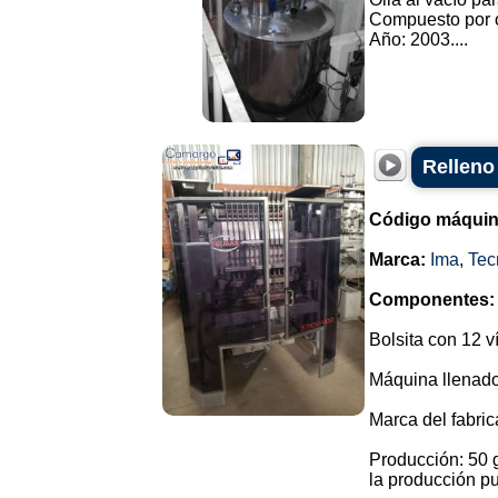
Compuesto por o
Año: 2003....
Relleno
Código máquin
Marca:
Ima
,
Tec
Componentes:
Bolsita con 12 v
Máquina llenador
Marca del fabri
Producción: 50 g
la producción p