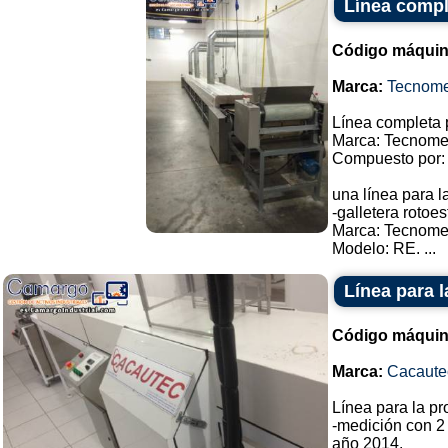
Línea compl
Código máquin
Marca:
Tecnome
Línea completa p
Marca: Tecnome
Compuesto por:
una línea para l
-galletera roto
Marca: Tecnome
Modelo: RE. ...
Línea para 
Código máquin
Marca:
Cacaute
Línea para la p
-medición con 2
año 2014.