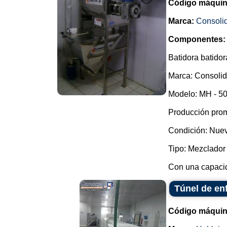
Código máquin
Marca:
Consoli
Componentes:
Batidora batidor
Marca: Consolid
Modelo: MH - 50
Producción prom
Condición: Nue
Tipo: Mezclador 
Con una capacida
Túnel de en
Código máquin