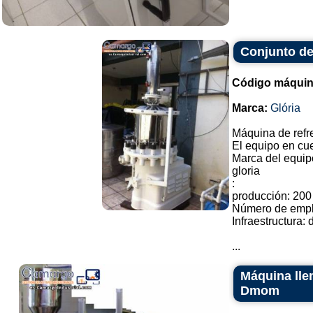
Conjunto de
Código máquin
Marca:
Glória
Máquina de refr
El equipo en cues
Marca del equipo
gloria
:
producción: 200
Número de empl
Infraestructura: 
...
Máquina lle
Dmom