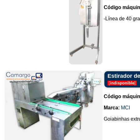
Código máquin
-Línea de 40 gra
Estirador d
[
indisponible
]
Código máquin
Marca:
MCI
Goiabinhas extr