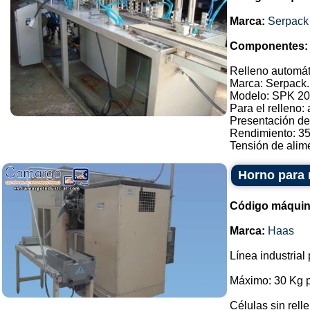
Marca:
Serpack
Componentes:
Relleno automát
Marca: Serpack.
Modelo: SPK 20
Para el relleno:
Presentación de
Rendimiento: 3
Tensión de alimen
Horno para 
Código máquin
Marca:
Haas
Línea industrial
Máximo: 30 Kg p
Células sin rell