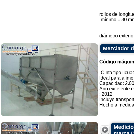
rollos de longi
-mínimo = 30 m
diámetro exterio
Mezclador de
Código máquin
-Cinta tipo licu
Ideal para alime
Capacidad: 2.000
Año excelente e
: 2012.
Incluye transpor
Hecho a medida. 
Medició
marca 