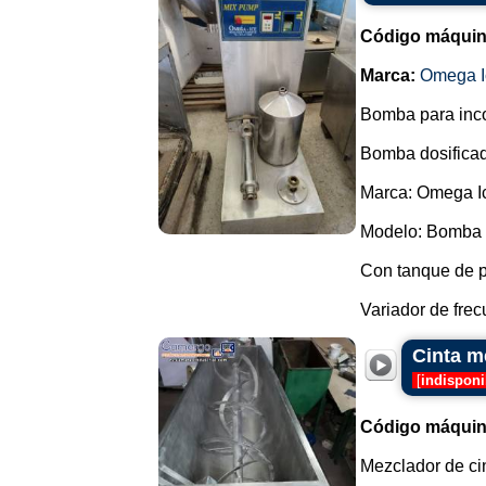
Código máquin
Marca:
Omega I
Bomba para incor
Bomba dosificad
Marca: Omega I
Modelo: Bomba 
Con tanque de 
Variador de frec
Cinta m
[
indisponi
Código máquin
Mezclador de ci