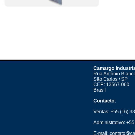
Camargo Industria
Rua Antônio Blanco
São Carlos / SP
CEP: 13567-060
Brasil
Contacto:
Ventas:
+55 (16) 3
Administrativo:
+55
E-mail:
contato@ca