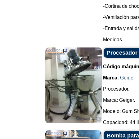
-Cortina de choc
-Ventilación par
-Entrada y sali
Medidas...
Procesador
Código máquin
Marca:
Geiger
Procesador.
Marca: Geiger.
Modelo: Gum S
Capacidad: 44 lit
Bomba para 