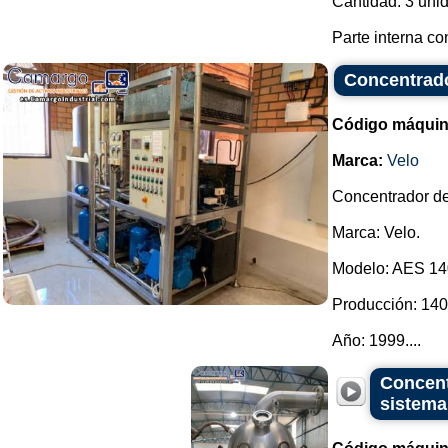
Cantidad: 3 uni
Parte interna co
Concentrado
Código máquin
Marca:
Velo
Concentrador de
Marca: Velo.
Modelo: AES 14
Producción: 140 
Año: 1999....
Concent
sistema