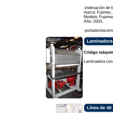
-indexación de b
marca: Fujimec.
Modelo: Fujoma
Año: 2003.
-portador/ascenso
Laminadora 
Código máquin
Laminadora con c
Línea de 40