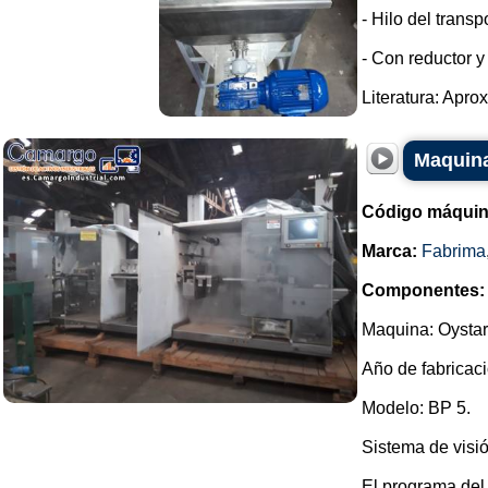
- Hilo del transp
- Con reductor y
Literatura: Apro
Maquina
Código máquin
Marca:
Fabrima
Componentes:
Maquina: Oystar
Año de fabricaci
Modelo: BP 5.
Sistema de visió
El programa del