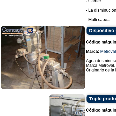
- Carrier.
- La disminución
- Multi cabe...
Dispositivo
Código máquin
Marca:
Metroval
Agua desminerali
Marca Metroval.
Originario de la 
Triple prod
Código máquin