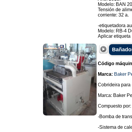
Modelo: BAN 20
Tensión de alim
corriente: 32 a.
-etiquetadora au
Modelo: RB-4 D
Aplicar etiqueta .
Bañador
Código máquin
Marca:
Baker P
Cobrideira para 
Marca: Baker Pe
Compuesto por:
-Bomba de trans
-Sistema de cale