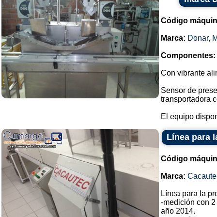
Código máquin
Marca:
Donar
,
Componentes:
Con vibrante ali
Sensor de prese
transportadora c
El equipo dispon
Línea para 
Código máquin
Marca:
Cacaute
Línea para la p
-medición con 2
año 2014.