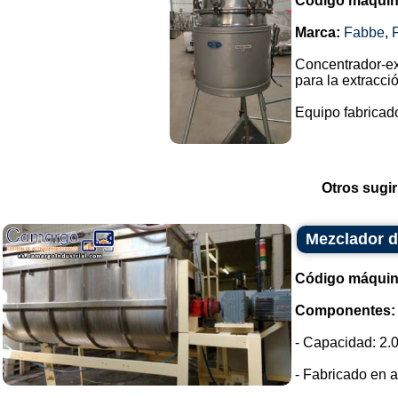
Código máquin
Marca:
Fabbe
,
Concentrador-ex
para la extracci
Equipo fabricado
Otros sugir
Mezclador d
Código máquin
Componentes:
- Capacidad: 2.0
- Fabricado en a