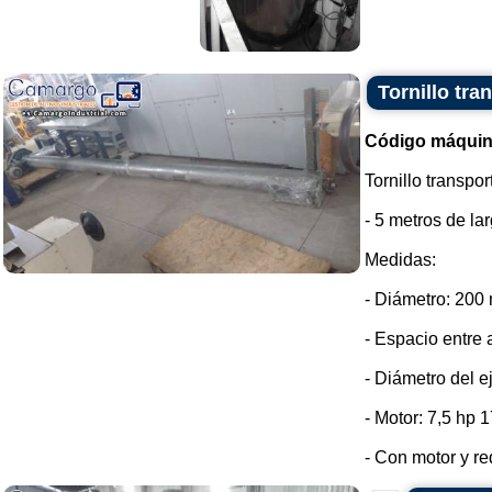
Tornillo tra
Código máquin
Tornillo transpo
- 5 metros de lar
Medidas:
- Diámetro: 200
- Espacio entre 
- Diámetro del e
- Motor: 7,5 hp 
- Con motor y red