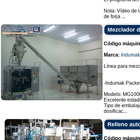
Nota: Vídeo de 
de forja ...
Mezclador d
Código máquin
Marca:
Indumak
Línea para mezc
-Indumak Packe
Modelo: MG100
Excelente estad
Tipo de embalaj
dosificac...
Relleno aut
Código máquin