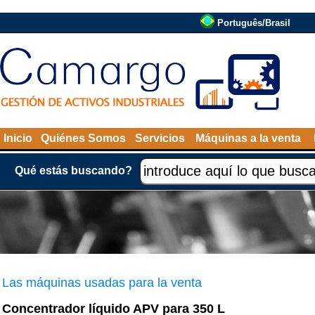
Português/Brasil
Inicio
Quiénes Somos
Servicios
Máquinas a la venta
Qué estás buscando?
Las máquinas usadas para la venta
Concentrador líquido APV para 350 L