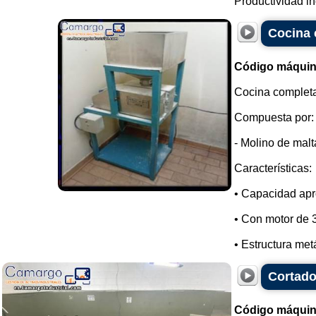
Productividad in
Cocina 
Código máquin
Cocina completa
Compuesta por:
- Molino de malt
Características:
• Capacidad apr
• Con motor de 
• Estructura metá
Cortado
Código máquin