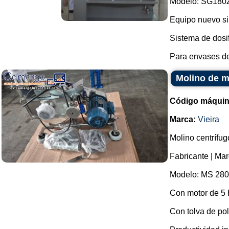
Modelo: SG180
Equipo nuevo sin
Sistema de dosif
Para envases de 
Molino de m
Código máquin
Marca:
Vieira
Molino centrífug
Fabricante | Mar
Modelo: MS 280
Con motor de 5 
Con tolva de poli