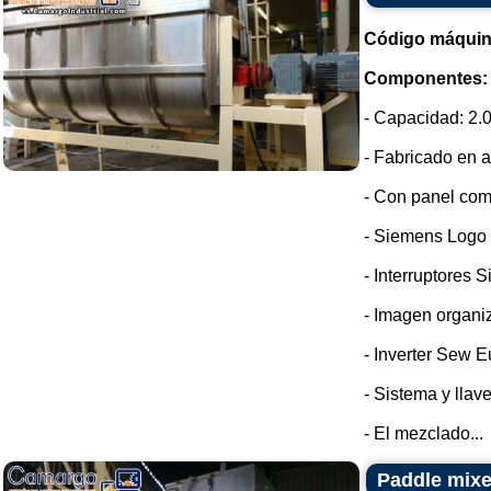
Código máquin
Componentes:
- Capacidad: 2.0
- Fabricado en a
- Con panel com
- Siemens Logo
- Interruptores 
- Imagen organi
- Inverter Sew E
- Sistema y llav
- El mezclado...
Paddle mixer