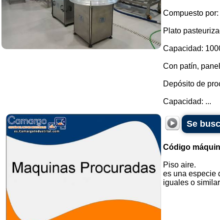
Compuesto por:
Plato pasteuriza
Capacidad: 1000 
Con patín, panel
Depósito de pro
Capacidad: ...
Se busc
Código máquin
Piso aire.
es una especie 
iguales o similar