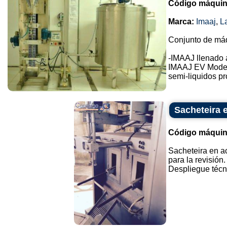
Código máquin
Marca:
Imaaj
,
L
Conjunto de máq
-IMAAJ llenado 
IMAAJ EV Mode
semi-liquidos pr
Sacheteira 
Código máquin
Sacheteira en a
para la revisión.
Despliegue técnic