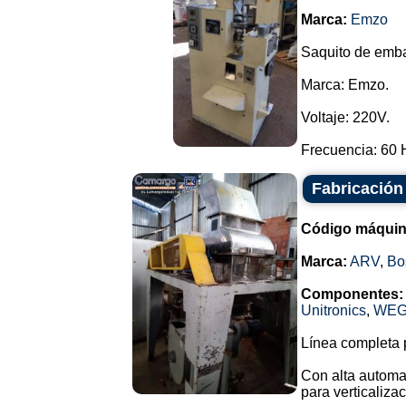
Marca:
Emzo
Saquito de emba
Marca: Emzo.
Voltaje: 220V.
Frecuencia: 60 H
Fabricación
Código máquin
Marca:
ARV
,
Bo
Componentes:
Unitronics
,
WE
Línea completa p
Con alta automa
para verticalizac