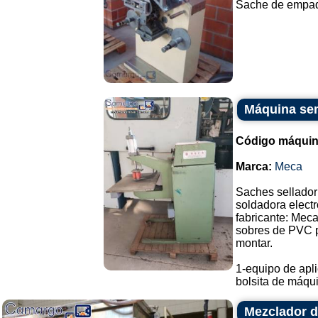
Sache de empaqu
Máquina sem
Código máquin
Marca:
Meca
Saches sellador
soldadora electr
fabricante: Meca
sobres de PVC pa
montar.
1-equipo de apli
bolsita de máqui.
Mezclador d