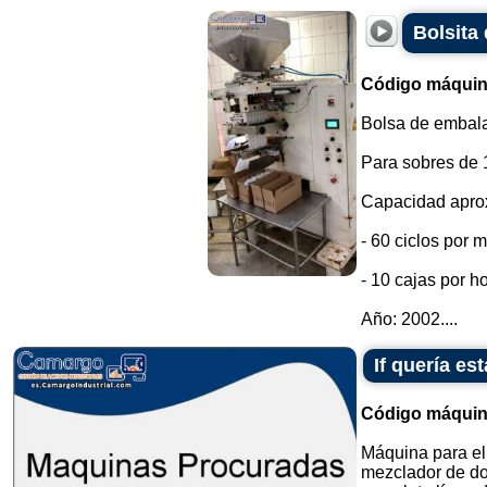
Bolsita 
Código máquin
Bolsa de embala
Para sobres de 
Capacidad apro
- 60 ciclos por m
- 10 cajas por h
Año: 2002....
If quería e
Código máquin
Máquina para el
mezclador de do