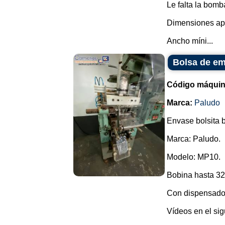
Le falta la bomb
Dimensiones ap
Ancho míni...
Bolsa de em
Código máquin
Marca:
Paludo
Envase bolsita b
Marca: Paludo.
Modelo: MP10.
Bobina hasta 3
Con dispensador
Vídeos en el sig