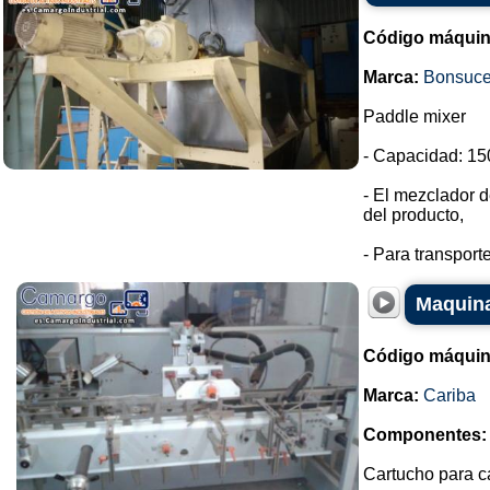
Código máquin
Marca:
Bonsuc
Paddle mixer
- Capacidad: 150
- El mezclador d
del producto,
- Para transport
Maquina
Código máquin
Marca:
Cariba
Componentes:
Cartucho para c