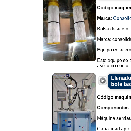
Código máquin
Marca:
Consoli
Bolsa de acero 
Marca: consolid
Equipo en acero
Este equipo se 
así como con otr
Llenado
botella
Código máquin
Componentes:
Máquina semiaut
Capacidad aprox