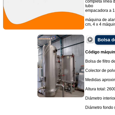
completa línea 
tubo
empacadora a 1
máquina de alam
cm, 4 x 4 máquin
Bolsa de
Código máquin
Bolsa de filtro d
Colector de polv
Medidas aproxi
Altura total: 26
Diámetro interio
Diámetro fondo 