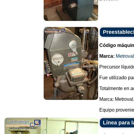
Preestablec
Código máquin
Marca:
Metroval
Precursor líquid
Fue utilizado p
Totalmente en a
Marca: Metroval
Equipo provenien
Línea para 