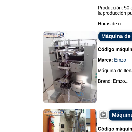
Producción: 50 g
la producción p
Horas de u...
Máquina de 
Código máquin
Marca:
Emzo
Máquina de llen
Brand: Emzo....
Máquina
Código máquin