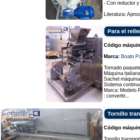
- Con reductor y
Literatura: Apro
Para el rell
Código máquin
Marca:
Boato P
Tornado paquete
Máquina italiana
Sachet máquina 
Sistema continu
Marca: Modelo 
: convertir...
Tornillo tra
Código máquin
Tornillo transpo