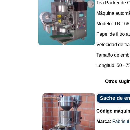
Tea Packer de C
Máquina automát
Modelo: TB-168
Papel de filtro a
Velocidad de tra
Tamaño de embal
Longitud: 50 - 75 
Otros sugir
Sache de em
Código máquin
Marca:
Fabrisul