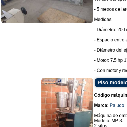
- 5 metros de lar
Medidas:
- Diámetro: 200
- Espacio entre 
- Diámetro del e
- Motor: 7,5 hp 
- Con motor y red
Piso modelo
Código máquin
Marca:
Paludo
Máquina de emb
Modelo: MP 8.
2 silos....