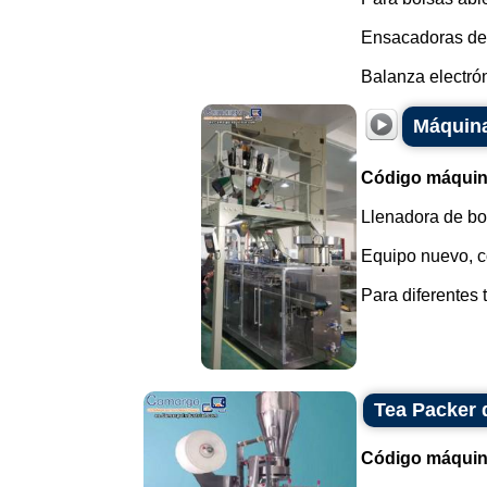
Ensacadoras de 
Balanza electrón
Máquina
Código máquin
Llenadora de bol
Equipo nuevo, co
Para diferentes 
Tea Packer 
Código máquin