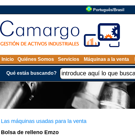
Português/Brasil
Inicio
Quiénes Somos
Servicios
Máquinas a la venta
Qué estás buscando?
Las máquinas usadas para la venta
Bolsa de relleno Emzo