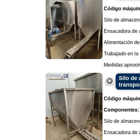
Código máquin
Silo de almacena
Ensacadora de a
Alimentación del 
Trabajado en la 
Medidas aproxima
Silo de
transpor
Código máquin
Componentes:
Silo de almacena
Ensacadora de a