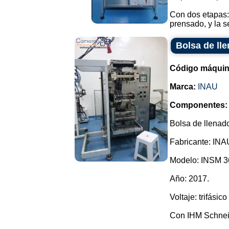
Con dos etapas: 
prensado, y la se
Bolsa de ll
Código máquin
Marca:
INAU
Componentes:
Bolsa de llenado
Fabricante: INA
Modelo: INSM 3
Año: 2017.
Voltaje: trifásico
Con IHM Schnei