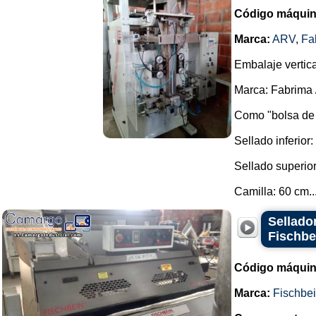
Código máquin
Marca:
ARV
,
Fa
Embalaje vertic
Marca: Fabrima 
Como "bolsa de p
Sellado inferior:
Sellado superior
Camilla: 60 cm...
Sellado
Fischbe
Código máquin
Marca:
Fischbe