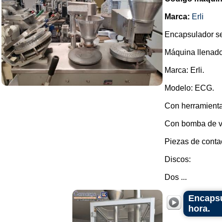
Marca:
Erli
Encapsulador s
Máquina llenado
Marca: Erli.
Modelo: ECG.
Con herramienta
Con bomba de v
Piezas de conta
Discos:
Dos ...
Encapsu
hora.