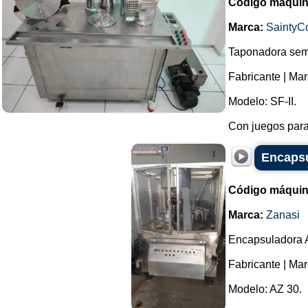
Código máquin
Marca:
SaintyC
Taponadora semi
Fabricante | Mar
Modelo: SF-II.
Con juegos para 
Encapsu
Código máquin
Marca:
Zanasi
Encapsuladora 
Fabricante | Mar
Modelo: AZ 30.