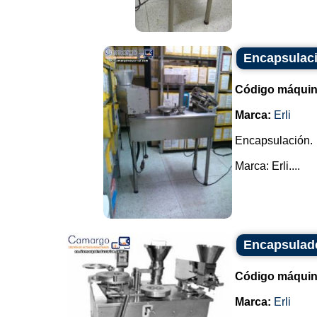
Encapsulaci
Código máquin
Marca:
Erli
Encapsulación.
Marca: Erli....
Encapsulade
Código máquin
Marca:
Erli