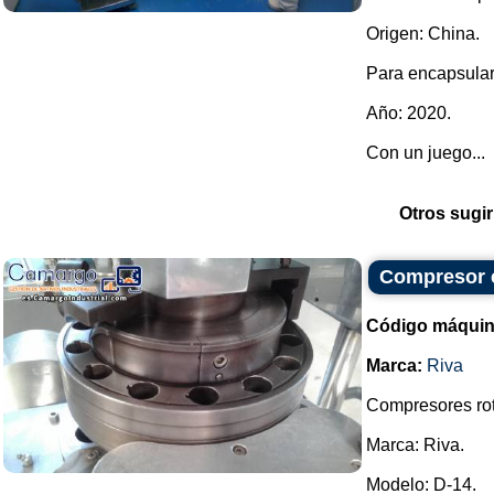
Origen: China.
Para encapsular
Año: 2020.
Con un juego...
Otros sugir
Compresor c
Código máquin
Marca:
Riva
Compresores rot
Marca: Riva.
Modelo: D-14.