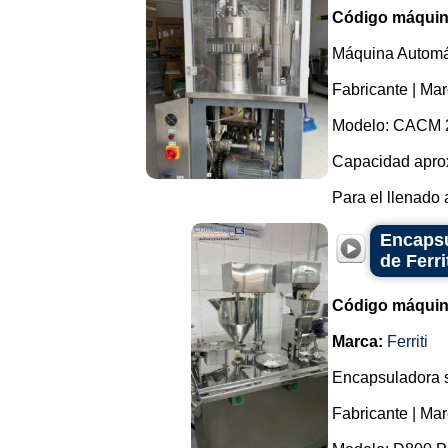
Código máquin
Máquina Automá
Fabricante | M
Modelo: CACM 
Capacidad aprox
Para el llenado 
Encapsu
de Ferri
Código máquin
Marca:
Ferriti
Encapsuladora s
Fabricante | Mar