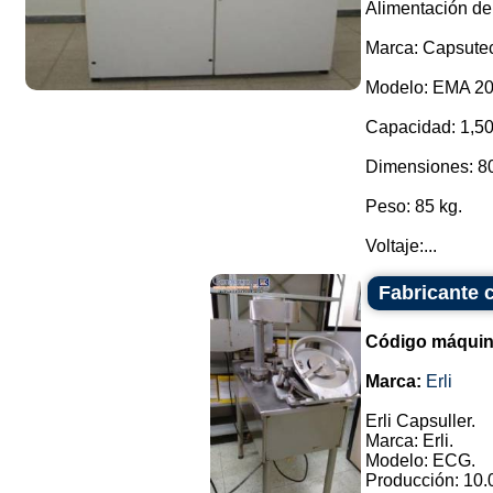
Alimentación de 
Marca: Capsute
Modelo: EMA 20
Capacidad: 1,50
Dimensiones: 80 
Peso: 85 kg.
Voltaje:...
Fabricante c
Código máquin
Marca:
Erli
Erli Capsuller.
Marca: Erli.
Modelo: ECG.
Producción: 10.0