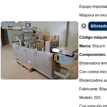
Equipo importad
Máquina en exce
Blistade
Código máquin
Marca:
Blipack
Componentes:
Blisteradora te
Con control elec
Blisterizadora a
Fabricante: Blip
Modelo: 203.
Con estación int.