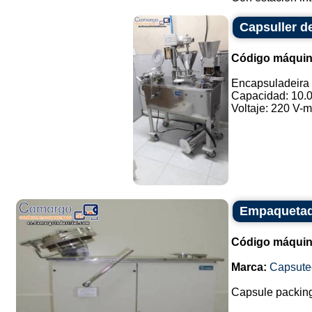
Capsuller d
Código máquin
Encapsuladeira 
Capacidad: 10.0
Voltaje: 220 V-m
Empaquetad
Código máquin
Marca:
Capsute
Capsule packin