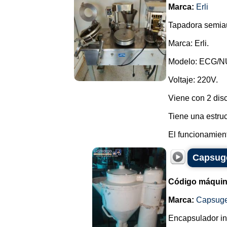
Marca:
Erli
Tapadora semia
Marca: Erli.
Modelo: ECG/
Voltaje: 220V.
Viene con 2 dis
Tiene una estruc
El funcionamient
Capsuge
Código máquin
Marca:
Capsuge
Encapsulador ind