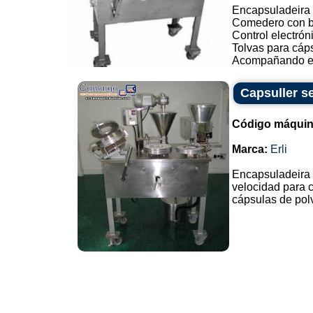
Encapsuladeira 
Comedero con b
Control electrón
Tolvas para cáps
Acompañando el 
Capsuller s
Código máquin
Marca:
Erli
Encapsuladeira 
velocidad para 
cápsulas de polv