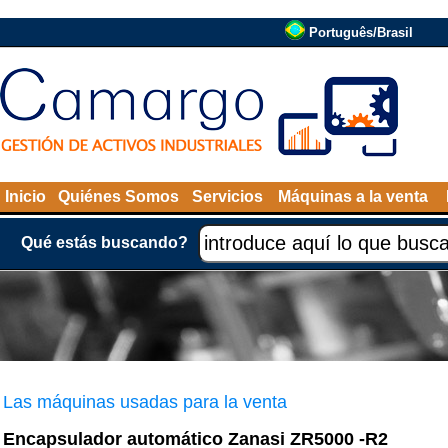
Português/Brasil
Inicio
Quiénes Somos
Servicios
Máquinas a la venta
Qué estás buscando?
Las máquinas usadas para la venta
Encapsulador automático Zanasi ZR5000 -R2