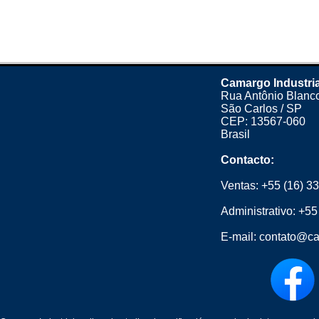
Camargo Industria
Rua Antônio Blanco
São Carlos / SP
CEP: 13567-060
Brasil
Contacto:
Ventas:
+55 (16) 3
Administrativo:
+55
E-mail:
contato@ca