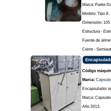
Marca: Parke Da
Modelo: Tipo 8.
Dimensión: 105 
Estructura - Est
Fuente de alimen
Cierre - Semiaut
Encapsulad
Código máquin
Marca:
Capsute
Encapsulador s
Marca: Capsute
Año 2013.