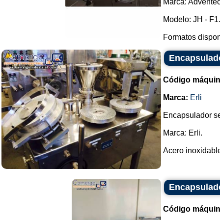
Marca: Adventec
Modelo: JH - F1
Formatos disponib
Encapsulado
Código máquin
Marca:
Erli
Encapsulador s
Marca: Erli.
Acero inoxidable.
Encapsulado
Código máquin