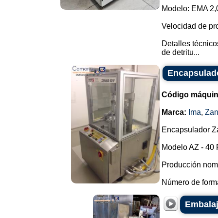
Modelo: EMA 2,
Velocidad de pro
Detalles técnico
de detritu...
Encapsulado
Código máquin
Marca:
Ima
,
Zan
Encapsulador Za
Modelo AZ - 40 
Producción nomin
Número de format
Embalaj