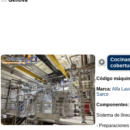
Genova
Cocinas
cobertur
Código máquin
Marca:
Alfa Lav
Sarco
Componentes:
Sistema de líne
- Preparaciones 