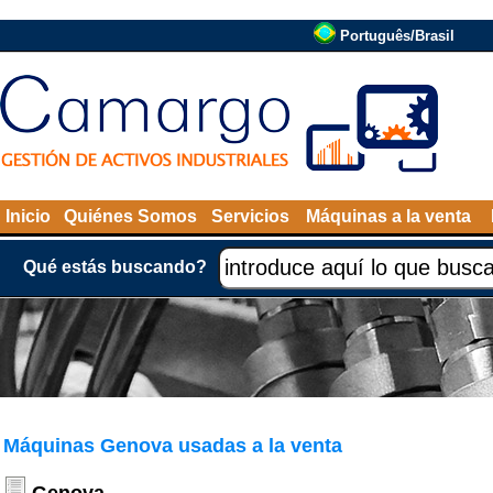
Português/Brasil
Inicio
Quiénes Somos
Servicios
Máquinas a la venta
Qué estás buscando?
Máquinas Genova usadas a la venta