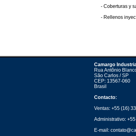
- Coberturas y s
- Rellenos inyec
Camargo Industria
Rua Antônio Blanco
São Carlos / SP
CEP: 13567-060
Brasil
Contacto:
Ventas:
+55 (16) 3
Administrativo:
+55
E-mail:
contato@ca