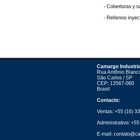
- Coberturas y s
- Rellenos inyec
Camargo Industria
Rua Antônio Blanco
São Carlos / SP
CEP: 13567-060
Brasil
Contacto:
Ventas:
+55 (16) 3
Administrativo:
+55
E-mail:
contato@ca