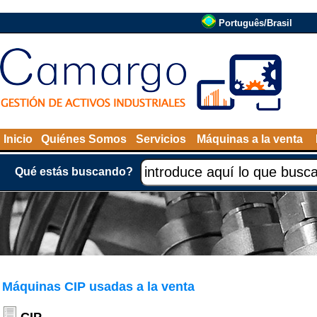
Português/Brasil
Inicio
Quiénes Somos
Servicios
Máquinas a la venta
Qué estás buscando?
Máquinas CIP usadas a la venta