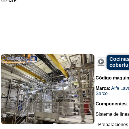
CIP
Cocinas
cobertur
Código máquin
Marca:
Alfa Lav
Sarco
Componentes:
Sistema de líne
- Preparaciones 