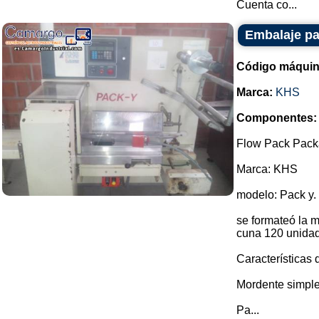
Cuenta co...
Embalaje pa
Código máquin
Marca:
KHS
Componentes:
Flow Pack Pack
Marca: KHS
modelo: Pack y.
se formateó la 
cuna 120 unidad
Características 
Mordente simple
Pa...