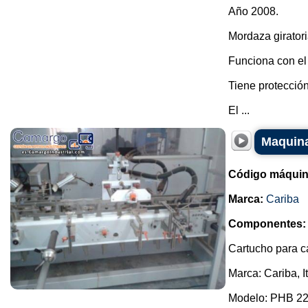
Año 2008.
Mordaza girator
Funciona con el
Tiene protecció
El ...
Maquina
Código máquin
Marca:
Cariba
Componentes:
Cartucho para c
Marca: Cariba, It
Modelo: PHB 22