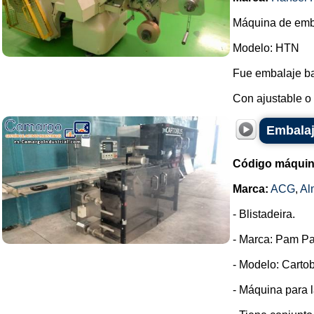
Máquina de emba
Modelo: HTN
Fue embalaje ba
Con ajustable o 
Embalaj
Código máquin
Marca:
ACG
,
Al
- Blistadeira.
- Marca: Pam Pa
- Modelo: Cartob
- Máquina para l