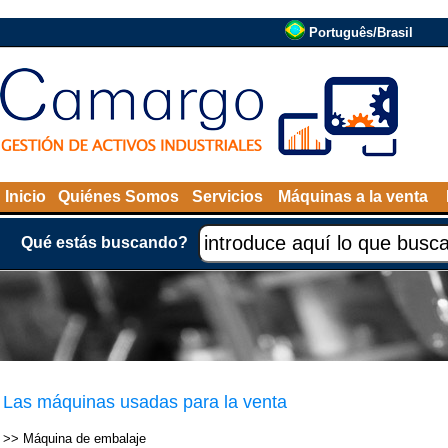
Português/Brasil
Inicio
Quiénes Somos
Servicios
Máquinas a la venta
Qué estás buscando?
Las máquinas usadas para la venta
>>
Máquina de embalaje