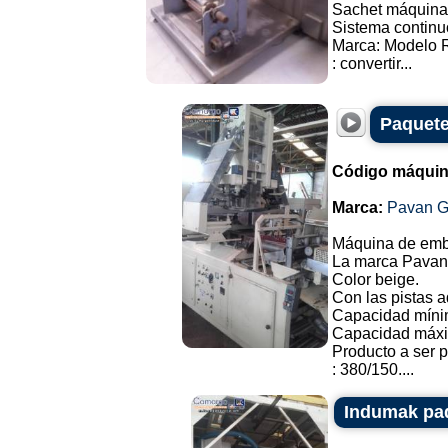
Sachet máquina 
Sistema continu
Marca: Modelo 
: convertir...
Paquete
Código máquin
Marca:
Pavan G
Máquina de emba
La marca Pavan, 
Color beige.
Con las pistas a
Capacidad míni
Capacidad máxi
Producto a ser p
: 380/150....
Indumak pa