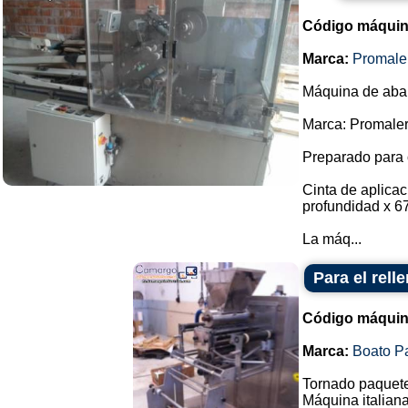
Código máquin
Marca:
Promale
Máquina de abani
Marca: Promaler
Preparado para 
Cinta de aplica
profundidad x 6
La máq...
Para el rell
Código máquin
Marca:
Boato P
Tornado paquete
Máquina italiana