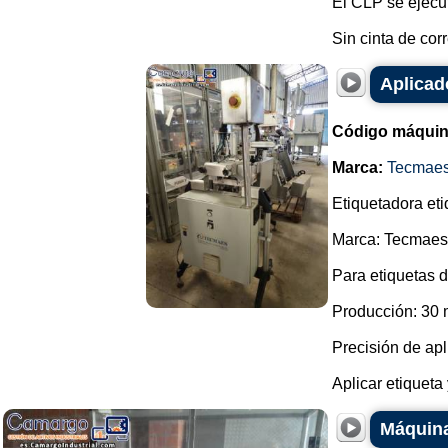
El CLP se ejecu
Sin cinta de corre
Aplicad
Código máquin
Marca:
Tecmae
Etiquetadora eti
Marca: Tecmaes
Para etiquetas 
Producción: 30 
Precisión de ap
Aplicar etiqueta
Máquina