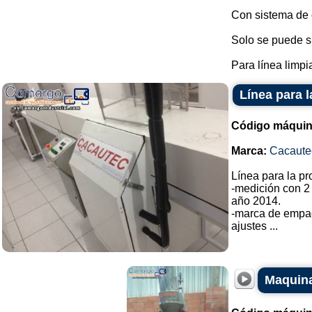
Con sistema de c
Solo se puede su
Para línea limpia 
Línea para 
Código máquin
Marca:
Cacaute
Línea para la p
-medición con 2
año 2014.
-marca de empa
ajustes ...
Maquina