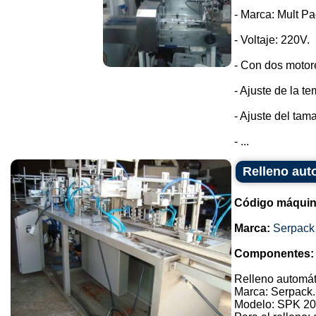
- Marca: Mult Pa
- Voltaje: 220V.
- Con dos motor
- Ajuste de la t
- Ajuste del tam
- ...
Relleno aut
Código máquin
Marca:
Serpack
Componentes:
Relleno automát
Marca: Serpack.
Modelo: SPK 20