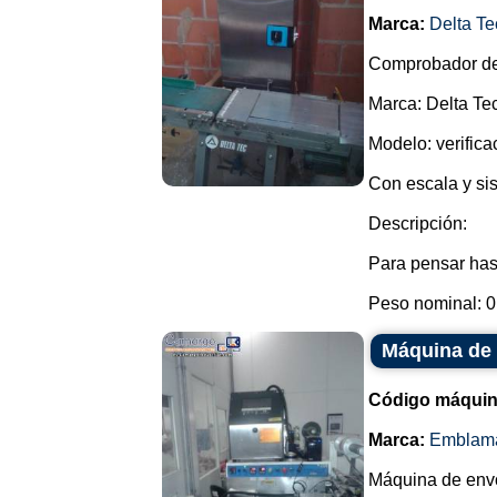
Marca:
Delta Te
Comprobador de
Marca: Delta Tec
Modelo: verifica
Con escala y si
Descripción:
Para pensar hast
Peso nominal: 0.
Máquina de 
Código máquin
Marca:
Emblam
Máquina de envol