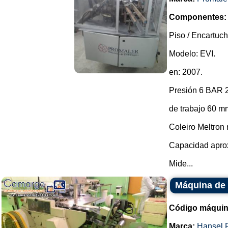
Componentes:
Piso / Encartuc
Modelo: EVI.
en: 2007.
Presión 6 BAR 2
de trabajo 60 m
Coleiro Meltron
Capacidad aprox
Mide...
Máquina de 
Código máquin
Marca:
Hansel 