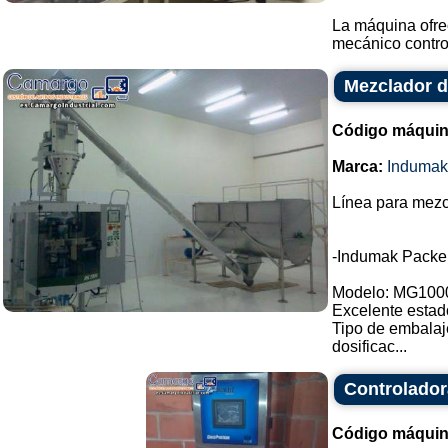
La máquina ofre
mecánico contro
Mezclador d
Código máquin
Marca:
Indumak
Línea para mezc
-Indumak Packe
Modelo: MG100
Excelente estad
Tipo de embalaj
dosificac...
Controlador
Código máquin