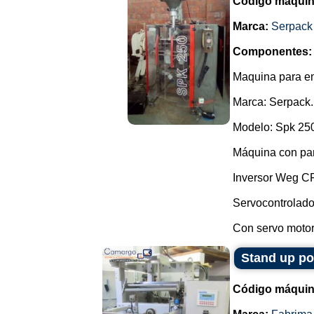
Código máquin
Marca:
Serpack
Componentes:
Maquina para e
Marca: Serpack.
Modelo: Spk 25
Máquina con pa
Inversor Weg C
Servocontrolado
Con servo motor,
Stand up p
Código máquin