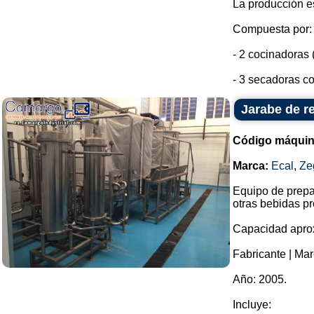
La producción e
Compuesta por:
- 2 cocinadoras 
- 3 secadoras co
Jarabe de r
Código máquin
Marca:
Ecal
,
Ze
Equipo de prepar
otras bebidas p
Capacidad aprox
Fabricante | Mar
Año: 2005.
Incluye: