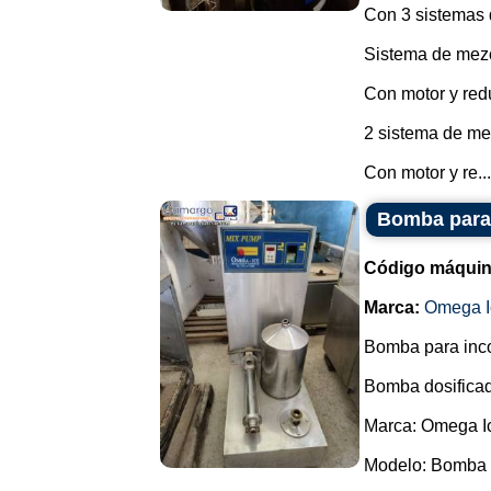
Con 3 sistemas 
Sistema de mez
Con motor y redu
2 sistema de me
Con motor y re...
Bomba para 
Código máquin
Marca:
Omega I
Bomba para incor
Bomba dosificad
Marca: Omega I
Modelo: Bomba 