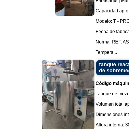
Fabricante | Mar
Capacidad aprox
Modelo: T - PRO
Fecha de fabric
Norma: REF. AS
Tempera...
tanque reac
de sobreme
Código máquin
Tanque de mezcl
Volumen total a
Dimensiones int
Altura interna: 