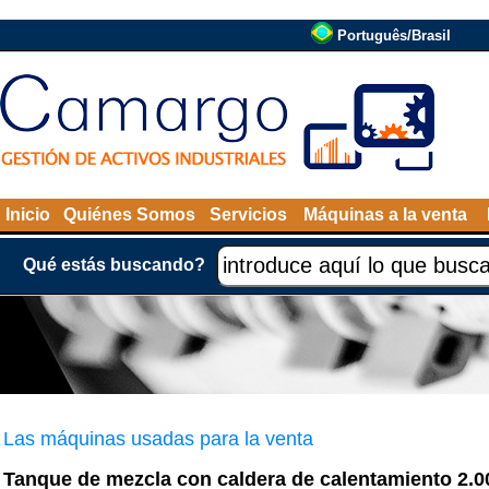
Português/Brasil
Inicio
Quiénes Somos
Servicios
Máquinas a la venta
Qué estás buscando?
Las máquinas usadas para la venta
Tanque de mezcla con caldera de calentamiento 2.00