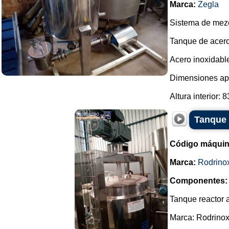
Marca:
Zegla
Sistema de mezc
Tanque de acero 
Acero inoxidable
Dimensiones ap
Altura interior: 
Tanque 
Código máquin
Marca:
Rodrino
Componentes:
Tanque reactor 
Marca: Rodrinox