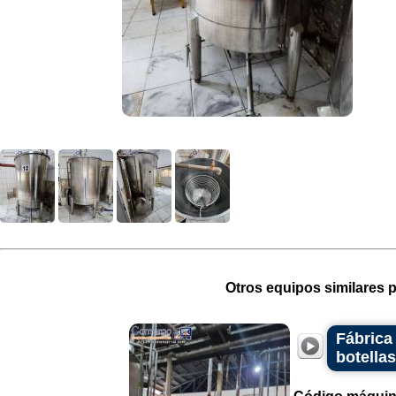
Otros equipos similares p
Fábrica
botella