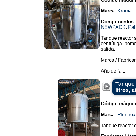
Marca:
Kroma
Componentes:
NEWPACK
,
Pal
Tanque reactor 
centrífuga, bomb
salida.
Marca / Fabrica
Año de fa...
Tanque 
litros, 
Código máquin
Marca:
Plurinox
Tanque reactor 