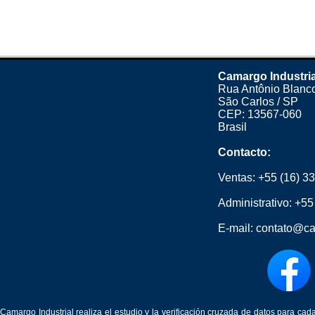
Camargo Industria
Rua Antônio Blanco
São Carlos / SP
CEP: 13567-060
Brasil
Contacto:
Ventas:
+55 (16) 3
Administrativo:
+55
E-mail:
contato@ca
Camargo Industrial realiza el estudio y la verificación cruzada de datos para c