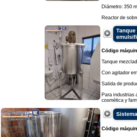
Diámetro: 350 
Reactor de sobr
Tanque 
emulsif
Código máquin
Tanque mezclado
Con agitador e
Salida de product
Para industrias
cosmética y farm
Sistema
Código máquin