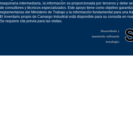
maquinaria intermediaria, la información es proporcionada por terceros y debe 
de consultores y técnicos especializados. Este apoyo tiene como objetivo garantiz
reglamentarias del Ministerio de Trabajo y la información fundamental para una tr
El inventario propio de Camargo Industrial está disponible para su consulta en nu
Se requiere cita previa para las visitas.
Desarrollado y
mantenido utilizando
tecnología: