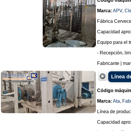
Código máquin
Marca:
APV
,
Cl
Fábrica Cervec
Capacidad aprox
Equipo para el t
- Recepción, lim
Fabricante | mar
Línea d
Código máquin
Marca:
Ata
,
Fab
Línea de produc
Capacidad aprox