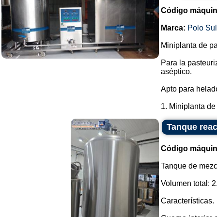
Código máquin
Marca:
Polo Su
Miniplanta de pa
Para la pasteur
aséptico.
Apto para helado
1. Miniplanta de 
Tanque reac
Código máquin
Tanque de mezcl
Volumen total: 2
Características.