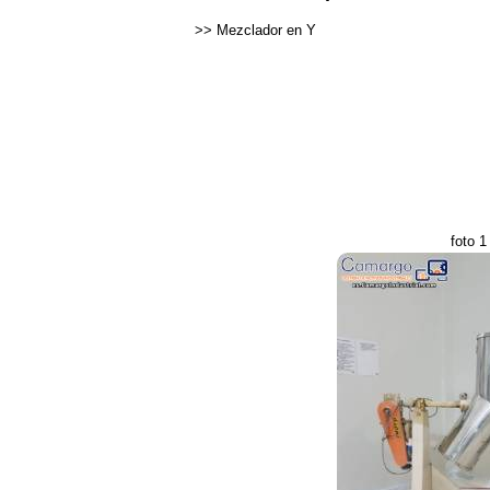
>>
Mezclador en Y
foto 1