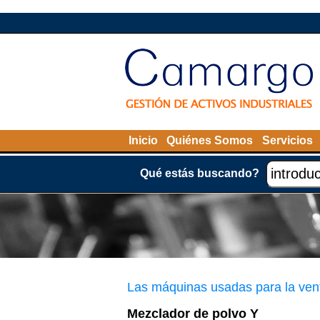
Inicio
Quiénes Somos
Servicios
Qué estás buscando?
Las máquinas usadas para la ven
Mezclador de polvo Y