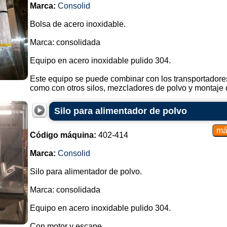
Marca:
Consolid
Bolsa de acero inoxidable.
Marca: consolidada
Equipo en acero inoxidable pulido 304.
Este equipo se puede combinar con los transportadores
como con otros silos, mezcladores de polvo y montaje d
Silo para alimentador de polvo
Código máquina:
402-414
Marca:
Consolid
Silo para alimentador de polvo.
Marca: consolidada
Equipo en acero inoxidable pulido 304.
Con motor y escape.