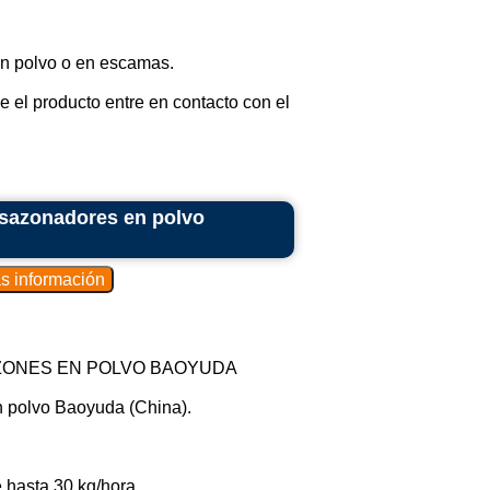
n polvo o en escamas.
 el producto entre en contacto con el
 sazonadores en polvo
ZONES EN POLVO BAOYUDA
 polvo Baoyuda (China).
hasta 30 kg/hora...