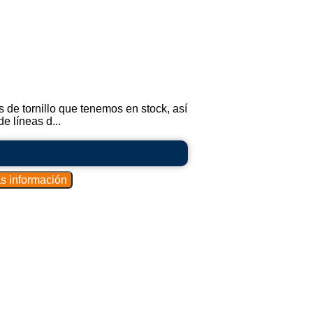
 de tornillo que tenemos en stock, así
e líneas d...