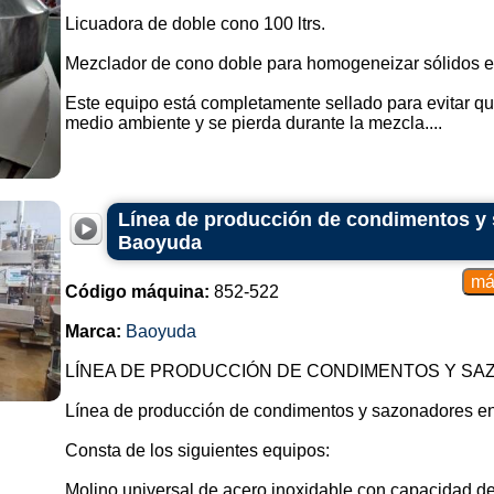
Licuadora de doble cono 100 ltrs.
Mezclador de cono doble para homogeneizar sólidos e
Este equipo está completamente sellado para evitar que
medio ambiente y se pierda durante la mezcla....
Línea de producción de condimentos y
Baoyuda
Código máquina:
852-522
Marca:
Baoyuda
LÍNEA DE PRODUCCIÓN DE CONDIMENTOS Y SA
Línea de producción de condimentos y sazonadores en
Consta de los siguientes equipos:
Molino universal de acero inoxidable con capacidad de 