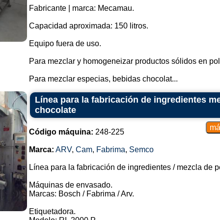
Fabricante | marca: Mecamau.
Capacidad aproximada: 150 litros.
Equipo fuera de uso.
Para mezclar y homogeneizar productos sólidos en pol
Para mezclar especias, bebidas chocolat...
Línea para la fabricación de ingredientes m
chocolate
Código máquina:
248-225
Marca:
ARV
,
Cam
,
Fabrima
,
Semco
Línea para la fabricación de ingredientes / mezcla de 
Máquinas de envasado.
Marcas: Bosch / Fabrima / Arv.
Etiquetadora.