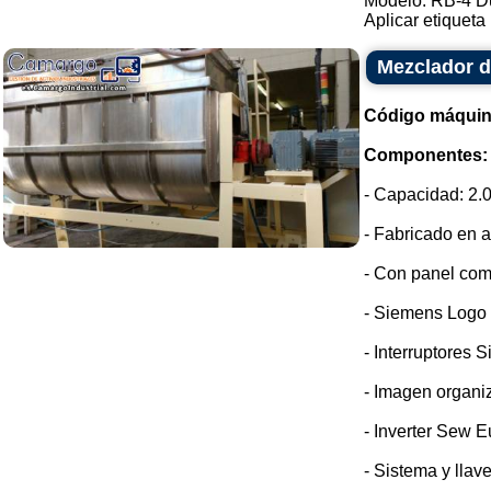
Modelo: RB-4 D
Aplicar etiqueta .
Mezclador d
Código máquin
Componentes:
- Capacidad: 2.0
- Fabricado en a
- Con panel com
- Siemens Logo
- Interruptores 
- Imagen organi
- Inverter Sew E
- Sistema y llav