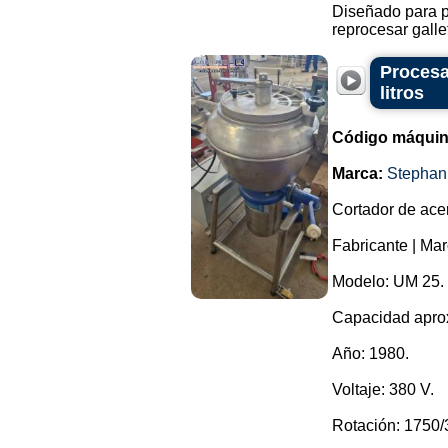
Diseñado para p
reprocesar gallet
Procesa
litros
Código máquin
Marca:
Stephan
Cortador de ace
Fabricante | Ma
Modelo: UM 25.
Capacidad aprox
Año: 1980.
Voltaje: 380 V.
Rotación: 1750/