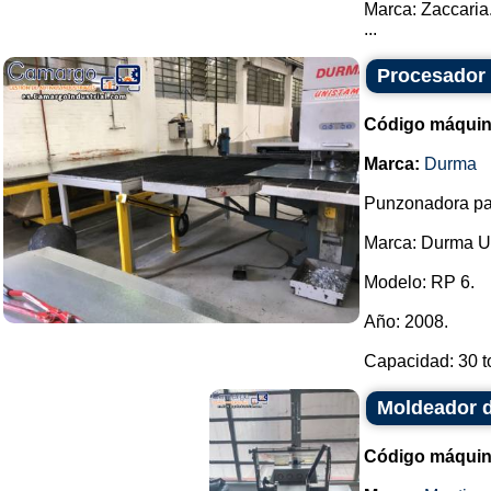
Marca: Zaccaria
...
Procesador 
Código máquin
Marca:
Durma
Punzonadora pa
Marca: Durma U
Modelo: RP 6.
Año: 2008.
Capacidad: 30 to
Moldeador d
Código máquin