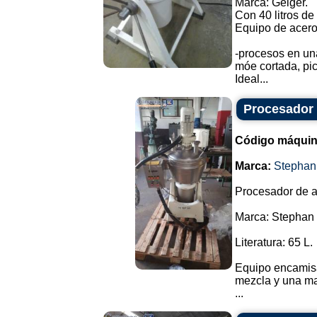
Marca: Geiger.
Con 40 litros de
Equipo de acero 
-procesos en un
móe cortada, pic
Ideal...
Procesador 
Código máquin
Marca:
Stephan
Procesador de a
Marca: Stephan 
Literatura: 65 L.
Equipo encamisad
mezcla y una may
...