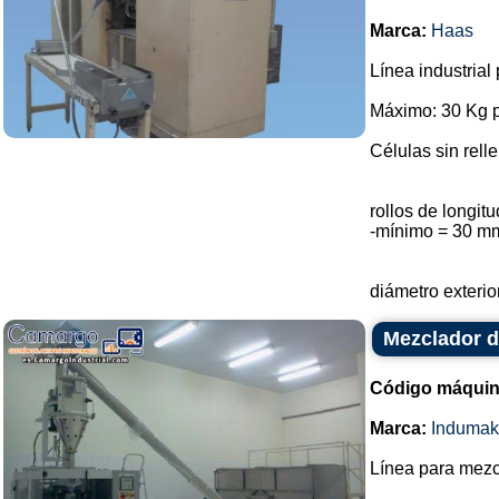
Marca:
Haas
Línea industrial
Máximo: 30 Kg p
Células sin rell
rollos de longi
-mínimo = 30 m
diámetro exterio
Mezclador d
Código máquin
Marca:
Indumak
Línea para mezc