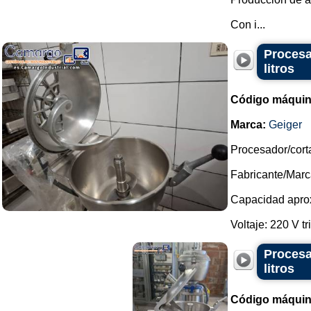
Con i...
Procesa
litros
Código máquin
Marca:
Geiger
Procesador/cort
Fabricante/Marc
Capacidad aprox
Voltaje: 220 V tri
Procesa
litros
Código máquin