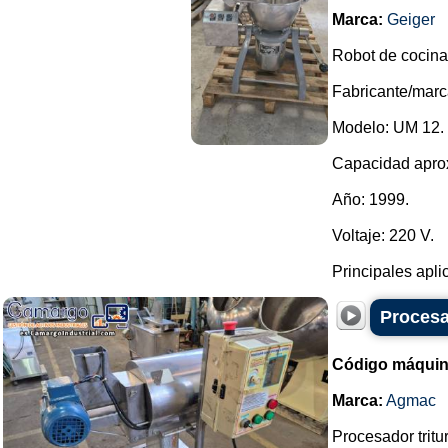
Marca:
Geiger
Robot de cocina
Fabricante/marc
Modelo: UM 12.
Capacidad aprox
Año: 1999.
Voltaje: 220 V.
Principales aplic
Procesa
Código máquin
Marca:
Agmac
Procesador tritu