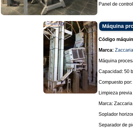
Panel de control.
Máquina pro
Código máquin
Marca:
Zaccari
Máquina procesa
Capacidad: 50 b
Compuesto por:
Limpieza previa
Marca: Zaccaria
Soplador horizon
Separador de pi