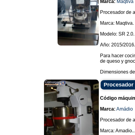
Marca:
Maqtiva
Procesador de a
Marca: Maqtiva.
Modelo: SR 2.0.
Año: 2015/2016
Para hacer coci
de queso y gnocc
Dimensiones del 
Procesador
Código máquin
Marca:
Amádio
Procesador de a
Marca: Amadio...