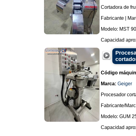
Cortadora de fru
Fabricante | Marc
Modelo: MST 90
Capacidad aprox
Procesa
cortado
Código máquin
Marca:
Geiger
Procesador corta
Fabricante/Marc
Modelo: GUM 25
Capacidad apro