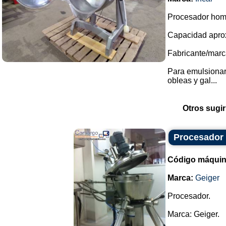
Procesador homo
Capacidad aprox
Fabricante/marca
Para emulsionar
obleas y gal...
Otros sugir
Procesador
Código máquin
Marca:
Geiger
Procesador.
Marca: Geiger.