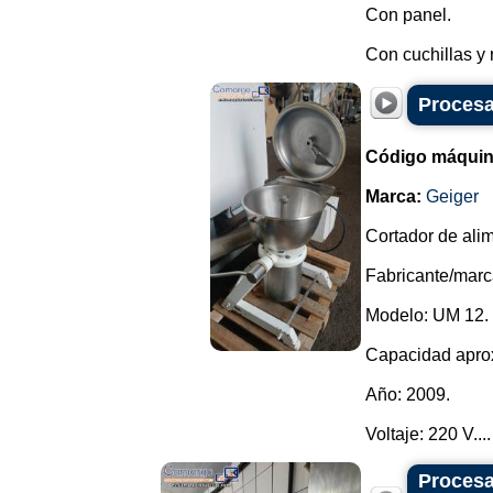
Con panel.
Con cuchillas y 
Procesa
Código máquin
Marca:
Geiger
Cortador de ali
Fabricante/marc
Modelo: UM 12.
Capacidad aprox
Año: 2009.
Voltaje: 220 V....
Procesa