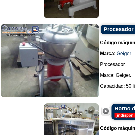
Procesador
Código máquin
Marca:
Geiger
Procesador.
Marca: Geiger.
Capacidad: 50 lit
Horno d
[
indisponi
Código máquin