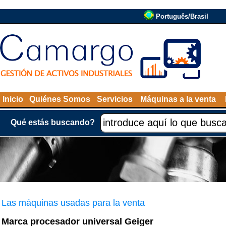
Português/Brasil
Inicio
Quiénes Somos
Servicios
Máquinas a la venta
Qué estás buscando?
Las máquinas usadas para la venta
Marca procesador universal Geiger