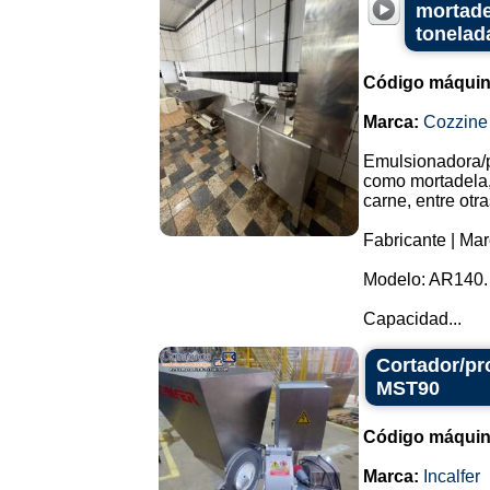
mortade
tonelad
Código máquin
Marca:
Cozzine
Emulsionadora/p
como mortadela,
carne, entre otra
Fabricante | Mar
Modelo: AR140.
Capacidad...
Cortador/pro
MST90
Código máquin
Marca:
Incalfer