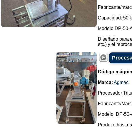
Fabricante/mar
Capacidad: 50 k
Modelo DP-50-A
Diseñado para e
etc.) y el reproc
Procesa
Código máquin
Marca:
Agmac
Procesador Trit
Fabricante/Mar
Modelo: DP-50-
Produce hasta 5