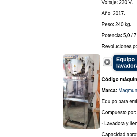
Voltaje: 220 V.
Año: 2017.
Peso: 240 kg.
Potencia: 5,0 / 
Revoluciones po
Equipo 
lavador
Código máquin
Marca:
Maqmun
Equipo para emb
Compuesto por:
- Lavadora y lle
Capacidad aprox