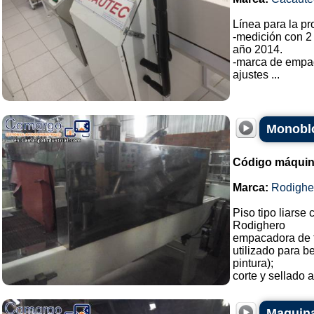
Línea para la p
-medición con 2
año 2014.
-marca de empa
ajustes ...
Monoblo
Código máquin
Marca:
Rodighe
Piso tipo liarse 
Rodighero
empacadora de 
utilizado para b
pintura);
corte y sellado a
Maquina