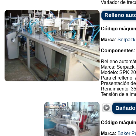
Variador de frec
Relleno aut
Código máquin
Marca:
Serpack
Componentes:
Relleno automát
Marca: Serpack.
Modelo: SPK 20
Para el relleno:
Presentación de
Rendimiento: 3
Tensión de alimen
Bañador
Código máquin
Marca:
Baker P