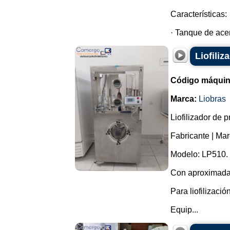
Características:
· Tanque de acer
Liofiliz
Código máquin
Marca:
Liobras
Liofilizador de 
Fabricante | Mar
Modelo: LP510.
Con aproximada
Para liofilizaci
Equip...