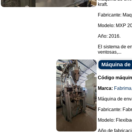
kraft.
Fabricante: Maq
Modelo: MXP 20
Año: 2016.
El sistema de e
ventosas,...
Máquina de 
Código máquin
Marca:
Fabrima
Máquina de enva
Fabricante: Fab
Modelo: Flexiba
Año de fabricaci