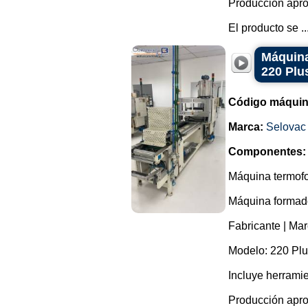
Producción apro
El producto se ..
Máquina
220 Plu
Código máquin
Marca:
Selovac
Componentes:
Máquina termofo
Máquina formador
Fabricante | Mar
Modelo: 220 Plu
Incluye herrami
Producción apro