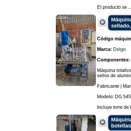
El producto se ..
Máquina
sellado,
Código máquin
Marca:
Delgo
Componentes:
Máquina rotativa
sellos de alumin
Fabricante | Mar
Modelo: DG 545
Incluye torre de 
Máquina
botellas