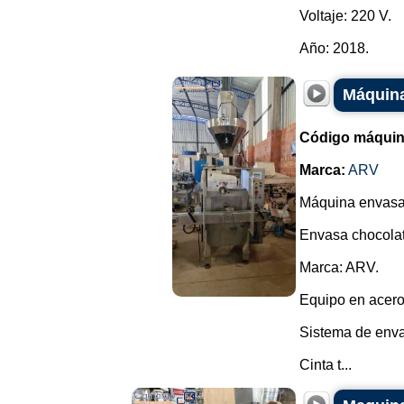
Voltaje: 220 V.
Año: 2018.
Máquina
Código máquin
Marca:
ARV
Máquina envasad
Envasa chocolate
Marca: ARV.
Equipo en acero
Sistema de envas
Cinta t...