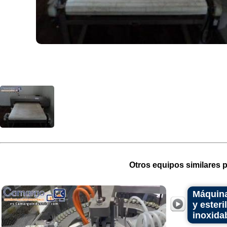
Otros equipos similares p
Máquina
y esteri
inoxida