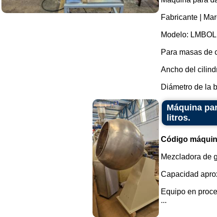
Fabricante | Mar
Modelo: LMBOL 
Para masas de c
Ancho del cilin
Diámetro de la bo
Máquina par
litros.
Código máquin
Mezcladora de g
Capacidad aprox
Equipo en proce
...