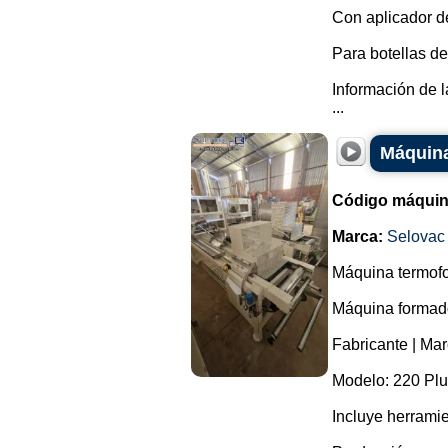
Con aplicador d
Para botellas de
Información de l
...
Máquina
Código máquin
Marca:
Selovac
Máquina termofo
Máquina formador
Fabricante | Mar
Modelo: 220 Plu
Incluye herrami