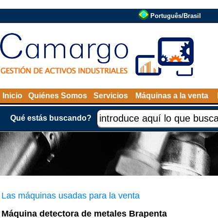
Português/Brasil
Inicio
Quiénes Somos
Servicios
Máquinas a la venta
Qué estás buscando?
Las máquinas usadas para la venta
Máquina detectora de metales Brapenta