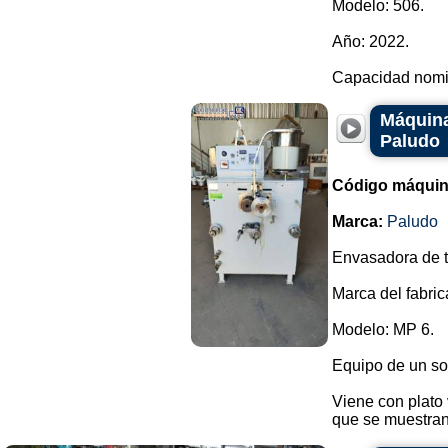
Modelo: 506.
Año: 2022.
Capacidad nomin
Máquina
Paludo
Código máquin
Marca:
Paludo
Envasadora de t
Marca del fabric
Modelo: MP 6.
Equipo de un so
Viene con plato 
que se muestran.