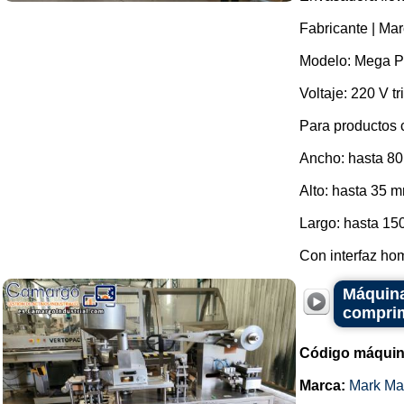
Fabricante | Ma
Modelo: Mega Pa
Voltaje: 220 V tr
Para productos
Ancho: hasta 8
Alto: hasta 35 
Largo: hasta 15
Con interfaz ho
Máquina
comprim
Código máquin
Marca:
Mark Ma