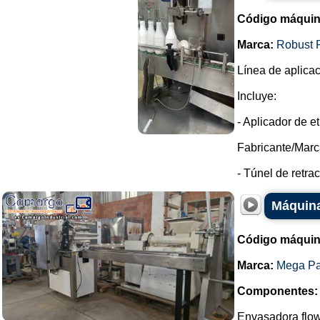
Código máquin
Marca:
Robust 
Línea de aplicac
Incluye:
- Aplicador de e
Fabricante/Marc
- Túnel de retrac
Máquina
Código máquin
Marca:
Mega P
Componentes:
Envasadora flow