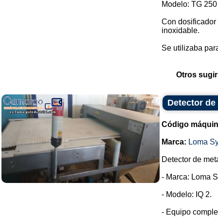
Modelo: TG 250
Con dosificador
inoxidable.
Se utilizaba para
Otros sugir
Detector de
Código máquin
Marca:
Loma S
Detector de meta
- Marca: Loma S
- Modelo: IQ 2.
- Equipo complet