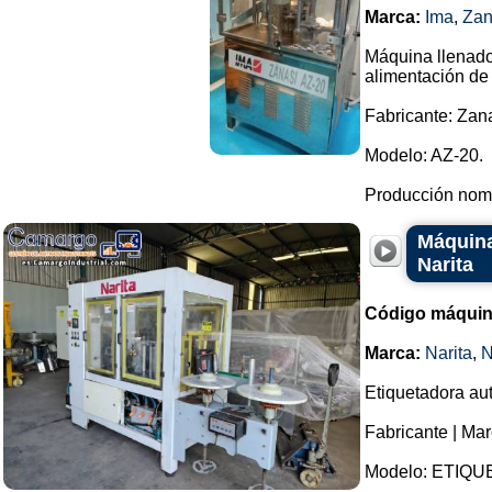
Marca:
Ima
,
Zan
Máquina llenado
alimentación de
Fabricante: Zan
Modelo: AZ-20.
Producción nomi
Máquina
Narita
Código máquin
Marca:
Narita
,
N
Etiquetadora aut
Fabricante | Mar
Modelo: ETIQU