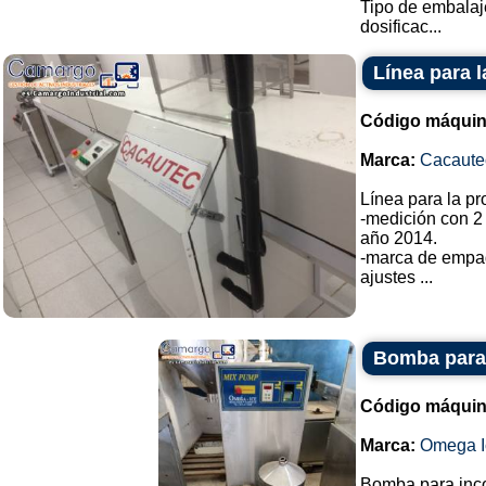
Tipo de embalaj
dosificac...
Línea para 
Código máquin
Marca:
Cacaute
Línea para la p
-medición con 2
año 2014.
-marca de empa
ajustes ...
Bomba para 
Código máquin
Marca:
Omega I
Bomba para incor