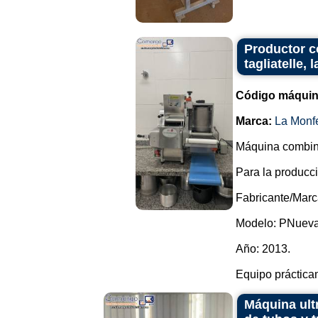
Productor co
tagliatelle,
Código máquin
Marca:
La Monfe
Máquina combinad
Para la producci
Fabricante/Marc
Modelo: PNueva
Año: 2013.
Equipo prácticam
Máquina ult