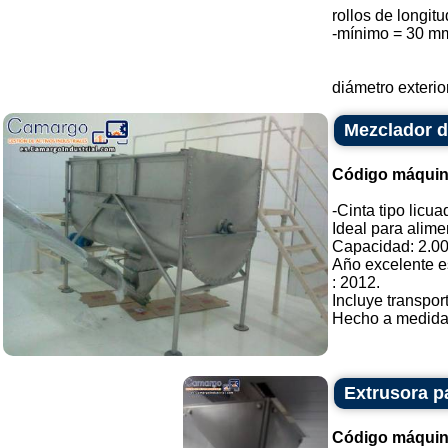
rollos de longi
-mínimo = 30 m
diámetro exterio
Mezclador de
Código máquin
-Cinta tipo licu
Ideal para alime
Capacidad: 2.000
Año excelente e
: 2012.
Incluye transpor
Hecho a medida. 
Extrusora p
Código máquin