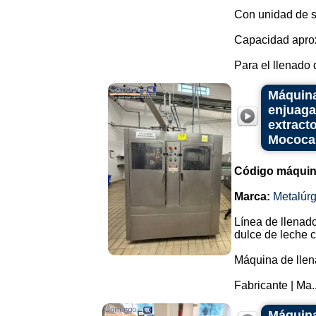
Con unidad de s
Capacidad apro
Para el llenado
Máquina
enjuaga
extracto
Mococa
Código máquin
Marca:
Metalúr
Línea de llenad
dulce de leche c
Máquina de llena
Fabricante | Ma..
Máquina