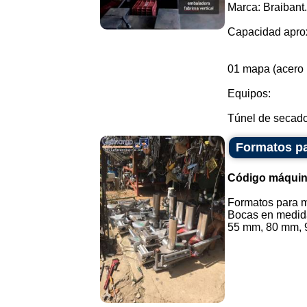
Marca: Braibant.
Capacidad apro
01 mapa (acero 
Equipos:
Túnel de secado 
Formatos pa
Código máquin
Formatos para m
Bocas en medid
55 mm, 80 mm, 