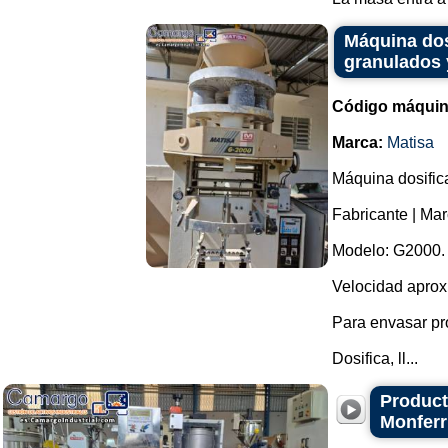
Máquina dos
granulados 
Código máquin
Marca:
Matisa
Máquina dosific
Fabricante | Mar
Modelo: G2000.
Velocidad aprox
Para envasar pr
Dosifica, ll...
Product
Monferr