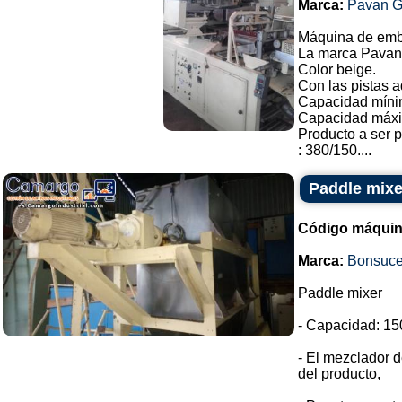
Marca:
Pavan G
Máquina de emba
La marca Pavan, 
Color beige.
Con las pistas a
Capacidad míni
Capacidad máxi
Producto a ser p
: 380/150....
Paddle mixer
Código máquin
Marca:
Bonsuc
Paddle mixer
- Capacidad: 150
- El mezclador d
del producto,