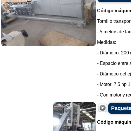
Código máquin
Tornillo transpo
- 5 metros de lar
Medidas:
- Diámetro: 200
- Espacio entre 
- Diámetro del e
- Motor: 7,5 hp 
- Con motor y red
Paquete
Código máquin