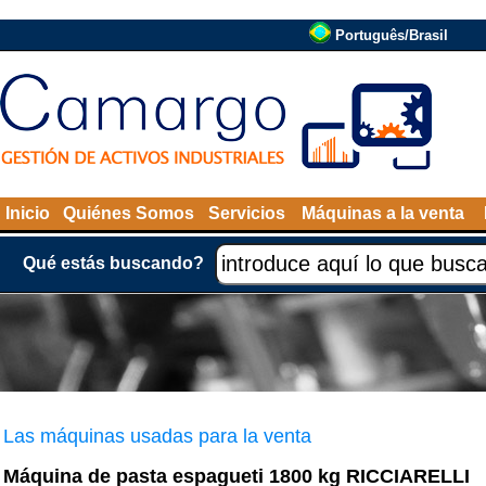
Português/Brasil
Inicio
Quiénes Somos
Servicios
Máquinas a la venta
Qué estás buscando?
Las máquinas usadas para la venta
Máquina de pasta espagueti 1800 kg RICCIARELLI