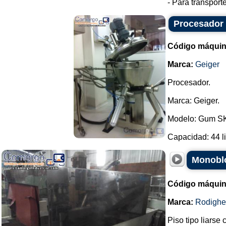
- Para transport
Procesador
Código máquin
Marca:
Geiger
Procesador.
Marca: Geiger.
Modelo: Gum S
Capacidad: 44 lit
Monoblo
Código máquin
Marca:
Rodighe
Piso tipo liarse 