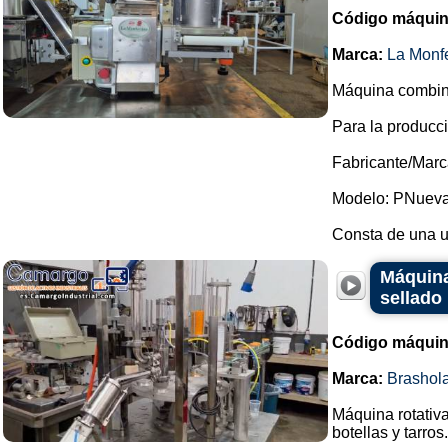
Código máquin
Marca:
La Monfe
Máquina combina
Para la producci
Fabricante/Marc
Modelo: PNueva
Consta de una un
Máquina
sellado
Código máquin
Marca:
Brashol
Máquina rotativa
botellas y tarros.