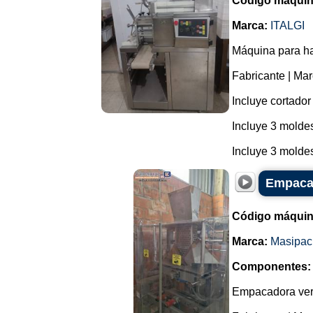
Código máquin
Marca:
ITALGI
Máquina para ha
Fabricante | Mar
Incluye cortador 
Incluye 3 moldes
Incluye 3 moldes
Empacad
Código máquin
Marca:
Masipac
Componentes:
Empacadora vert