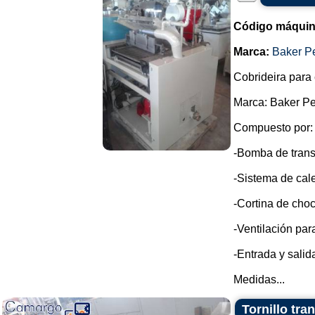
Código máquin
Marca:
Baker P
Cobrideira para 
Marca: Baker Pe
Compuesto por:
-Bomba de trans
-Sistema de cale
-Cortina de choc
-Ventilación par
-Entrada y sali
Medidas...
Tornillo tra