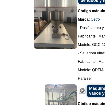
de tubos y t
Código máquin
Marca:
Cetro
- Dosificadora 
Fabricante | Mar
Modelo: GCC-10
- Selladora ult
Fabricante | Mar
Modelo: QDFM-
Para sell...
Máquina
vasos y
Código máquin