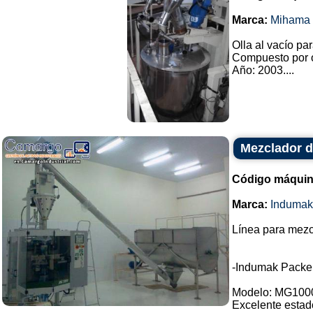
Marca:
Mihama 
Olla al vacío pa
Compuesto por o
Año: 2003....
Mezclador d
Código máquin
Marca:
Indumak
Línea para mezc
-Indumak Packe
Modelo: MG100
Excelente estad