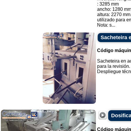
: 3285 mm
ancho: 1280 mm
altura: 2270 mm
utilizado para e
Nota: s...
Sacheteira 
Código máquin
Sacheteira en a
para la revisión.
Despliegue técnic
Dosifica
Código máquin