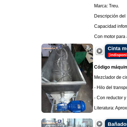
Marca: Treu.
Descripción del 
Capacidad infor
Con motor para a
Cinta m
[
indisponi
Código máquin
Mezclador de ci
- Hilo del transp
- Con reductor y
Literatura: Apro
Bañador