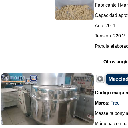
Fabricante | Mar
Capacidad aprox
Año: 2011.
Tensión: 220 V tr
Para la elaboraci
Otros sugir
Mezclad
Código máquin
Marca:
Treu
Masseira pony m
Máquina con pa