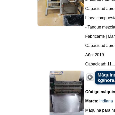
Capacidad aprox
Línea compuesta
- Tanque mezcla
Fabricante | Ma
Capacidad aprox
Año: 2019.
Capacidad: 11...
Máquina
kg/hora
Código máquin
Marca:
Indiana
Máquina para hac