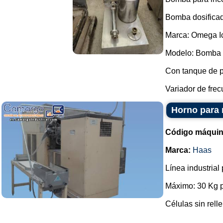
Bomba dosificad
Marca: Omega I
Modelo: Bomba 
Con tanque de 
Variador de frec
Horno para 
Código máquin
Marca:
Haas
Línea industrial
Máximo: 30 Kg p
Células sin rell