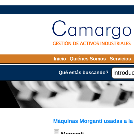
Inicio
Quiénes Somos
Servicios
Qué estás buscando?
Máquinas Morganti usadas a la