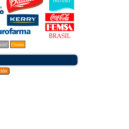
ocio?
Clientes