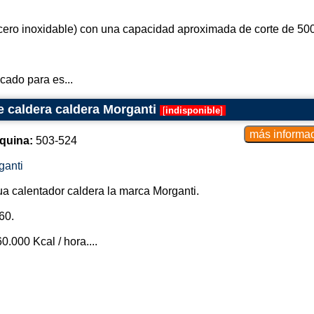
ero inoxidable) con una capacidad aproximada de corte de 500
cado para es...
 caldera caldera Morganti
[
indisponible
]
quina:
503-524
ganti
a calentador caldera la marca Morganti.
60.
.000 Kcal / hora....