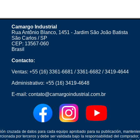
Camargo Industrial
Rua Antônio Blanco, 1451 - Jardim São João Batista
São Carlos / SP
CEP: 13567-060
Brasil
Contacto:
Ventas:
+55 (16) 3361-6681
/
3361-6682
/
3419-4644
Administrativo:
+55 (16) 3419-4648
E-mail:
contato@camargoindustrial.com.br
icación cruzada de datos para cada equipo aprobado para su publicación, mantenie
orcionada por terceros y debe ser validada bajo la responsabilidad del comprad