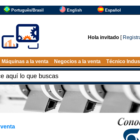
Português/Brasil
English
Español
Hola invitado
[
Registr
Máquinas a la venta
Negocios a la venta
Técnico Indust
 venta