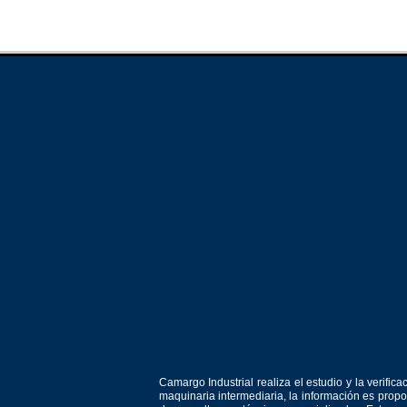
Camargo Industrial realiza el estudio y la verif
maquinaria intermediaria, la información es prop