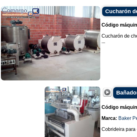
Cucharón d
Código máquin
Cucharón de cho
...
Bañador
Código máquin
Marca:
Baker P
Cobrideira para 