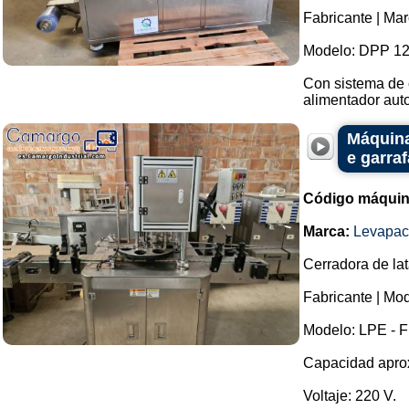
Fabricante | Ma
Modelo: DPP 12
Con sistema de 
alimentador auto
Máquina
e garra
Código máquin
Marca:
Levapac
Cerradora de lat
Fabricante | Mo
Modelo: LPE - F
Capacidad aprox
Voltaje: 220 V.