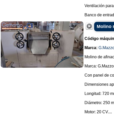
Ventilación para
Banco de entrada
Molino 
Código máquin
Marca:
G.Mazzo
Molino de afina
Marca: G.Mazzo
Con panel de co
Dimensiones ap
Longitud: 720 m
Diámetro: 250 
Motor: 20 CV....