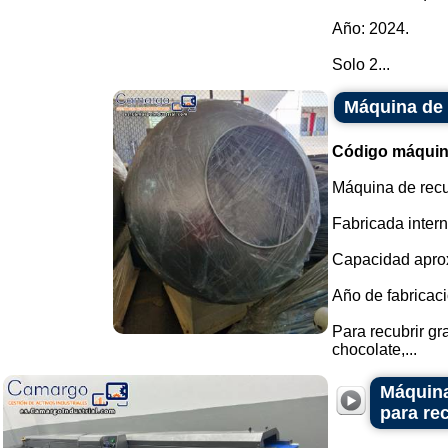
Año: 2024.
Solo 2...
Máquina de 
Código máquin
Máquina de recu
Fabricada inter
Capacidad aprox
Año de fabricaci
Para recubrir g
chocolate,...
Máquina
para re