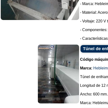
- Marca: Heblei
- Material: Acer
- Voltaje: 220 V t
- Componentes: 
- Característica
Túnel de en
Código máquin
Marca:
Hebleim
Túnel de enfriam
Longitud de 12 
Ancho: 600 mm.
Marca: Hebleimar