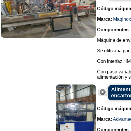
Código máquin
Marca:
Maqinox
Componentes:
Máquina de enva
Se utilizaba pa
Con interfaz HM
Con paso variabl
alimentación y se
Aliment
encarto
Código máquin
Marca:
Advante
Componentes: