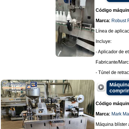
Código máquin
Marca:
Robust 
Línea de aplicac
Incluye:
- Aplicador de e
Fabricante/Marc
- Túnel de retrac
Máquina
comprim
Código máquin
Marca:
Mark Ma
Máquina blíster