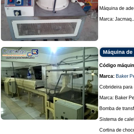
Máquina de ader
Marca: Jacmaq..
Máquina de 
Código máquin
Marca:
Baker P
Cobrideira para
Marca: Baker Pe
Bomba de transf
Sistema de cale
Cortina de choc