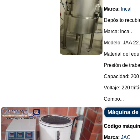
Marca:
Incal
Depósito recubie
Marca: Incal.
Modelo: JAA 22.
Material del equ
Presión de traba
Capacidad: 200 l
Voltaje: 220 trifá
Compo...
Máquina de 
Código máquin
Marca:
JAC