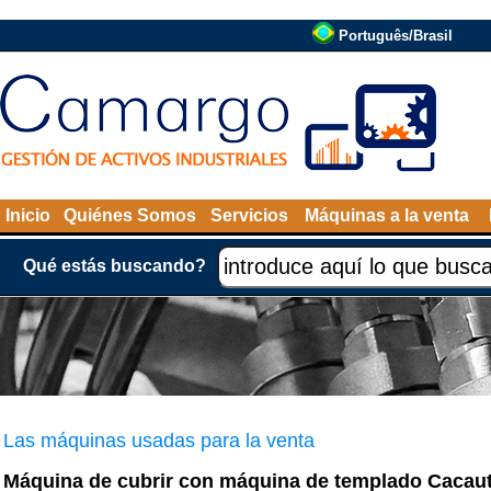
Português/Brasil
Inicio
Quiénes Somos
Servicios
Máquinas a la venta
Qué estás buscando?
Las máquinas usadas para la venta
Máquina de cubrir con máquina de templado Cacau