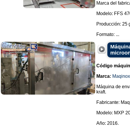
Marca del fabric
Modelo: FFS 47
Producción: 25 
Formato: ...
Máquina
microon
Código máquin
Marca:
Maqinox
Máquina de enva
kraft.
Fabricante: Maq
Modelo: MXP 20
Año: 2016.