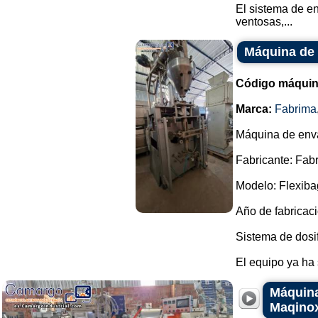
El sistema de e
ventosas,...
Máquina de 
Código máquin
Marca:
Fabrima
Máquina de enva
Fabricante: Fab
Modelo: Flexiba
Año de fabricaci
Sistema de dosif
El equipo ya ha s
Máquina
Maqino