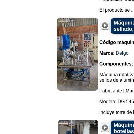
El producto se ..
Máquina
sellado,
Código máquin
Marca:
Delgo
Componentes:
Máquina rotativa
sellos de alumin
Fabricante | Mar
Modelo: DG 545
Incluye torre de 
Máquina
botellas