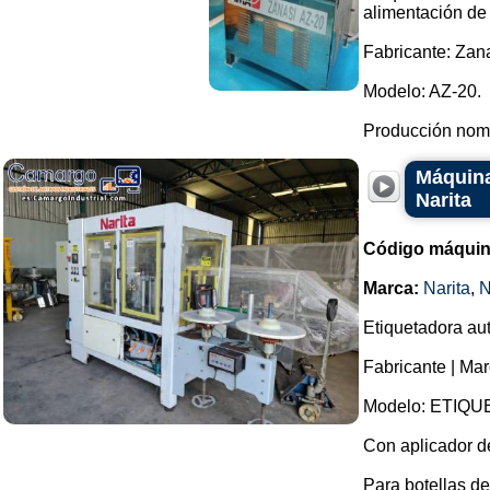
alimentación de
Fabricante: Zan
Modelo: AZ-20.
Producción nomi
Máquina
Narita
Código máquin
Marca:
Narita
,
N
Etiquetadora aut
Fabricante | Mar
Modelo: ETIQU
Con aplicador d
Para botellas de