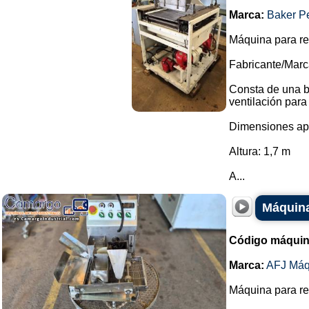
Marca:
Baker P
Máquina para re
Fabricante/Marc
Consta de una b
ventilación para
Dimensiones ap
Altura: 1,7 m
A...
Máquina
Código máquin
Marca:
AFJ Máq
Máquina para re