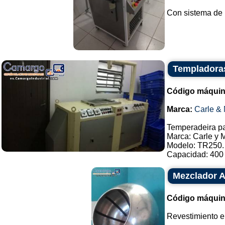
Con sistema de re
Templadoras
Código máquin
Marca:
Carle & 
Temperadeira pa
Marca: Carle y 
Modelo: TR250.
Capacidad: 400 k
Mezclador A
Código máquin
Revestimiento en