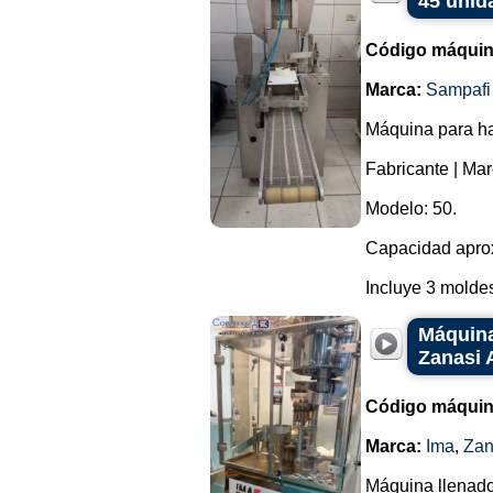
45 unid
Código máquin
Marca:
Sampafi
Máquina para ha
Fabricante | Mar
Modelo: 50.
Capacidad aprox
Incluye 3 moldes.
Máquina
Zanasi 
Código máquin
Marca:
Ima
,
Zan
Máquina llenado