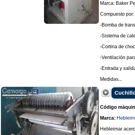
Marca: Baker Pe
Compuesto por:
-Bomba de trans
-Sistema de cale
-Cortina de choc
-Ventilación par
-Entrada y sali
Medidas...
Cuchill
Código máquin
Marca:
Hebleim
Hebleimar acero 