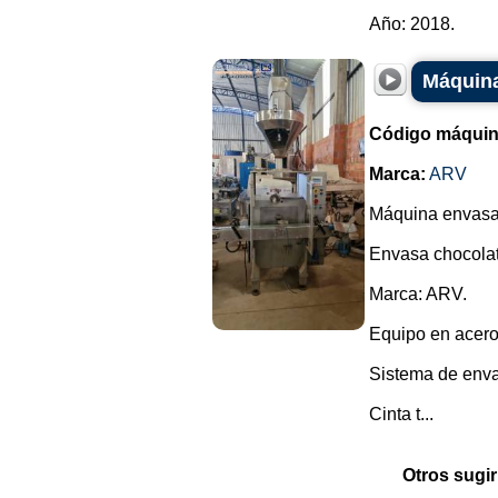
Año: 2018.
Máquina
Código máquin
Marca:
ARV
Máquina envasad
Envasa chocolate
Marca: ARV.
Equipo en acero
Sistema de envas
Cinta t...
Otros sugir