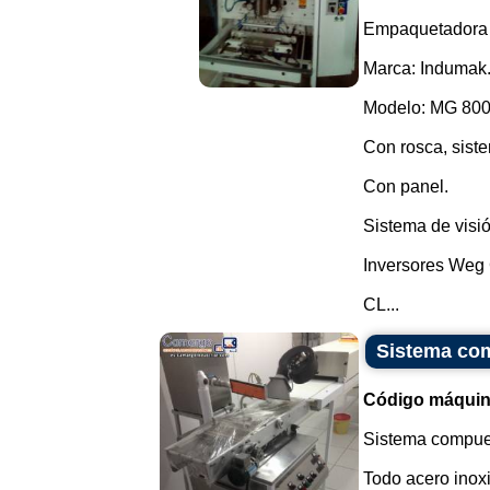
Empaquetadora ve
Marca: Indumak
Modelo: MG 800
Con rosca, siste
Con panel.
Sistema de visió
Inversores Weg
CL...
Sistema com
Código máquin
Sistema compue
Todo acero inox