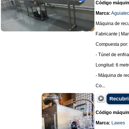
Código máquin
Marca:
Aguiate
Máquina de recu
Fabricante | M
Compuesta por:
- Túnel de enfri
Longitud: 6 metr
- Máquina de re
Co...
Recubri
Código máquin
Marca:
Lawes