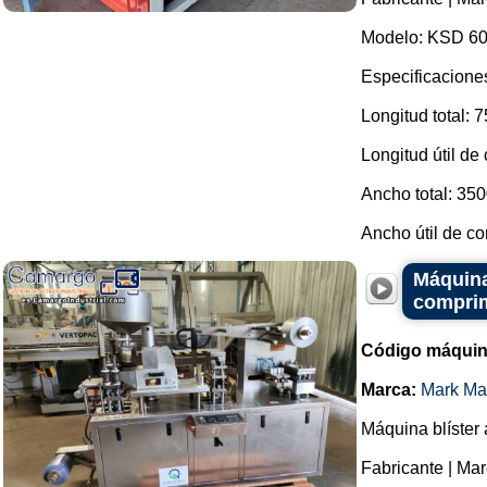
Modelo: KSD 60
Especificacione
Longitud total: 
Longitud útil de
Ancho total: 35
Ancho útil de co
Máquina
comprim
Código máquin
Marca:
Mark Ma
Máquina blíster
Fabricante | Ma