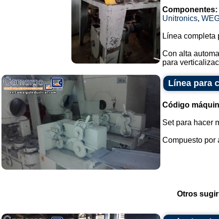
Componentes:
Unitronics
,
WE
Línea completa p
Con alta automa
para verticalizac
Línea para 
Código máquin
Set para hacer m
Compuesto por al
Otros sugir