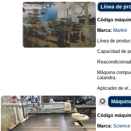
Línea de pr
Código máquin
Marca:
Martini
Línea de produc
Capacidad de pr
Reacondicionada
Máquina compuest
calandra.
Aplicador de el..
Máquina
Código máquin
Marca:
Science