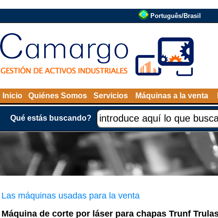
Português/Brasil
Inicio
Quiénes Somos
Servicios
Máquinas a la venta
Qué estás buscando?
Las máquinas usadas para la venta
Máquina de corte por láser para chapas Trunf Trula