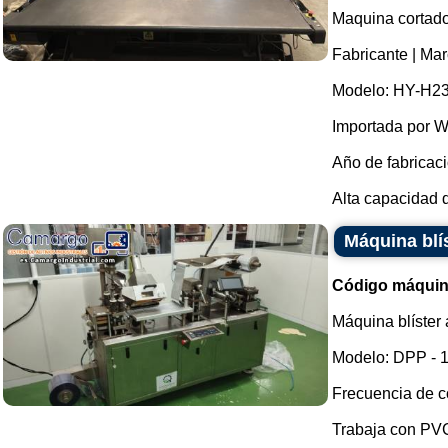
Maquina cortador
Fabricante | Ma
Modelo: HY-H2
Importada por W
Año de fabricaci
Alta capacidad d
Máquina blís
Código máquin
Máquina blíster 
Modelo: DPP - 1
Frecuencia de co
Trabaja con PVC 