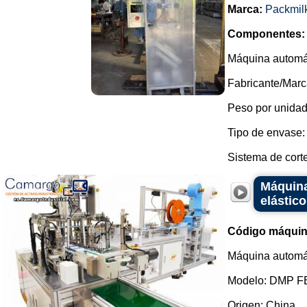
Marca:
Packmil
Componentes:
Máquina automát
Fabricante/Marc
Peso por unidad
Tipo de envase: 
Sistema de corte:
Máquina
elástic
Código máquin
Máquina automáti
Modelo: DMP F
Origen: China.