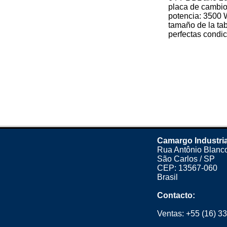
placa de cambio
potencia: 3500
tamaño de la ta
perfectas condic
Camargo Industria
Rua Antônio Blanco
São Carlos / SP
CEP: 13567-060
Brasil
Contacto:
Ventas:
+55 (16) 3