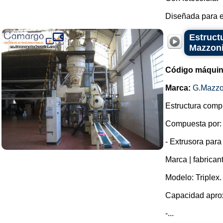
Diseñada para en
Estruct
Mazzon
Código máquin
Marca:
G.Mazzo
Estructura compl
Compuesta por:
- Extrusora para
Marca | fabrican
Modelo: Triplex.
Capacidad aprox
-...