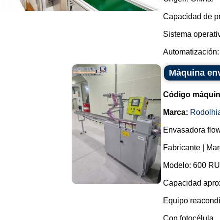
Capacidad de pr
Sistema operati
Automatización: 
Máquina env
Código máquin
Marca:
Rodolhi
Envasadora flow
Fabricante | Ma
Modelo: 600 RU
Capacidad aprox
Equipo reacond
Con fotocélula.