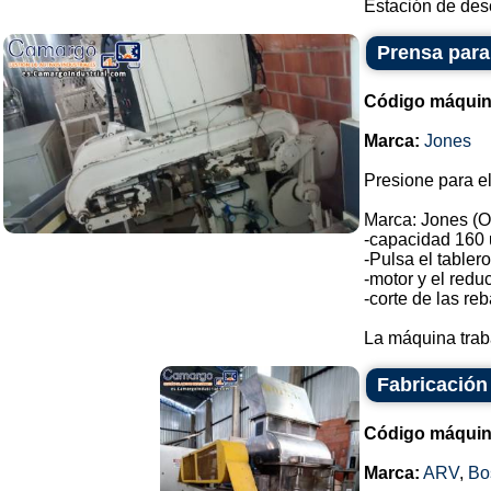
Estación de desc
Prensa para
Código máquin
Marca:
Jones
Presione para el
Marca: Jones (O
-capacidad 160 
-Pulsa el tabler
-motor y el reduc
-corte de las re
La máquina trab
Fabricación
Código máquin
Marca:
ARV
,
Bo