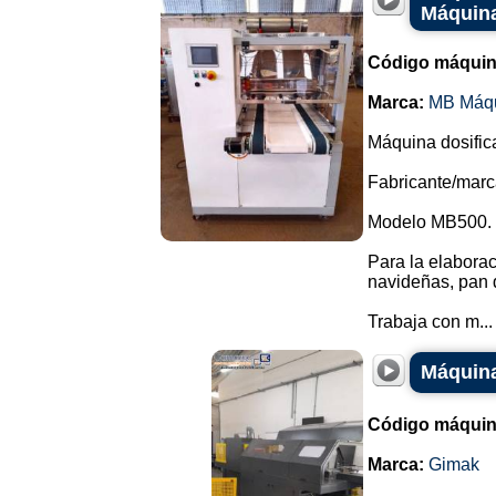
Máquin
Código máquin
Marca:
MB Máq
Máquina dosific
Fabricante/mar
Modelo MB500.
Para la elaborac
navideñas, pan d
Trabaja con m...
Máquina
Código máquin
Marca:
Gimak