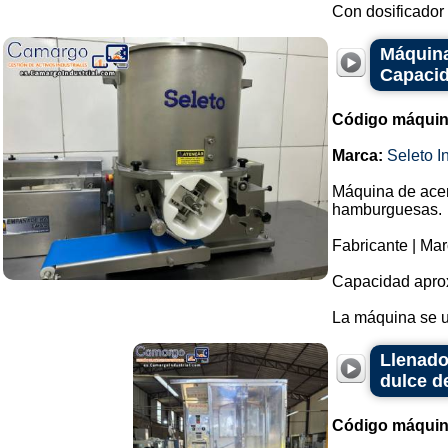
Con dosificador 
Máquina
Capacid
Código máquin
Marca:
Seleto In
Máquina de acer
hamburguesas.
Fabricante | Mar
Capacidad aprox
La máquina se uti
Llenado
dulce de
Código máquin