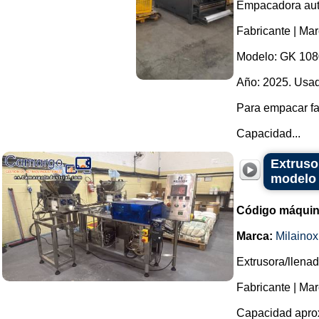
Empacadora autom
Fabricante | Ma
Modelo: GK 108
Año: 2025. Usad
Para empacar fa
Capacidad...
Extruso
modelo 
Código máquin
Marca:
Milainox
Extrusora/llena
Fabricante | Mar
Capacidad aprox