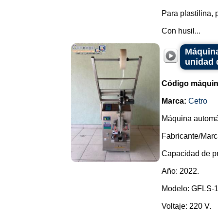
Para plastilina, 
Con husil...
Máquina
unidad 
Código máquin
Marca:
Cetro
Máquina automát
Fabricante/Marc
Capacidad de pr
Año: 2022.
Modelo: GFLS-
Voltaje: 220 V.