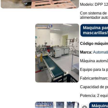
Modelo: DPP 12
Con sistema de 
alimentador auto
Maquina par
mascarillas
Código máquin
Marca:
Automat
Máquina automáti
Equipo para la 
Fabricante/marc
Capacidad de pr
Potencia: 2 equi
Máquina