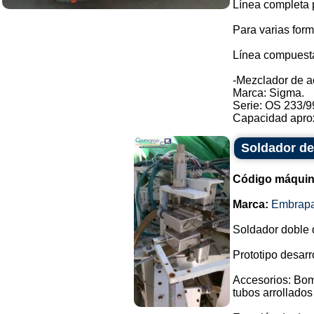
Línea completa p
Para varias form
Línea compuesta
-Mezclador de a
Marca: Sigma.
Serie: OS 233/9
Capacidad aprox
Soldador de
Código máquin
Marca:
Embrap
Soldador doble d
Prototipo desarr
Accesorios: Bomb
tubos arrollados