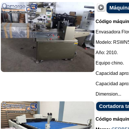
Máquina
Código máquin
Envasadora Flow
Modelo: RSWN5
Año: 2010.
Equipo chino.
Capacidad aprox
Capacidad aprox
Dimension...
Cortadora t
Código máquin