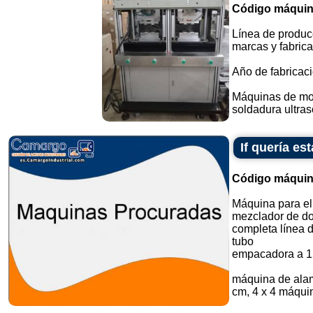
Código máquin
Línea de producc
marcas y fabrica
Año de fabricaci
Máquinas de mold
soldadura ultrasó
If quería e
Código máquin
Máquina para el
mezclador de do
completa línea 
tubo
empacadora a 1
máquina de alam
cm, 4 x 4 máquin