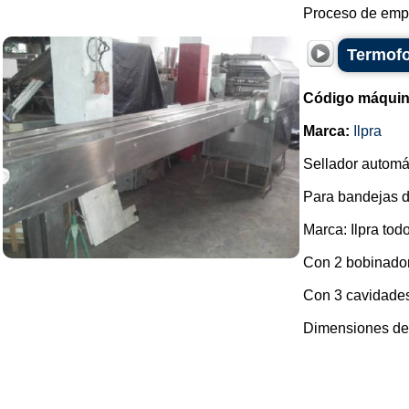
Proceso de empa
Termofo
Código máquin
Marca:
Ilpra
Sellador automá
Para bandejas d
Marca: Ilpra tod
Con 2 bobinado
Con 3 cavidades
Dimensiones del