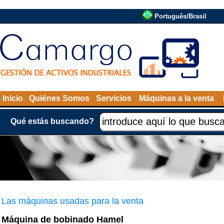
Português/Brasil
Inicio
Quiénes Somos
Servicios
Máquinas a la venta
Qué estás buscando?
Las máquinas usadas para la venta
Máquina de bobinado Hamel