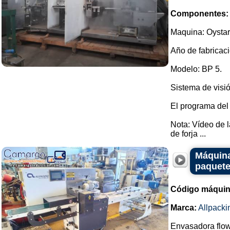
Componentes:
Maquina: Oystar
Año de fabricaci
Modelo: BP 5.
Sistema de visió
El programa del
Nota: Vídeo de 
de forja ...
Máquina
paquete
Código máquin
Marca:
Allpacki
Envasadora flow