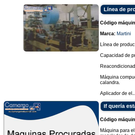
Línea de pr
Código máquin
Marca:
Martini
Línea de produc
Capacidad de pr
Reacondicionada
Máquina compuest
calandra.
Aplicador de el..
If quería e
Código máquin
Máquina para el