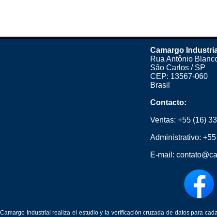
Camargo Industria
Rua Antônio Blanco
São Carlos / SP
CEP: 13567-060
Brasil
Contacto:
Ventas:
+55 (16) 3
Administrativo:
+55
E-mail:
contato@ca
Camargo Industrial realiza el estudio y la verificación cruzada de datos para c