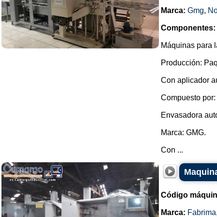
Marca:
Gmg
,
No
Componentes:
Máquinas para la
Producción: Paq
Con aplicador au
Compuesto por:
Envasadora auto
Marca: GMG.
Con ...
Maquina
Código máquin
Marca:
Fabrima