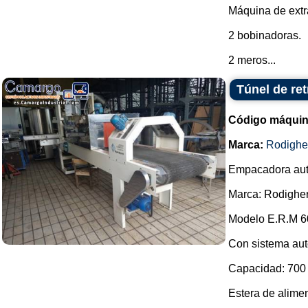
Máquina de extr
2 bobinadoras.
2 meros...
Túnel de re
Código máquin
Marca:
Rodighe
Empacadora aut
Marca: Rodigher
Modelo E.R.M 6
Con sistema auto
Capacidad: 700 u
Estera de alime