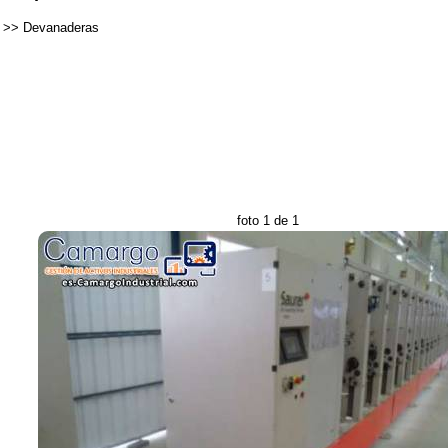
>>
Devanaderas
foto 1 de 1