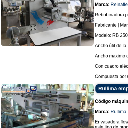
Marca:
Reinafle
Rebobinadora pa
Fabricante | Mar
Modelo: RB 250
Ancho útil de l
Ancho máximo de
Con cuadro eléct
Compuesta por un
Rullima emp
Código máquin
Marca:
Rullima
Envasadora flow
este tipo de pro