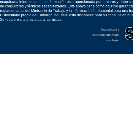
maquinaria intermediaria, la información es proporcionada por terceros y debe 
de consultores y técnicos especializados. Este apoyo tiene como objetivo garantiz
reglamentarias del Ministerio de Trabajo y la información fundamental para una tr
El inventario propio de Camargo Industrial está disponible para su consulta en nu
Se requiere cita previa para las visitas.
Desarrollado y
mantenido utilizando
tecnología: