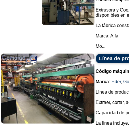
Extrusora y Coe
disponibles en 
La fábrica cons
Marca: Alfa.
Mo...
Línea de pr
Código máquin
Marca:
Eder
,
Gö
Línea de produc
Extraer, cortar,
Capacidad de pr
La línea incluye.