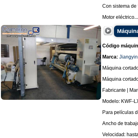
Con sistema de f
Motor eléctrico...
Máquina
Código máquin
Marca:
Jiangyi
Máquina cortado
Máquina cortado
Fabricante | Ma
Modelo: KWF-L
Para películas 
Ancho de trabaj
Velocidad: hasta