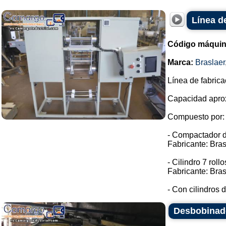
Línea d
Código máquin
Marca:
Braslaer
Línea de fabric
Capacidad aprox
Compuesto por:
- Compactador d
Fabricante: Bras
- Cilindro 7 rollo
Fabricante: Bras
- Con cilindros d
Desbobinad