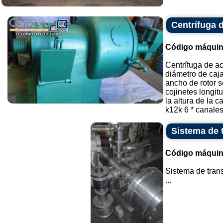
Centrífuga 
Código máquin
Centrífuga de a
diámetro de caj
ancho de rotor 
cojinetes longi
la altura de la 
k12k 6 * canales 
Sistema de 
Código máquin
Sistema de trans
...