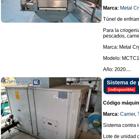
Marca:
Metal C
Túnel de enfriam
Para la criogeni
pescados, carnes
Marca: Metal Cr
Modelo: MCTC1
Año: 2020....
Sistema de p
[
indisponible
]
Código máquin
Marca:
Carrier
,
Sistema contra i
Lote de unidad de