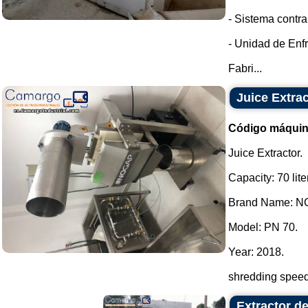
- Sistema contra
- Unidad de Enfr
Fabri...
Juice Extra
Código máquin
Juice Extractor.
Capacity: 70 lite
Brand Name: NG
Model: PN 70.
Year: 2018.
shredding speed:
Extractor d