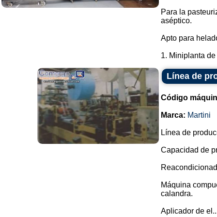
Para la pasteur
aséptico.
Apto para helado
1. Miniplanta de 
Línea de pr
Código máquin
Marca:
Martini
Línea de produc
Capacidad de pr
Reacondicionada
Máquina compuest
calandra.
Aplicador de el..