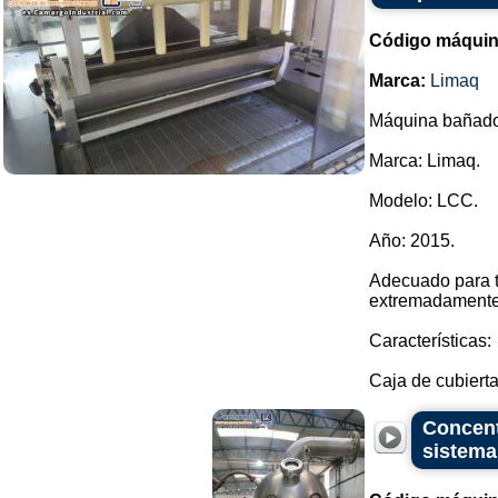
Código máquin
Marca:
Limaq
Máquina bañado
Marca: Limaq.
Modelo: LCC.
Año: 2015.
Adecuado para t
extremadamente
Características:
Caja de cubierta 
Concent
sistema