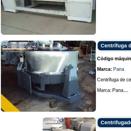
Centrífuga 
Código máquin
Marca:
Pana
Centrífuga de ce
Marca: Pana....
Centrifugad