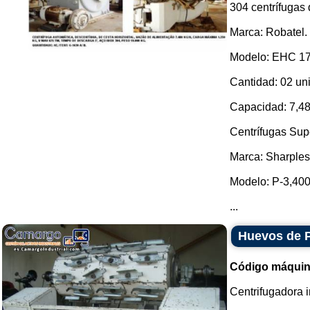
304 centrífugas 
Marca: Robatel.
Modelo: EHC 17
Cantidad: 02 un
Capacidad: 7,480
Centrífugas Sup
Marca: Sharples
Modelo: P-3,400
...
Huevos de P
Código máquin
Centrifugadora i