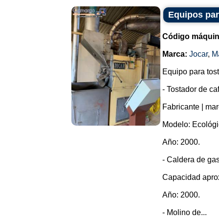
Equipos par
Código máquin
Marca:
Jocar
,
M
Equipo para tost
- Tostador de ca
Fabricante | mar
Modelo: Ecológi
Año: 2000.
- Caldera de gas
Capacidad aproxi
Año: 2000.
- Molino de...