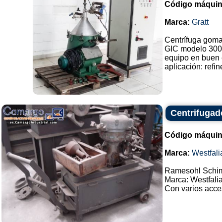
Código máquin
Marca:
Gratt
Centrífuga goma d
GIC modelo 300
equipo en buen 
aplicación: refin
Centrifugado
Código máquin
Marca:
Westfali
Ramesohl Schimi
Marca: Westfalia
Con varios acces