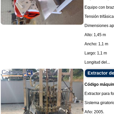
Equipo con braz
Tensión trifásic
Dimensiones ap
Alto: 1,45 m
Ancho: 1,1 m
Largo: 1,1 m
Longitud del...
Extractor de
Código máquin
Extractor para f
Sistema giratori
Año: 2005.