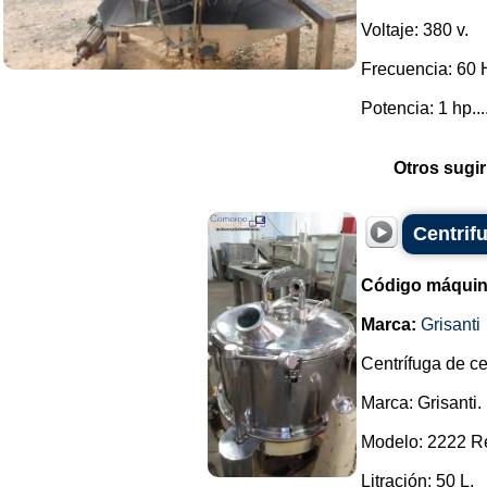
Voltaje: 380 v.
Frecuencia: 60 
Potencia: 1 hp...
Otros sugir
Centrifu
Código máquin
Marca:
Grisanti
Centrífuga de ce
Marca: Grisanti.
Modelo: 2222 Re
Litración: 50 L.