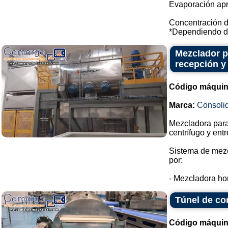
Evaporación apr
Concentración d
*Dependiendo de
Mezclador pa
recepción y
Código máquin
Marca:
Consoli
Mezcladora para 
centrífugo y entr
Sistema de mezc
por:
- Mezcladora hor
Túnel de co
Código máquin