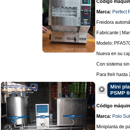
Código máquin
Marca:
Perfect 
Freidora automát
Fabricante | Mar
Modelo: PFA570
Nueva en su caja
Con sistema sin 
Para freír hasta
Mini pl
PSMP 6
Código máquin
Marca:
Polo Su
Miniplanta de pa