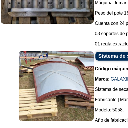
Máquina Jomar.
Peso del pote 
Cuenta con 24 p
03 soportes de p
01 regla extracto
Sistema de 
Código máquin
Marca:
GALAXI
Sistema de seca
Fabricante | Mar
Modelo: 5058.
Año de fabricaci