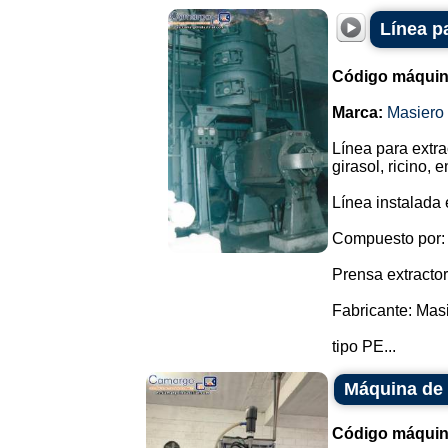
Línea p
Código máquin
Marca:
Masiero
Línea para extr
girasol, ricino, e
Línea instalada
Compuesto por:
Prensa extractor
Fabricante: Masi
tipo PE...
Máquina de 
Código máquin