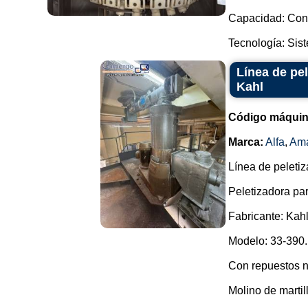
Capacidad: Conf
Tecnología: Sist
Línea de pe
Kahl
Código máquin
Marca:
Alfa
,
Ama
Línea de peleti
Peletizadora par
Fabricante: Kah
Modelo: 33-390.
Con repuestos 
Molino de martil