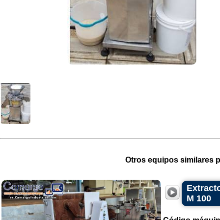
Otros equipos similares p
Extract
M 100