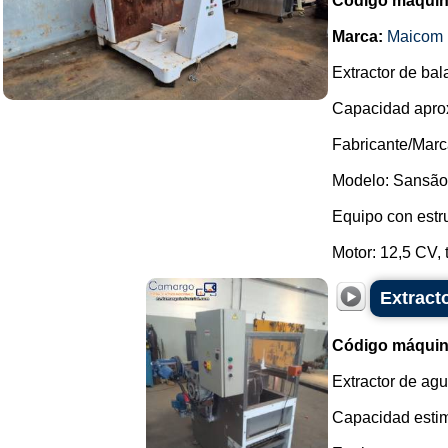
Código máquin
Marca:
Maicom 
Extractor de bal
Capacidad aprox
Fabricante/Mar
Modelo: Sansão
Equipo con estru
Motor: 12,5 CV, t
Extract
Código máquin
Extractor de ag
Capacidad estim