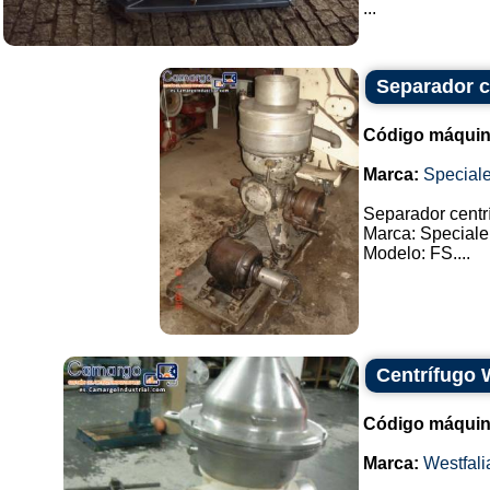
...
Separador ce
Código máquin
Marca:
Special
Separador centrí
Marca: Speciale
Modelo: FS....
Centrífugo 
Código máquin
Marca:
Westfali