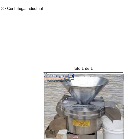
>>
Centrifuga industrial
foto 1 de 1