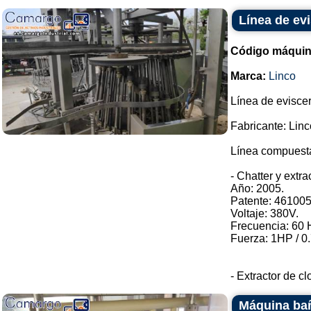
Línea de ev
Código máquin
Marca:
Linco
Línea de eviscer
Fabricante: Linc
Línea compuesta
- Chatter y extra
Año: 2005.
Patente: 461005
Voltaje: 380V.
Frecuencia: 60 
Fuerza: 1HP / 
- Extractor de cl
Máquina ba