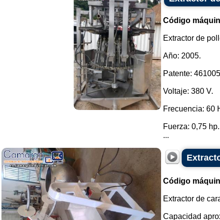
Código máquin
Extractor de pol
Año: 2005.
Patente: 461005
Voltaje: 380 V.
Frecuencia: 60 
Fuerza: 0,75 hp.
...
Extract
Código máquin
Extractor de ca
Capacidad aprox