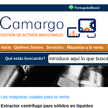
Português/Brasil
Inicio
Quiénes Somos
Servicios
Máquinas a la venta
Qué estás buscando?
Las máquinas usadas para la venta
Extractor centrífugo para sólidos en líquidos