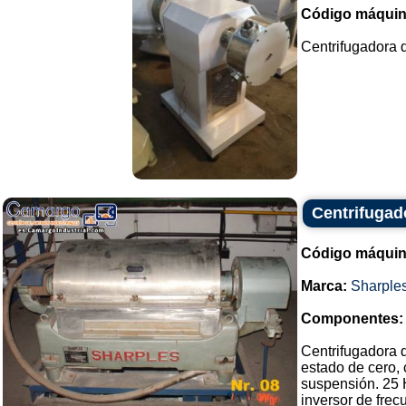
Código máquin
Centrifugadora d
Centrifugado
Código máquin
Marca:
Sharple
Componentes:
Centrifugadora d
estado de cero, 
suspensión. 25 H
inversor de fre