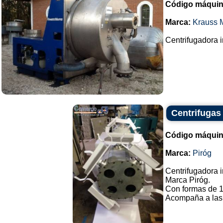
Código máquin
Marca:
Krauss M
Centrifugadora i
Centrifugas
Código máquin
Marca:
Piróg
Centrifugadora i
Marca Piróg.
Con formas de 1
Acompaña a las f