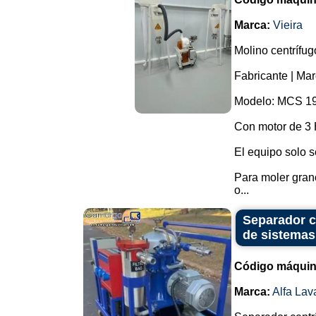
Marca:
Vieira
Molino centrífugo
Fabricante | Mar
Modelo: MCS 19
Con motor de 3 
El equipo solo 
Para moler grano
o...
Separador c
de sistemas 
Código máquin
Marca:
Alfa Lav