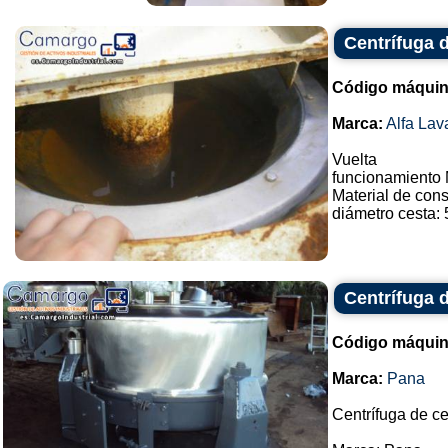
Centrífuga d
Código máquin
Marca:
Alfa Lav
Vuelta
funcionamiento 
Material de cons
diámetro cesta: 
Centrífuga 
Código máquin
Marca:
Pana
Centrífuga de ce