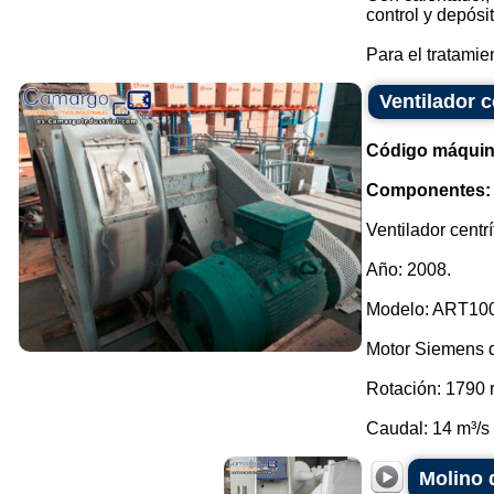
control y depósi
Para el tratamie
Ventilador c
Código máquin
Componentes:
Ventilador centr
Año: 2008.
Modelo: ART10
Motor Siemens d
Rotación: 1790 
Caudal: 14 m³/s 
Molino d