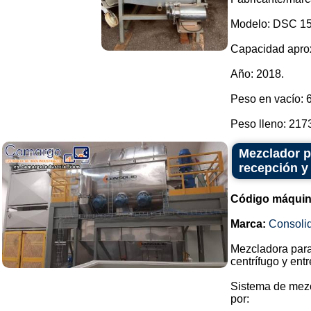
Modelo: DSC 15
Capacidad apro
Año: 2018.
Peso en vacío: 
Peso lleno: 2173
Mezclador pa
recepción y
Código máquin
Marca:
Consoli
Mezcladora para 
centrífugo y entr
Sistema de mezc
por: