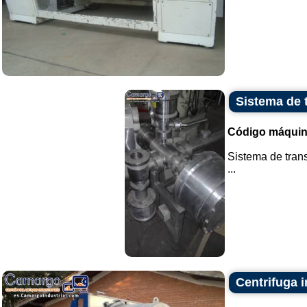
Sistema de 
Código máquin
Sistema de trans
...
Centrifuga i