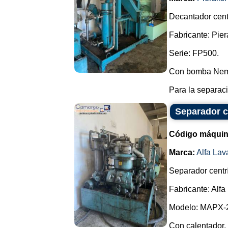
Decantador cent
Fabricante: Piera
Serie: FP500.
Con bomba Nemo, 
Para la separació
Separador ce
Código máquin
Marca:
Alfa Lav
Separador centr
Fabricante: Alfa
Modelo: MAPX-
Con calentador, 