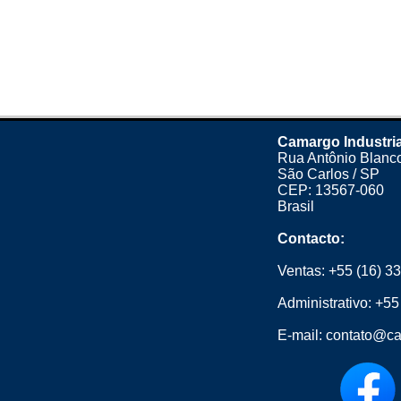
Camargo Industria
Rua Antônio Blanco
São Carlos / SP
CEP: 13567-060
Brasil
Contacto:
Ventas:
+55 (16) 3
Administrativo:
+55
E-mail:
contato@ca