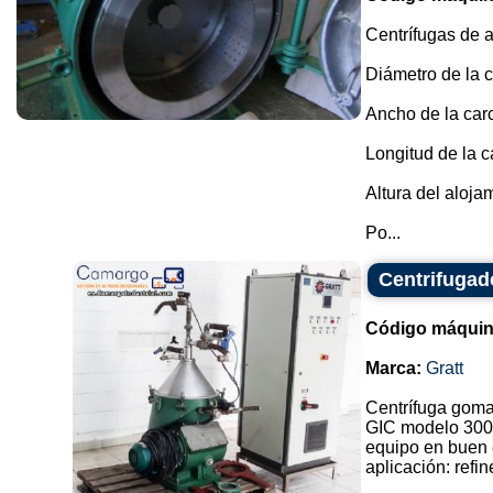
Centrífugas de a
Diámetro de la c
Ancho de la car
Longitud de la c
Altura del aloja
Po...
Centrifugado
Código máquin
Marca:
Gratt
Centrífuga goma d
GIC modelo 300
equipo en buen 
aplicación: refin