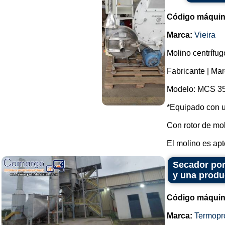
Código máquin
Marca:
Vieira
Molino centrífug
Fabricante | Mar
Modelo: MCS 35
*Equipado con u
Con rotor de mo
El molino es apt
Secador por
y una produ
Código máquin
Marca:
Termopr