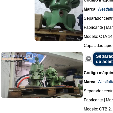
Código máquin
Marca:
Westfali
Separador centrí
Fabricante | Mar
Modelo: OTA 14
Capacidad aproxi
Separado
de acei
Código máquin
Marca:
Westfali
Separador centrí
Fabricante | Mar
Modelo: OTB 2.