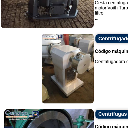
Cesta centrifug
motor Voith Tur
filtro.
...
Centrifugad
Código máquin
Centrifugadora d
Centrífugas
Código máquin