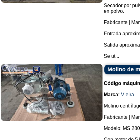
Secador por pul
en polvo.
Fabricante | Ma
Entrada aproxim
Salida aproxima
Se ut...
Molino de m
Código máquin
Marca:
Vieira
Molino centrífug
Fabricante | Mar
Modelo: MS 280
Con motor de 5 