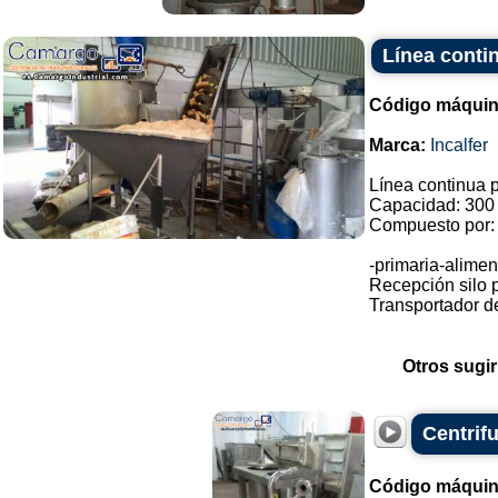
Línea contin
Código máquin
Marca:
Incalfer
Línea continua pr
Capacidad: 300 K
Compuesto por:
-primaria-alimen
Recepción silo p
Transportador de 
Otros sugir
Centrifu
Código máquin