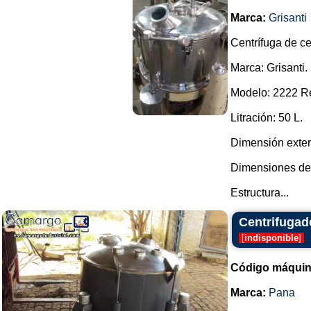
Marca:
Grisanti
Centrífuga de ce
Marca: Grisanti.
Modelo: 2222 Re
Litración: 50 L.
Dimensión exter
Dimensiones de 
Estructura...
Centrifugad
[
indisponible
]
Código máquin
Marca:
Pana