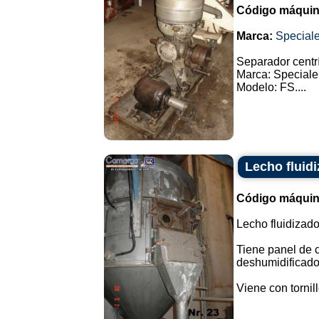
Código máquin
Marca:
Special
Separador centrí
Marca: Speciale
Modelo: FS....
Lecho fluid
Código máquin
Lecho fluidizad
Tiene panel de co
deshumidificador
Viene con tornill