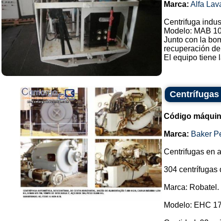
Marca:
Alfa Lav
Centrifuga indust
Modelo: MAB 1
Junto con la bom
recuperación de 
El equipo tiene 
Centrífugas
Código máquin
Marca:
Baker P
Centrifugas en a
304 centrífugas 
Marca: Robatel.
Modelo: EHC 17