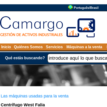
Português/Brasil
Inicio
Quiénes Somos
Servicios
Máquinas a la venta
Qué estás buscando?
Las máquinas usadas para la venta
Centrífugo West Falia