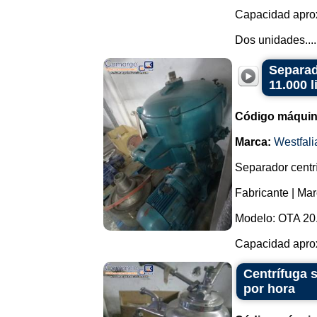
Capacidad aprox
Dos unidades....
Separad
11.000 l
Código máquin
Marca:
Westfali
Separador centrí
Fabricante | Mar
Modelo: OTA 20
Capacidad aproxi
Centrífuga s
por hora