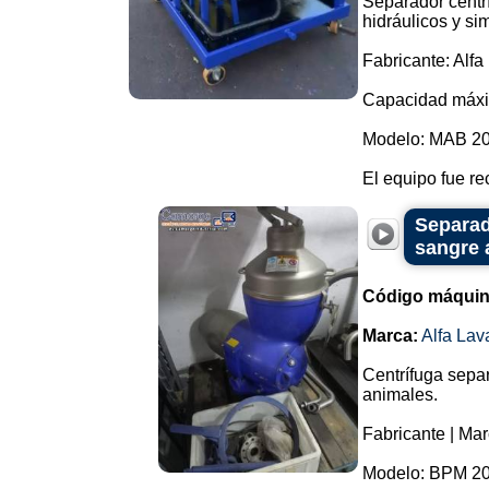
Separador centr
hidráulicos y sim
Fabricante: Alfa
Capacidad máxim
Modelo: MAB 20
El equipo fue re
Separad
sangre 
Código máquin
Marca:
Alfa Lav
Centrífuga sepa
animales.
Fabricante | Mar
Modelo: BPM 20