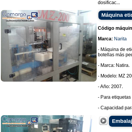
dosificac...
Máquina eti
Código máquin
Marca:
Narita
- Máquina de eti
botellas más pe
- Marca: Natira.
- Modelo: MZ 20
- Año: 2007.
- Para etiqueta
- Capacidad para
Embalaj