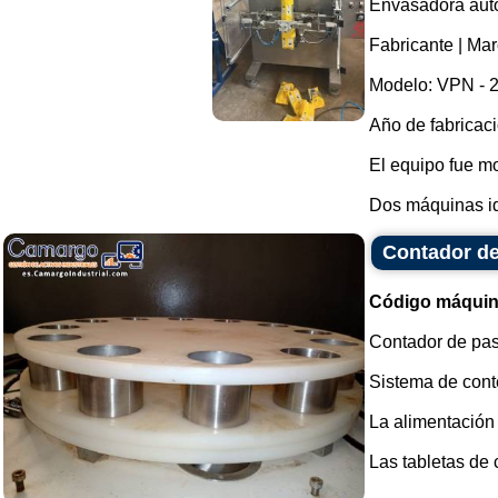
Envasadora auto
Fabricante | Ma
Modelo: VPN - 2
Año de fabricaci
El equipo fue m
Dos máquinas idé
Contador de
Código máquin
Contador de pas
Sistema de conte
La alimentación 
Las tabletas de c