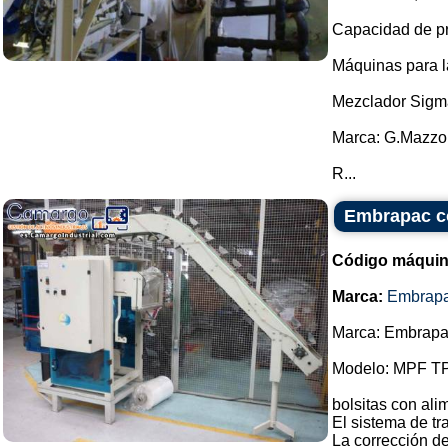
Capacidad de pro
Máquinas para l
Mezclador Sigm
Marca: G.Mazzo
R...
Embrapac co
Código máquin
Marca:
Embrap
Marca: Embrapa
Modelo: MPF TP
bolsitas con al
El sistema de t
La corrección de 