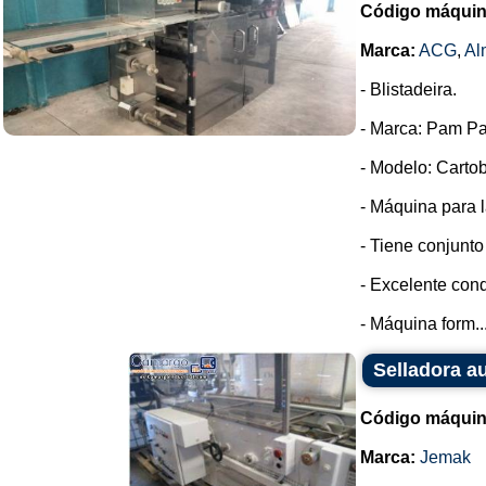
Código máquin
Marca:
ACG
,
Al
- Blistadeira.
- Marca: Pam Pa
- Modelo: Cartob
- Máquina para l
- Tiene conjunto
- Excelente cond
- Máquina form..
Selladora a
Código máquin
Marca:
Jemak