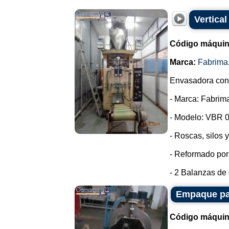
Vertica
Código máquin
Marca:
Fabrima
Envasadora con 
- Marca: Fabrim
- Modelo: VBR 0
- Roscas, silos 
- Reformado por
- 2 Balanzas de 
Empaque par
Código máquin