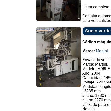
Línea completa p
Con alta automa
para verticalizac
Suelo vertic
Código máquin
Marca:
Martini
Envasado vertic
Marca: Martini.
Modelo: M96LE.
Año: 2004.
Capacidad: 145
Voltaje: 220 V-6
Medidas: longit
: 3285 mm
ancho: 1280 mm
altura: 2270 mm
utilizado para e
Nota: s...