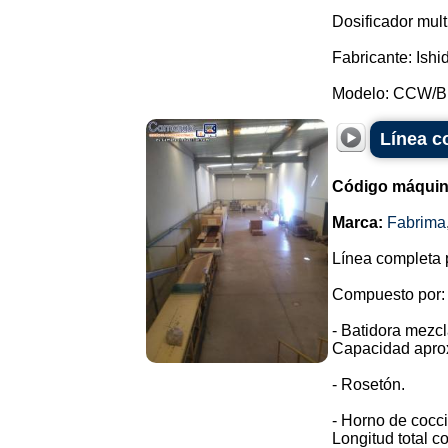
Dosificador mult
Fabricante: Ishi
Modelo: CCW/BR
Línea c
Código máquin
Marca:
Fabrima
Línea completa p
Compuesto por:
- Batidora mezcl
Capacidad apro
- Rosetón.
- Horno de cocc
Longitud total c