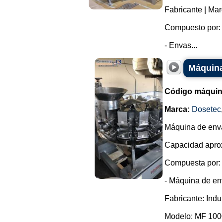
Fabricante | Ma
Compuesto por:
- Envas...
Máquina
Código máquin
Marca:
Dosetec
Máquina de enva
Capacidad aprox
Compuesta por:
- Máquina de en
Fabricante: Ind
Modelo: MF 100