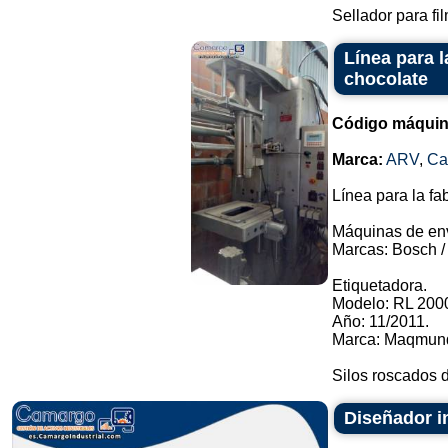
Sellador para fil
Línea para 
chocolate
Código máquin
Marca:
ARV
,
C
Línea para la fa
Máquinas de en
Marcas: Bosch / 
Etiquetadora.
Modelo: RL 2000
Año: 11/2011.
Marca: Maqmund
Silos roscados d
Diseñador in