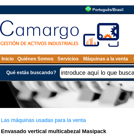
Português/Brasil
Inicio
Quiénes Somos
Servicios
Máquinas a la venta
Qué estás buscando?
Las máquinas usadas para la venta
Envasado vertical multicabezal Masipack