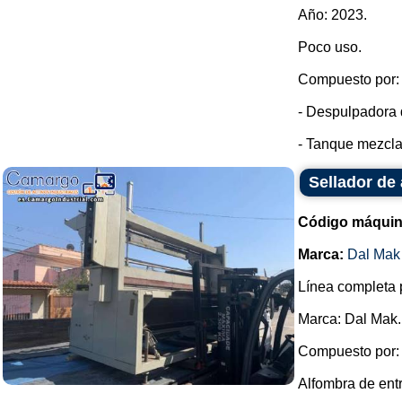
Año: 2023.
Poco uso.
Compuesto por:
- Despulpadora d
- Tanque mezclad
Sellador de 
Código máquin
Marca:
Dal Mak
Línea completa 
Marca: Dal Mak.
Compuesto por:
Alfombra de ent