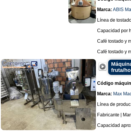
Marca:
ABIS Ma
Línea de tostado
Capacidad por h
Café tostado y m
Café tostado y 
Máquina
fruta/ho
Código máquin
Marca:
Max Mac
Línea de producc
Fabricante | Ma
Capacidad aprox