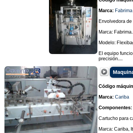
Marca:
Fabrima
Envolvedora de 
Marca: Fabrima.
Modelo: Flexiba
El equipo funci
precisión....
Maquina
Código máquin
Marca:
Cariba
Componentes:
Cartucho para c
Marca: Cariba, It