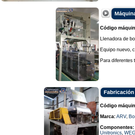
Máquina
Código máquin
Llenadora de bol
Equipo nuevo, co
Para diferentes 
Fabricación
Código máquin
Marca:
ARV
,
Bo
Componentes:
Unitronics
,
WE