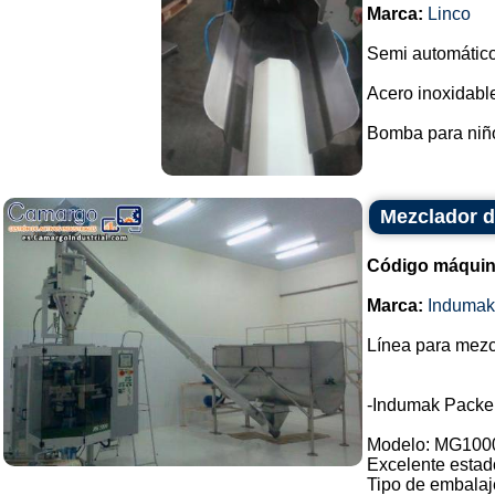
Marca:
Linco
Semi automático
Acero inoxidable
Bomba para niño
Mezclador d
Código máquin
Marca:
Indumak
Línea para mezc
-Indumak Packe
Modelo: MG100
Excelente estad
Tipo de embalaj