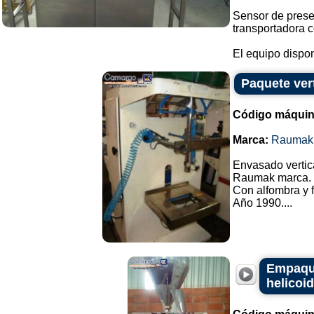
Sensor de prese
transportadora c
El equipo dispon
Paquete ver
Código máquin
Marca:
Raumak
Envasado vertic
Raumak marca.
Con alfombra y 
Año 1990....
Empaque
helicoi