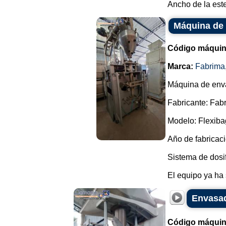
Ancho de la este
Máquina de 
Código máquin
Marca:
Fabrima
Máquina de enva
Fabricante: Fab
Modelo: Flexiba
Año de fabricaci
Sistema de dosif
El equipo ya ha s
Envasad
Código máquin