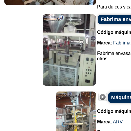
Para dulces y ca
Fabrima env
Código máquin
Marca:
Fabrima
Fabrima envasado
otros....
Máquina
Código máquin
Marca:
ARV