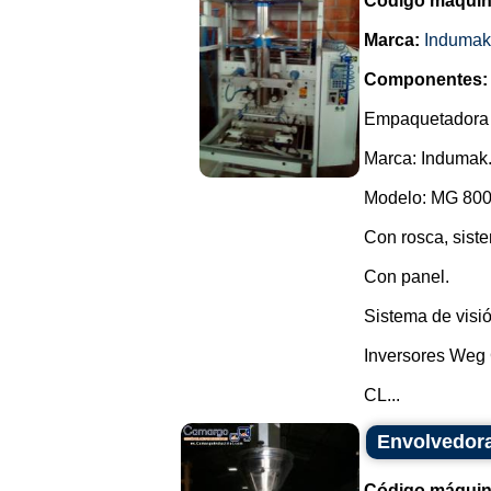
Código máquin
Marca:
Indumak
Componentes:
Empaquetadora ve
Marca: Indumak
Modelo: MG 800
Con rosca, siste
Con panel.
Sistema de visió
Inversores Weg
CL...
Envolvedora
Código máquin