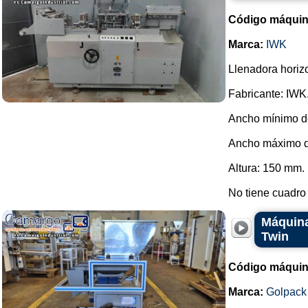
Código máquin
Marca:
IWK
Llenadora horizo
Fabricante: IWK
Ancho mínimo d
Ancho máximo d
Altura: 150 mm.
No tiene cuadro 
Máquina
Twin
Código máquin
Marca:
Golpack