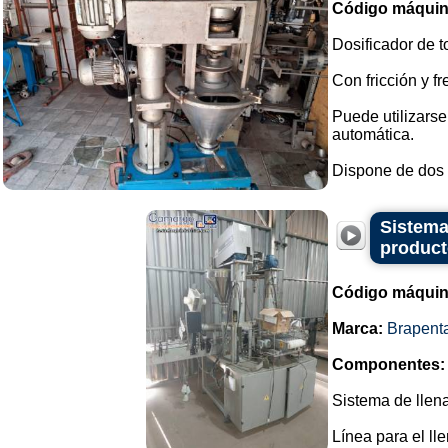
Código máquin
Dosificador de t
Con fricción y fr
Puede utilizars
automática.
Dispone de dos t
Sistema
product
Código máquin
Marca:
Brapent
Componentes:
Sistema de llena
Línea para el ll