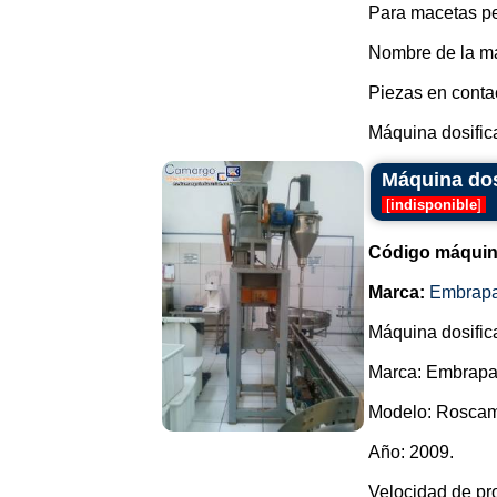
Para macetas pe
Nombre de la m
Piezas en conta
Máquina dosifica
Máquina dos
[
indisponible
]
Código máquin
Marca:
Embrap
Máquina dosific
Marca: Embrapa
Modelo: Roscam
Año: 2009.
Velocidad de pro