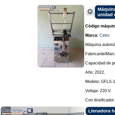
Máquina
unidad 
Código máquin
Marca:
Cetro
Máquina automát
Fabricante/Marc
Capacidad de pr
Año: 2022.
Modelo: GFLS-
Voltaje: 220 V.
Con dosificador 
Llenadora h