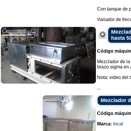
Con tanque de 
Variador de frec
Mezclad
hasta 5
Código máquin
Mezclador de la 
brazo sigma en a
Nota: video del 
...
Mezclador d
Código máquin
Marca:
Incal