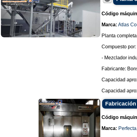
Código máquin
Marca:
Atlas C
Planta completa
Compuesto por:
- Mezclador indu
Fabricante: Bon
Capacidad aprox
Capacidad aprox
Fabricación 
Código máquin
Marca:
Perfecta