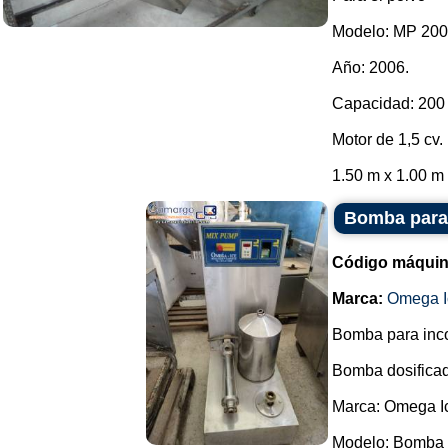
Modelo: MP 200
Año: 2006.
Capacidad: 200 
Motor de 1,5 cv.
1.50 m x 1.00 m x
Bomba para 
Código máquin
Marca:
Omega I
Bomba para incor
Bomba dosificad
Marca: Omega I
Modelo: Bomba 