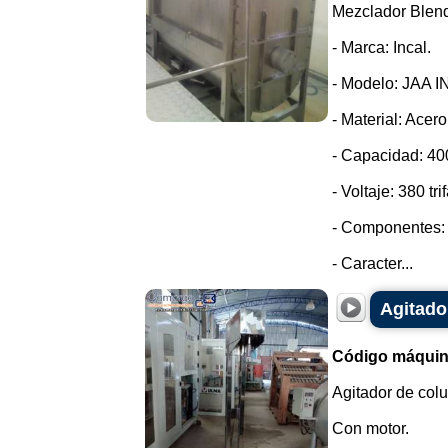
Mezclador Blend
- Marca: Incal.
- Modelo: JAA I
- Material: Acero
- Capacidad: 400
- Voltaje: 380 tri
- Componentes: 
- Caracter...
Agitado
Código máquin
Agitador de col
Con motor.