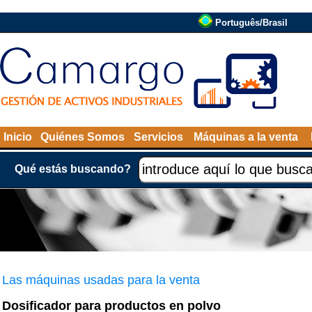
Português/Brasil
Inicio
Quiénes Somos
Servicios
Máquinas a la venta
Qué estás buscando?
Las máquinas usadas para la venta
Dosificador para productos en polvo