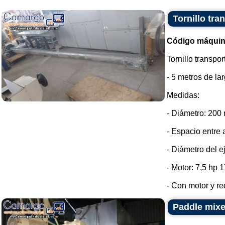
Tornillo tra
Código máquin
Tornillo transpo
- 5 metros de lar
Medidas:
- Diámetro: 200
- Espacio entre 
- Diámetro del e
- Motor: 7,5 hp 
- Con motor y red
Paddle mixer