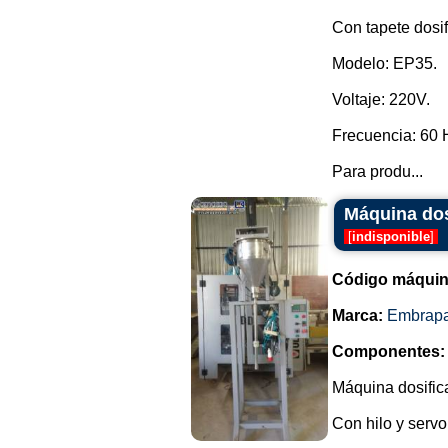
Con tapete dosi
Modelo: EP35.
Voltaje: 220V.
Frecuencia: 60 
Para produ...
Máquina dos
[
indisponible
]
Código máquin
Marca:
Embrap
Componentes:
Máquina dosific
Con hilo y servo