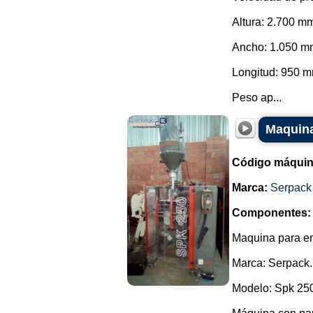
Altura: 2.700 m
Ancho: 1.050 m
Longitud: 950 m
Peso ap...
Maquina
Código máquin
Marca:
Serpack
Componentes:
Maquina para e
Marca: Serpack.
Modelo: Spk 25