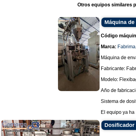
Otros equipos similares p
Máquina de 
Código máquin
Marca:
Fabrima
Máquina de enva
Fabricante: Fab
Modelo: Flexiba
Año de fabricaci
Sistema de dosif
El equipo ya ha s
Dosificador 