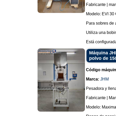
Fabricante | ma
Modelo: EVI 30 
Para sobres de
Utiliza una bob
Está configurada
Máquina JHM
polvo de 15
Código máquin
Marca:
JHM
Pesadora y llena
Fabricante | Ma
Modelo: Maximat