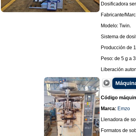
Dosificadora se
Fabricante/Marc
Modelo: Twin.
Sistema de dosi
Producción de 1
Peso: de 5 g a 3
Liberación auto
Máquina
Código máquin
Marca:
Emzo
Llenadora de so
Formatos de sob