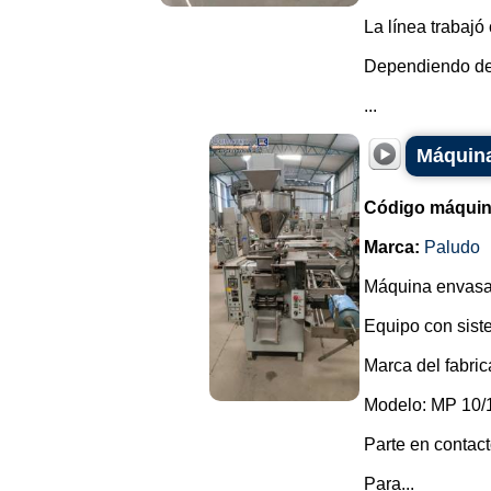
La línea trabajó
Dependiendo de 
...
Máquina
Código máquin
Marca:
Paludo
Máquina envasad
Equipo con sistem
Marca del fabric
Modelo: MP 10/
Parte en contact
Para...