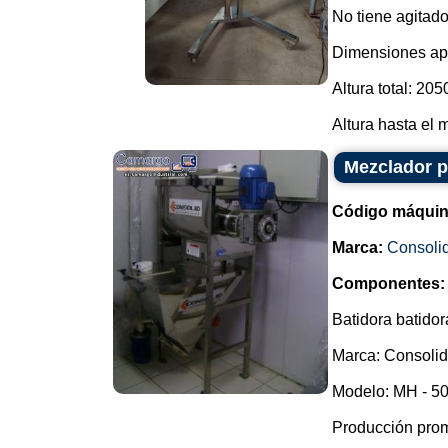
No tiene agitado
Dimensiones ap
Altura total: 205
Altura hasta el m
Mezclador p
Código máquin
Marca:
Consoli
Componentes:
Batidora batidor
Marca: Consolid
Modelo: MH - 50
Producción prom