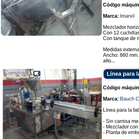
Código máquin
Marca:
Imarvil
Mezclador horizo
Con 12 cuchilla
Con tanque de m
Medidas externa
Ancho: 860 mm.
alto...
Línea para l
Código máquin
Marca:
Bauch 
Línea para la fa
- Sin camisa me
- Mezclador con 
- Planta de embo