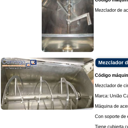
Mezclador de ace
Mezclador d
Código máquin
Mezclador de ci
Marca: União Ca
Máquina de acer
Con soporte de 
Tiene cubierta c