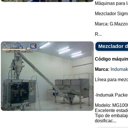
Máquinas para l
Mezclador Sigm
Marca: G.Mazzo
R...
Mezclador d
Código máquin
Marca:
Indumak
Línea para mezc
-Indumak Packe
Modelo: MG100
Excelente estad
Tipo de embalaj
dosificac...