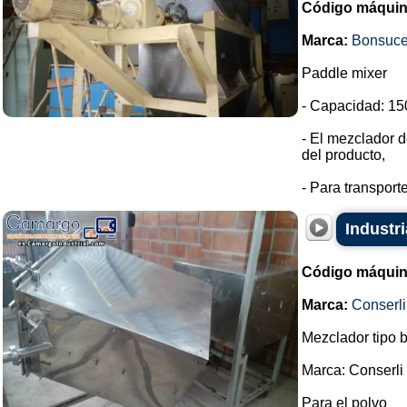
Código máquin
Marca:
Bonsuc
Paddle mixer
- Capacidad: 150
- El mezclador d
del producto,
- Para transport
Industr
Código máquin
Marca:
Conserli
Mezclador tipo 
Marca: Conserli
Para el polvo