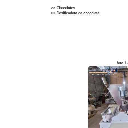
>>
Chocolates
>>
Dosificadora de chocolate
foto 1