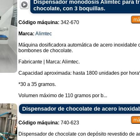
Dispensador monodosis Alimtec para t
chocolate, con 3 boquillas.
Código máquina:
342-670
Marca:
Alimtec
Máquina dosificadora automática de acero inoxidable co
bombones de chocolate.
Fabricante | Marca: Alimtec.
Capacidad aproximada: hasta 1800 unidades por hora*
*30 a 35 gramos.
Volumen máximo de 110 gramos por b...
Dispensador de chocolate de acero inoxidab
Código máquina:
740-623
Dispensador de chocolate con depósito revestido de ac