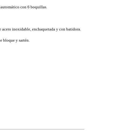
automático con 6 boquillas.
e acero inoxidable, enchaquetada y con batidora.
e bloque y sartén.