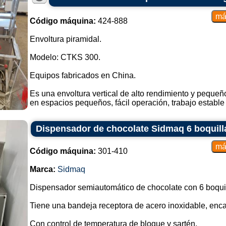
Código máquina:
424-888
Envoltura piramidal.
Modelo: CTKS 300.
Equipos fabricados en China.
Es una envoltura vertical de alto rendimiento y pequeñ
en espacios pequeños, fácil operación, trabajo estable y
Dispensador de chocolate Sidmaq 6 boquill
Código máquina:
301-410
Marca:
Sidmaq
Dispensador semiautomático de chocolate con 6 boquil
Tiene una bandeja receptora de acero inoxidable, enca
Con control de temperatura de bloque y sartén.