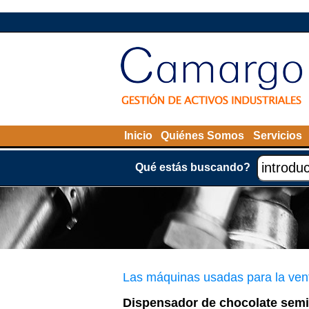
Inicio
Quiénes Somos
Servicios
Qué estás buscando?
Las máquinas usadas para la ven
Dispensador de chocolate semi