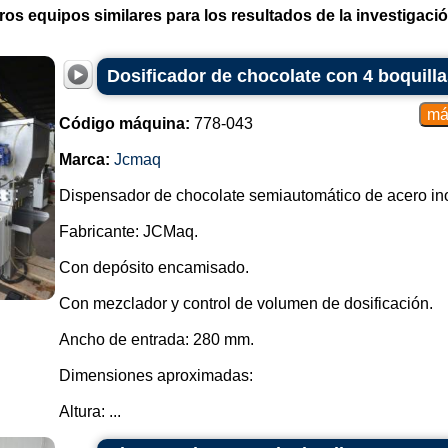
ros equipos similares para los resultados de la investigació
Dosificador de chocolate con 4 boquil
Código máquina:
778-043
Marca:
Jcmaq
Dispensador de chocolate semiautomático de acero ino
Fabricante: JCMaq.
Con depósito encamisado.
Con mezclador y control de volumen de dosificación.
Ancho de entrada: 280 mm.
Dimensiones aproximadas:
Altura: ...