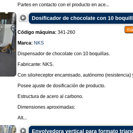
Partes en contacto con el producto en ace...
Dosificador de chocolate con 10 boquil
Código máquina:
341-260
Marca:
NKS
Dispensador de chocolate con 10 boquillas.
Fabricante: NKS.
Con silo/receptor encamisado, autónomo (resistencia) 
Posee ajuste de dosificación de producto.
Estructura de acero al carbono.
Dimensiones aproximadas:
Alt...
Envolvedora vertical para formato trian