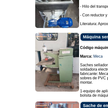
- Hilo del transp
- Con reductor y
Literatura: Apro
Máquina sem
Código máquin
Marca:
Meca
Saches sellador
soldadora electr
fabricante: Meca
sobres de PVC pa
montar.
1-equipo de apli
bolsita de máqui.
Sache de em