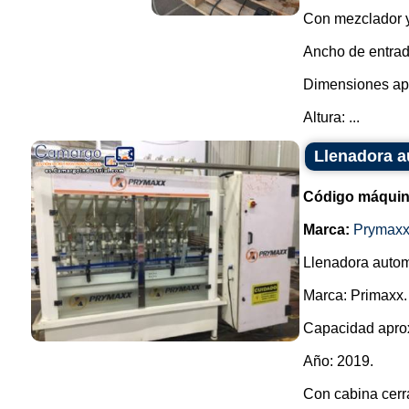
Con mezclador y
Ancho de entra
Dimensiones ap
Altura: ...
Llenadora a
Código máquin
Marca:
Prymax
Llenadora automá
Marca: Primaxx.
Capacidad aproxi
Año: 2019.
Con cabina cerr