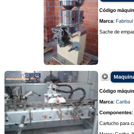
Código máquin
Marca:
Fabrisul
Sache de empaqu
Maquina
Código máquin
Marca:
Cariba
Componentes:
Cartucho para c