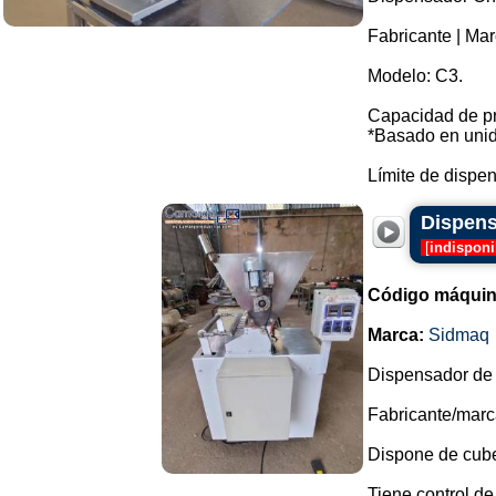
Fabricante | Mar
Modelo: C3.
Capacidad de pr
*Basado en unid
Límite de dispen
Dispens
[
indisponi
Código máquin
Marca:
Sidmaq
Dispensador de 
Fabricante/marc
Dispone de cube
Tiene control de