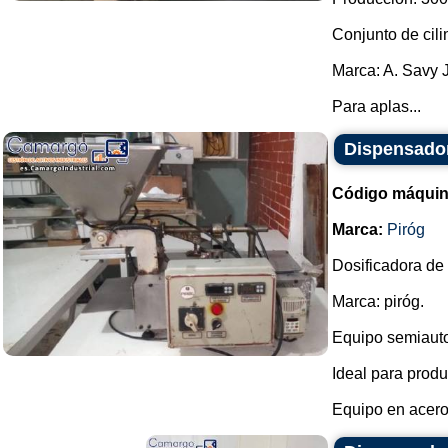
Conjunto de cili
Marca: A. Savy 
Para aplas...
Dispensador
Código máquin
Marca:
Piróg
Dosificadora de 
Marca: piróg.
Equipo semiautom
Ideal para prod
Equipo en acero 