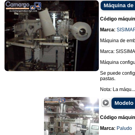
Máquina de 
Código máquin
Marca:
SISIMA
Máquina de emb
Marca: SISSIM
Máquina configur
Se puede configu
pastas.
Nota: La máqu...
Modelo 
Código máquin
Marca:
Paludo