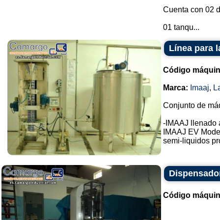
Cuenta con 02 
01 tanqu...
Línea para 
Código máquin
Marca:
Imaaj
,
L
Conjunto de máq
-IMAAJ llenado 
IMAAJ EV Mode
semi-liquidos pr
Dispensador
Código máquin