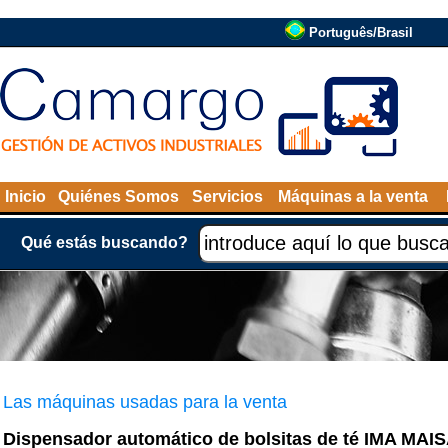
Português/Brasil
Inicio
Quiénes Somos
Servicios
Máquinas a la venta
Qué estás buscando?
Las máquinas usadas para la venta
Dispensador automático de bolsitas de té IMA MAI