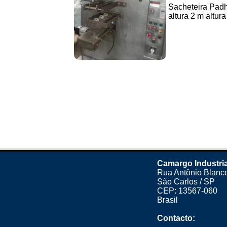
Sacheteira Pad
altura 2 m altura
Camargo Industria
Rua Antônio Blanco
São Carlos / SP
CEP: 13567-060
Brasil
Contacto: