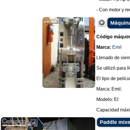
- Con motor y red
Máquina
Código máquin
Marca:
Emil
Llenado de vien
Se utilizó para l
El tipo de pelíc
Marca: Emil.
Modelo: EI
Capacidad máxim
Paddle mixer