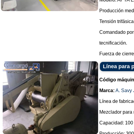
Producción medi
Tensión trifásica
Comandado por
tecnificación.
Fuerza de cierre 
Línea para 
Código máquin
Marca:
A. Savy
Línea de fabrica
Mezclador para
Capacidad: 100 
Producción: 300 