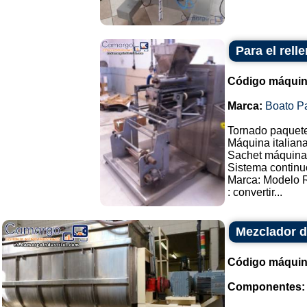
Para el rell
Código máquin
Marca:
Boato P
Tornado paquete
Máquina italiana
Sachet máquina 
Sistema continu
Marca: Modelo 
: convertir...
Mezclador d
Código máquin
Componentes: