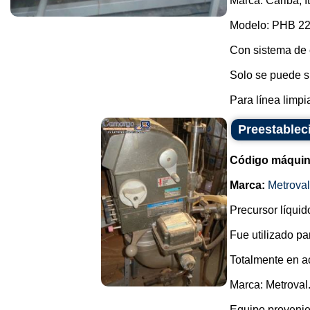
Marca: Cariba, It
Modelo: PHB 22
Con sistema de c
Solo se puede su
Para línea limpia 
Preestablec
Código máquin
Marca:
Metroval
Precursor líquid
Fue utilizado p
Totalmente en a
Marca: Metroval
Equipo provenien