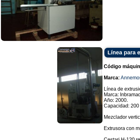
Línea para 
Código máquin
Marca:
Annemo
Línea de extrusi
Marca: Inbramaq
Año: 2000.
Capacidad: 200 
Mezclador vertic
Extrusora con mo
Cestari H-120 re