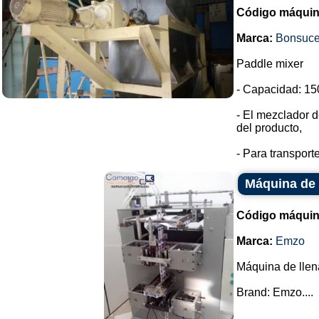
Código máquin
Marca:
Bonsuc
Paddle mixer
- Capacidad: 150
- El mezclador d
del producto,
- Para transport
Máquina de 
Código máquin
Marca:
Emzo
Máquina de llen
Brand: Emzo....