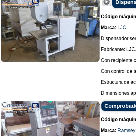
Dispens
Código máquin
Marca:
LJC
Dispensador sem
Fabricante: LJC
Con recipiente c
Con control de t
Estructura de ac
Dimensiones apr
Comprobado
Código máquin
Marca:
Ramsey