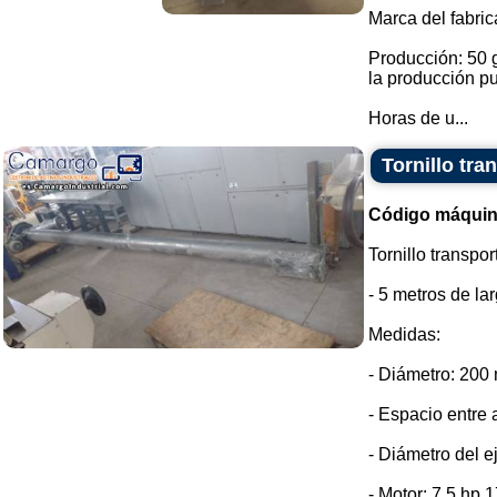
Marca del fabri
Producción: 50 g
la producción p
Horas de u...
Tornillo tra
Código máquin
Tornillo transpo
- 5 metros de lar
Medidas:
- Diámetro: 200
- Espacio entre 
- Diámetro del e
- Motor: 7,5 hp 