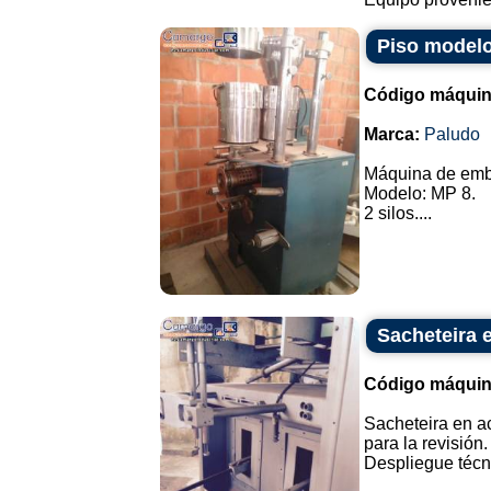
Piso modelo
Código máquin
Marca:
Paludo
Máquina de emb
Modelo: MP 8.
2 silos....
Sacheteira 
Código máquin
Sacheteira en a
para la revisión.
Despliegue técnic