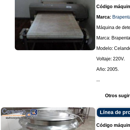
Código máquin
Marca:
Brapent
Máquina de dete
Marca: Brapenta
Modelo: Celande
Voltaje: 220V.
Año: 2005.
...
Otros sugir
Línea de pr
Código máquin