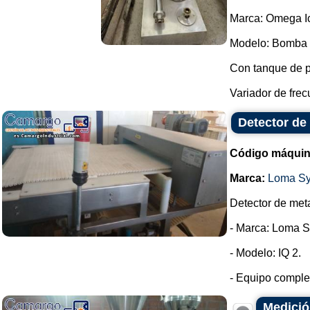
Marca: Omega I
Modelo: Bomba 
Con tanque de 
Variador de frec
Detector de
Código máquin
Marca:
Loma S
Detector de meta
- Marca: Loma S
- Modelo: IQ 2.
- Equipo complet
Medició