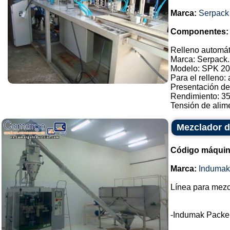
Marca:
Serpack
Componentes:
Relleno automát
Marca: Serpack.
Modelo: SPK 20
Para el relleno:
Presentación de
Rendimiento: 3
Tensión de alimen
Mezclador d
Código máquin
Marca:
Indumak
Línea para mezc
-Indumak Packe