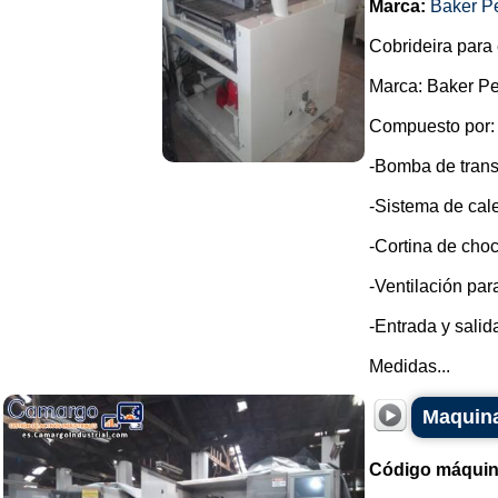
Marca:
Baker P
Cobrideira para 
Marca: Baker Pe
Compuesto por:
-Bomba de trans
-Sistema de cale
-Cortina de choc
-Ventilación par
-Entrada y sali
Medidas...
Maquina
Código máquin