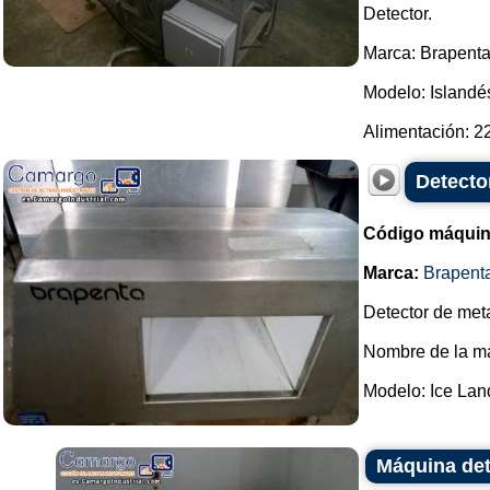
Detector.
Marca: Brapenta
Modelo: Islandé
Alimentación: 22
Detecto
Código máquin
Marca:
Brapent
Detector de meta
Nombre de la ma
Modelo: Ice Land
Máquina det