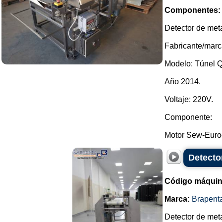
Componentes:
Detector de meta
Fabricante/marc
Modelo: Túnel Q
Año 2014.
Voltaje: 220V.
Componente:
Motor Sew-Eurodr
Detecto
Código máquin
Marca:
Brapent
Detector de meta