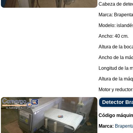
Cabeza de detec
Marca: Brapenta
Modelo: islandé
Ancho: 40 cm.
Altura de la boc
Ancho de la máq
Longitud de la 
Altura de la máq
Motor y reductor:
Detector Br
Código máquin
Marca:
Brapent