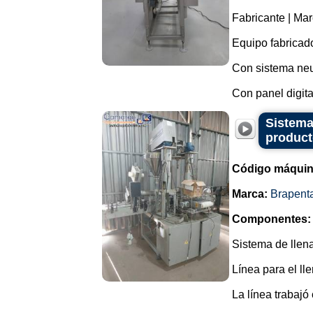
Fabricante | Mar
Equipo fabricad
Con sistema neu
Con panel digital
Sistema
product
Código máquin
Marca:
Brapent
Componentes:
Sistema de llena
Línea para el ll
La línea trabajó