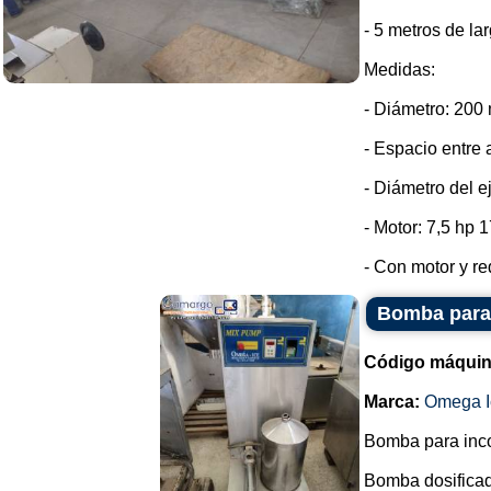
- 5 metros de lar
Medidas:
- Diámetro: 200
- Espacio entre 
- Diámetro del e
- Motor: 7,5 hp 
- Con motor y red
Bomba para 
Código máquin
Marca:
Omega I
Bomba para incor
Bomba dosificad