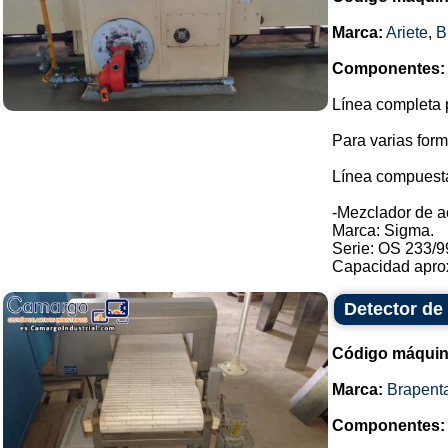
Marca:
Ariete
,
B
Componentes:
Línea completa p
Para varias form
Línea compuesta
-Mezclador de a
Marca: Sigma.
Serie: OS 233/9
Capacidad aprox
Detector de
Código máquin
Marca:
Brapent
Componentes: