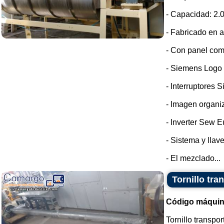
- Capacidad: 2.0
- Fabricado en a
- Con panel com
- Siemens Logo
- Interruptores 
- Imagen organi
- Inverter Sew E
- Sistema y llav
- El mezclado...
Tornillo tra
Código máquin
Tornillo transpo