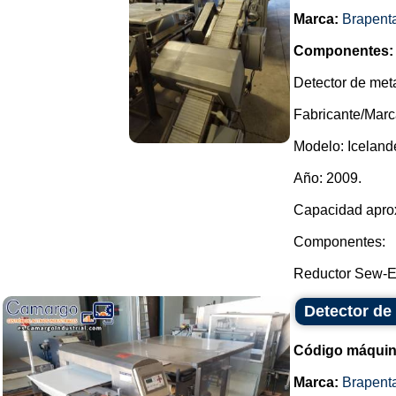
Marca:
Brapent
Componentes:
Detector de met
Fabricante/Marc
Modelo: Icelande
Año: 2009.
Capacidad aprox
Componentes:
Reductor Sew-Eu
Detector de
Código máquin
Marca:
Brapent