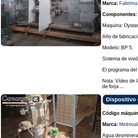
Marca:
Fabrima
Componentes:
Maquina: Oystar
Año de fabricaci
Modelo: BP 5.
Sistema de visió
El programa del
Nota: Vídeo de 
de forja ...
Dispositivo
Código máquin
Marca:
Metroval
Agua desminerali