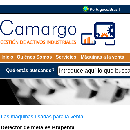
Português/Brasil
Inicio
Quiénes Somos
Servicios
Máquinas a la venta
Qué estás buscando?
Las máquinas usadas para la venta
Detector de metales Brapenta