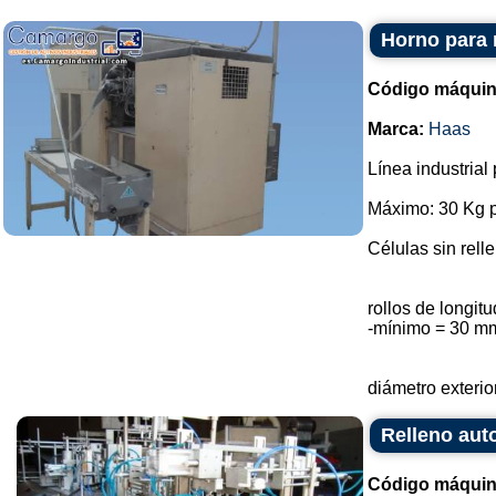
Horno para 
Código máquin
Marca:
Haas
Línea industrial
Máximo: 30 Kg p
Células sin rell
rollos de longi
-mínimo = 30 m
diámetro exterio
Relleno aut
Código máquin