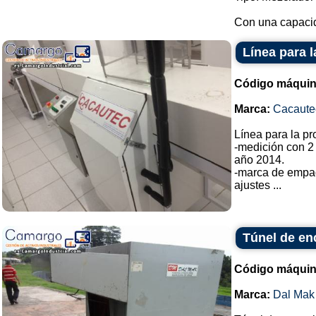
Con una capacida
Línea para 
Código máquin
Marca:
Cacaute
Línea para la p
-medición con 2
año 2014.
-marca de empa
ajustes ...
Túnel de en
Código máquin
Marca:
Dal Mak