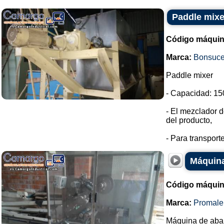
Paddle mixer
Código máquin
Marca:
Bonsuc
Paddle mixer
- Capacidad: 150
- El mezclador d
del producto,
- Para transport
Máquina
Código máquin
Marca:
Promale
Máquina de abani