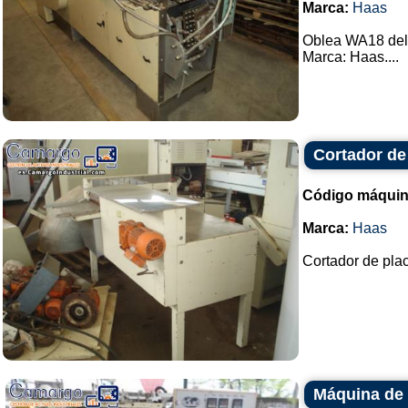
Marca:
Haas
Oblea WA18 del 
Marca: Haas....
Cortador de
Código máquin
Marca:
Haas
Cortador de plac
Máquina de