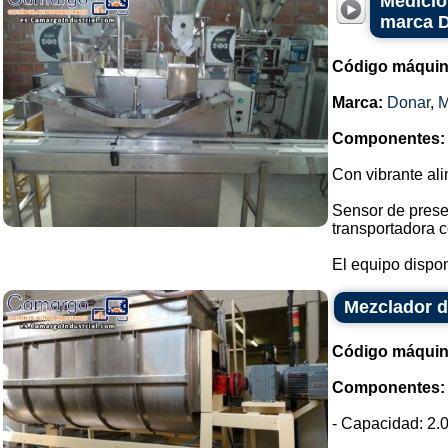
Medició
marca 
Código máquin
Marca:
Donar
,
Componentes:
Con vibrante ali
Sensor de prese
transportadora c
El equipo dispon
Mezclador d
Código máquin
Componentes:
- Capacidad: 2.0