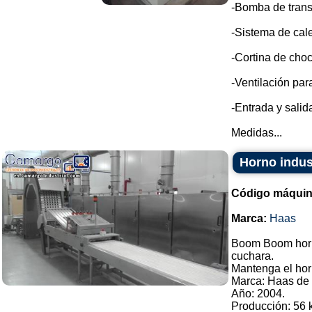
-Bomba de trans
-Sistema de cale
-Cortina de choc
-Ventilación par
-Entrada y sali
Medidas...
Horno indus
Código máquin
Marca:
Haas
Boom Boom horno
cuchara.
Mantenga el hor
Marca: Haas de 
Año: 2004.
Producción: 56 k