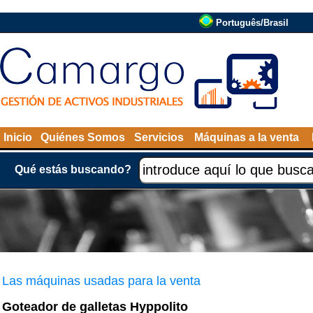
Português/Brasil
Inicio
Quiénes Somos
Servicios
Máquinas a la venta
Qué estás buscando?
Las máquinas usadas para la venta
Goteador de galletas Hyppolito