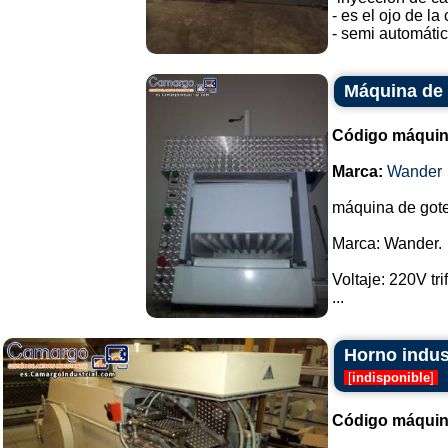
- es el ojo de l
- semi automátic
Máquina de
Código máquin
Marca:
Wander
máquina de gote
Marca: Wander.
Voltaje: 220V tri
...
Horno indus
[
indisponible
]
Código máquin