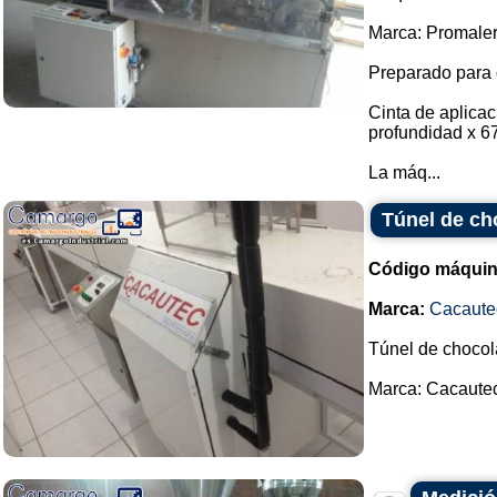
Marca: Promaler
Preparado para 
Cinta de aplica
profundidad x 6
La máq...
Túnel de ch
Código máquin
Marca:
Cacaute
Túnel de chocol
Marca: Cacautec.