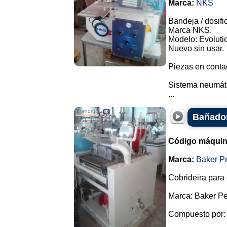
Marca:
NKS
Bandeja / dosifi
Marca NKS.
Modelo: Evolutio
Nuevo sin usar.
Piezas en conta
Sistema neumátic
...
Bañador
Código máquin
Marca:
Baker P
Cobrideira para 
Marca: Baker Pe
Compuesto por: