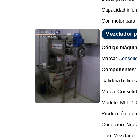
Capacidad infor
Con motor para a
Mezclador p
Código máquin
Marca:
Consoli
Componentes:
Batidora batidor
Marca: Consolid
Modelo: MH - 50
Producción prom
Condición: Nue
Tipo: Mezclador 