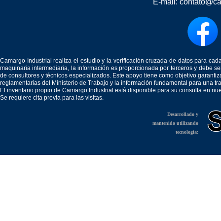
E-mail:
contato@ca
Camargo Industrial realiza el estudio y la verificación cruzada de datos para c
maquinaria intermediaria, la información es proporcionada por terceros y debe 
de consultores y técnicos especializados. Este apoyo tiene como objetivo garantiz
reglamentarias del Ministerio de Trabajo y la información fundamental para una tr
El inventario propio de Camargo Industrial está disponible para su consulta en nu
Se requiere cita previa para las visitas.
Desarrollado y
mantenido utilizando
tecnología: