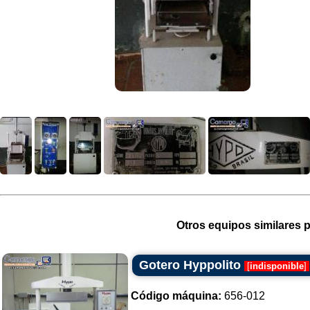
Otros equipos similares p
Gotero Hyppolito
[
indisponible
]
Código máquina:
656-012