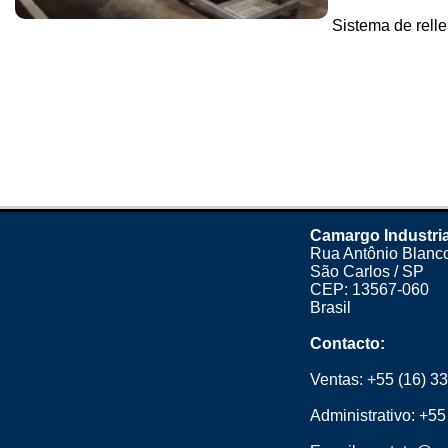
Sistema de relle
Camargo Industria
Rua Antônio Blanco
São Carlos / SP
CEP: 13567-060
Brasil
Contacto:
Ventas:
+55 (16) 3
Administrativo:
+55