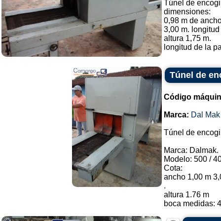
Túnel de encogi
dimensiones:
0,98 m de anch
3,00 m. longitud
altura 1,75 m.
longitud de la pa
Túnel de en
Código máquin
Marca:
Dal Mak
Túnel de encogi
Marca: Dalmak.
Modelo: 500 / 4
Cota:
ancho 1,00 m 3,
.
altura 1.76 m
boca medidas: 4