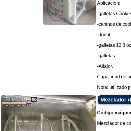
Aplicación:
-galletas Cookie
-caninos de cook
-donut.
-galletas 12,3 oz
-galletas.
-Alfajor.
Capacidad de pr
Nota: utilizado p
Mezclador d
Código máquin
Mezclador de ci