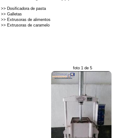
>>
Dosificadora de pasta
>>
Galletas
>>
Extrusoras de alimentos
>>
Extrusoras de caramelo
foto 1 de 5