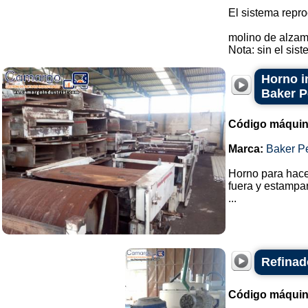
El sistema repro
molino de alzam
Nota: sin el sis
Horno in
Baker P
Código máquin
Marca:
Baker P
Horno para hacer
fuera y estampa
...
Refinad
Código máquin