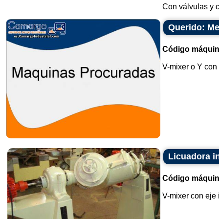
Con válvulas y c
Querido: Me
Código máquin
V-mixer o Y con 
Licuadora in
Código máquin
V-mixer con eje 