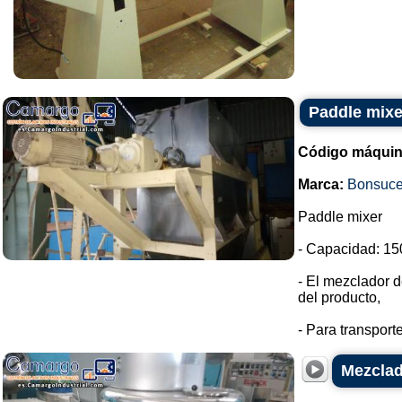
Paddle mixer
Código máquin
Marca:
Bonsuc
Paddle mixer
- Capacidad: 150
- El mezclador d
del producto,
- Para transport
Mezclad