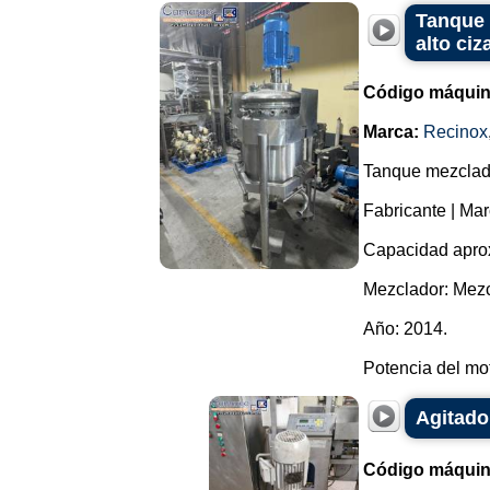
Tanque 
alto ciz
Código máquin
Marca:
Recinox
Tanque mezclado
Fabricante | Mar
Capacidad aprox
Mezclador: Mez
Año: 2014.
Potencia del mot
Agitado
Código máquin