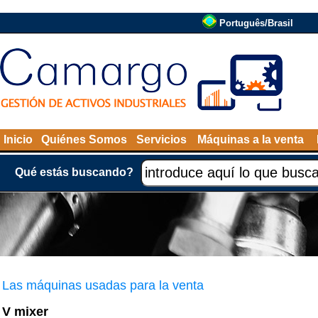
Português/Brasil
Inicio
Quiénes Somos
Servicios
Máquinas a la venta
Qué estás buscando?
Las máquinas usadas para la venta
V mixer