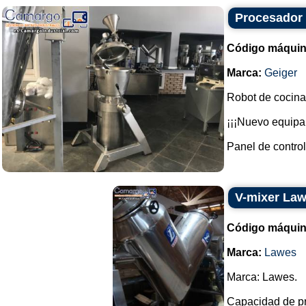
Procesador 
Código máquin
Marca:
Geiger
Robot de cocina
¡¡¡Nuevo equipa
Panel de control.
V-mixer La
Código máquin
Marca:
Lawes
Marca: Lawes.
Capacidad de pr