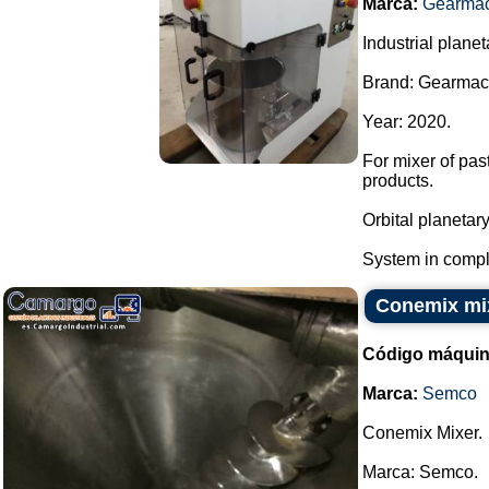
Marca:
Gearma
Industrial planet
Brand: Gearmac
Year: 2020.
For mixer of pas
products.
Orbital planetar
System in compl
Conemix mi
Código máquin
Marca:
Semco
Conemix Mixer.
Marca: Semco.