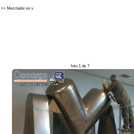
>>
Mezclador en v
foto 1 de 7