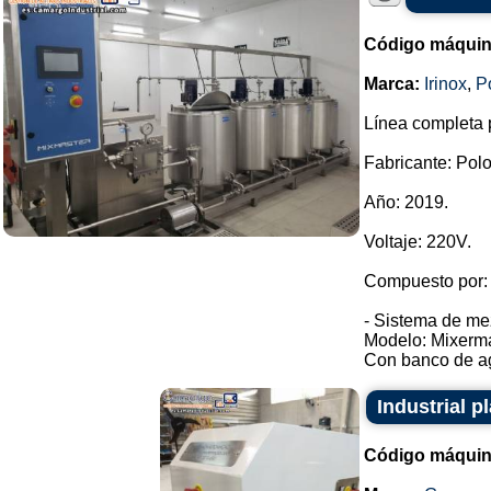
Código máquin
Marca:
Irinox
,
P
Línea completa p
Fabricante: Pol
Año: 2019.
Voltaje: 220V.
Compuesto por:
- Sistema de me
Modelo: Mixerma
Con banco de agu
Industrial 
Código máquin