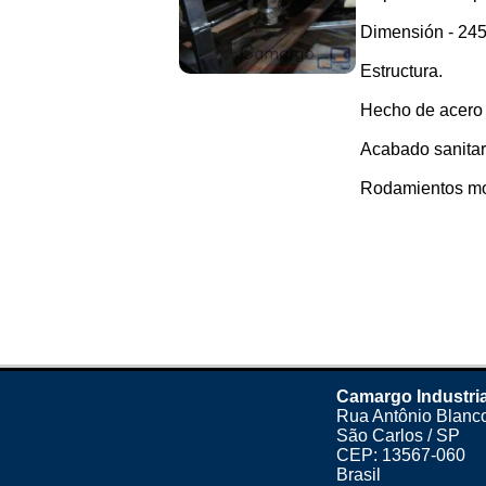
Dimensión - 24
Estructura.
Hecho de acero 
Acabado sanitari
Rodamientos mon
Camargo Industria
Rua Antônio Blanco
São Carlos / SP
CEP: 13567-060
Brasil