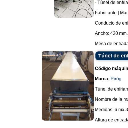
- Túnel de enfri
Fabricante | Mar
Conducto de enf
Ancho: 420 mm.
Mesa de entrada:
Túnel de en
Código máquin
Marca:
Piróg
Túnel de enfriam
Nombre de la ma
Medidas: 6 mx 
Altura de entra