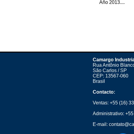
Año 2013....
Camargo Industria
Rua Antônio Blanco
São Carlos / SP
CEP: 13567-060
Brasil
Contacto:
Ventas:
+55 (16) 3
Administrativo:
+55
E-mail:
contato@ca