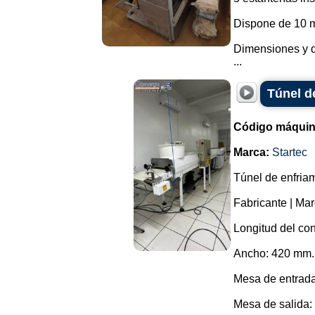
Dispone de 10 m
Dimensiones y d
...
Túnel d
Código máquin
Marca:
Startec
Túnel de enfria
Fabricante | Mar
Longitud del con
Ancho: 420 mm.
Mesa de entrada
Mesa de salida: 