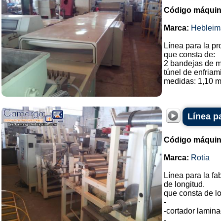
Código máquin
Marca:
Hebleim
Línea para la pr
que consta de:
2 bandejas de 
túnel de enfriam
medidas: 1,10 m 
Línea p
Código máquin
Marca:
Rotia
Línea para la f
de longitud.
que consta de lo
-
-cortador lamina
-