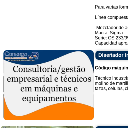
Para varias form
Línea compuesta
-Mezclador de a
Marca: Sigma.
Serie: OS 233/9
Capacidad aprox
Diseñador in
Código máquin
Técnico industri
molino de martil
tazas, celulas, c