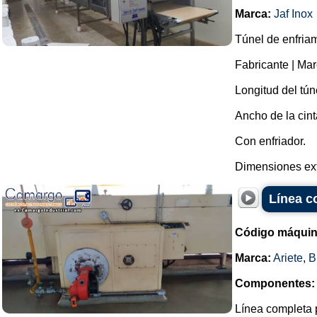
Marca:
Jaf Inox
Túnel de enfriam
Fabricante | Mar
Longitud del tún
Ancho de la cin
Con enfriador.
Dimensiones exte
Línea c
Código máquin
Marca:
Ariete
,
B
Componentes:
Línea completa p