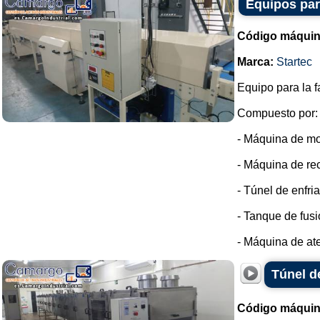
Equipos par
Código máquin
Marca:
Startec
Equipo para la f
Compuesto por:
- Máquina de m
- Máquina de re
- Túnel de enfri
- Tanque de fus
- Máquina de at
Túnel d
Código máquin