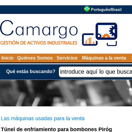
Português/Brasil
Inicio
Quiénes Somos
Servicios
Máquinas a la venta
Qué estás buscando?
Las máquinas usadas para la venta
Túnel de enfriamiento para bombones Piróg