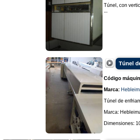
Túnel, con verti
...
Túnel d
Código máquin
Marca:
Hebleim
Túnel de enfria
Marca: Hebleima
Dimensiones: 10 