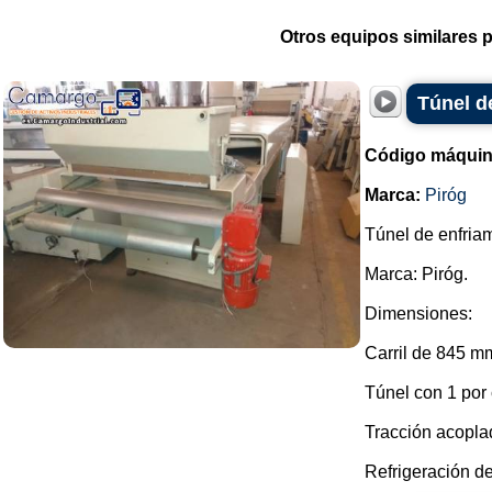
Otros equipos similares p
Túnel d
Código máquin
Marca:
Piróg
Túnel de enfria
Marca: Piróg.
Dimensiones:
Carril de 845 m
Túnel con 1 por
Tracción acopla
Refrigeración de