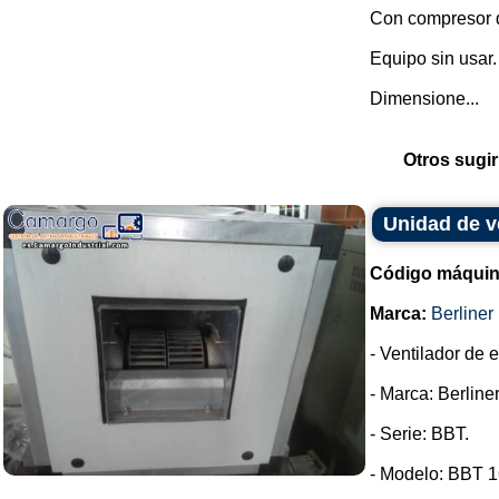
Con compresor d
Equipo sin usar.
Dimensione...
Otros sugir
Unidad de ve
Código máquin
Marca:
Berliner 
- Ventilador de 
- Marca: Berliner
- Serie: BBT.
- Modelo: BBT 1