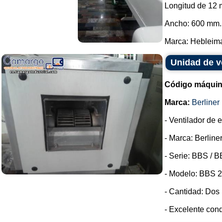
Longitud de 12 
Ancho: 600 mm.
Marca: Hebleimar
Unidad de ve
Código máquin
Marca:
Berliner 
- Ventilador de 
- Marca: Berliner
- Serie: BBS / B
- Modelo: BBS 2
- Cantidad: Dos
- Excelente cond