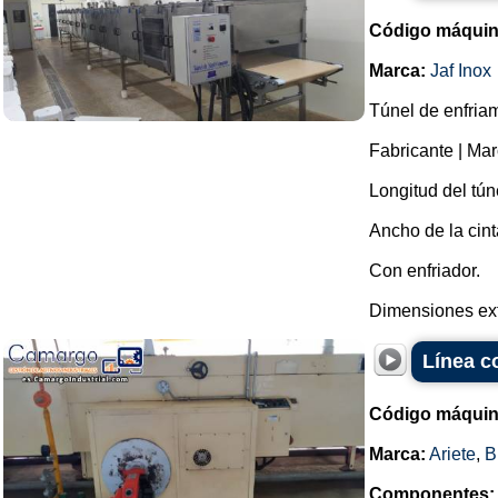
Código máquin
Marca:
Jaf Inox
Túnel de enfriam
Fabricante | Mar
Longitud del tún
Ancho de la cin
Con enfriador.
Dimensiones exte
Línea c
Código máquin
Marca:
Ariete
,
B
Componentes: