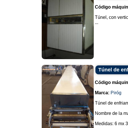
Código máquin
Túnel, con verti
...
Túnel de en
Código máquin
Marca:
Piróg
Túnel de enfriam
Nombre de la ma
Medidas: 6 mx 