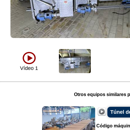
Vídeo 1
Otros equipos similares p
Túnel d
Código máquin