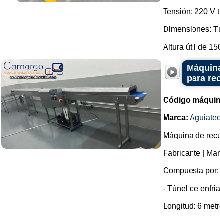
Tensión: 220 V t
Dimensiones: Tú
Altura útil de 15
Máquina
para re
Código máquin
Marca:
Aguiate
Máquina de recu
Fabricante | M
Compuesta por:
- Túnel de enfri
Longitud: 6 metr