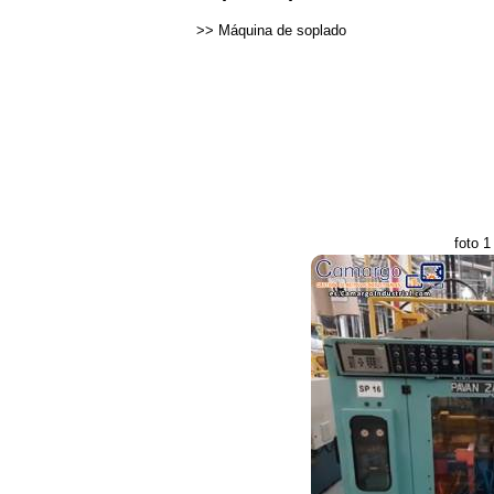
>>
Máquina de soplado
foto 1