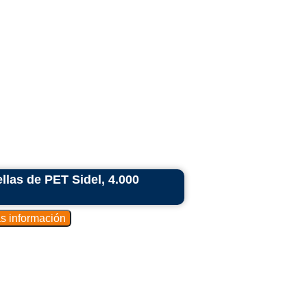
las de PET Sidel, 4.000