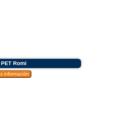
s PET Romi