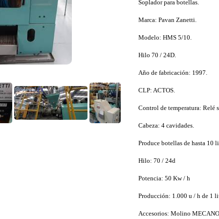
Soplador para botellas.
Marca: Pavan Zanetti.
Modelo: HMS 5/10.
Hilo 70 / 24D.
Año de fabricación: 1997.
CLP: ACTOS.
Control de temperatura: Relé s
Cabeza: 4 cavidades.
Produce botellas de hasta 10 li
Hilo: 70 / 24d
Potencia: 50 Kw / h
Producción: 1.000 u / h de 1 li
Accesorios: Molino MECANO