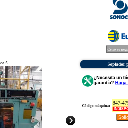
Cerró su neg
 de 5
Soplador p
¿Necesita un té
garantía?
Haga 
847-47
Código máquina:
INDISP