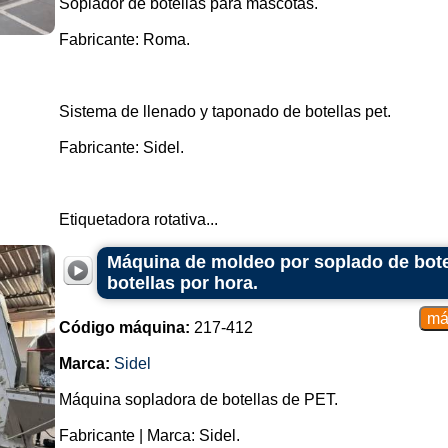
Soplador de botellas para mascotas.
Fabricante: Roma.
Sistema de llenado y taponado de botellas pet.
Fabricante: Sidel.
Etiquetadora rotativa...
Máquina de moldeo por soplado de botel
botellas por hora.
Código máquina:
217-412
Marca:
Sidel
Máquina sopladora de botellas de PET.
Fabricante | Marca: Sidel.