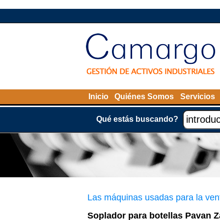
Inicio
Quiénes Somos
Servicios
Qué estás buscando?
Las máquinas usadas para la ven
Soplador para botellas Pavan Z