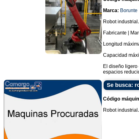
Marca:
Borunte
Robot industrial.
Fabricante | Mar
Longitud máxima
Capacidad máxi
El diseño ligero
espacios reducid
Se busca: ro
Código máquin
Robot industrial..