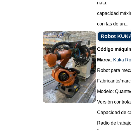
nata,
capacidad máxim
con las de un...
Robot KUKA
Código máquin
Marca:
Kuka Ro
Robot para meca
Fabricante/marc
Modelo: Quante
Versión control
Capacidad de ca
Radio de trabaj
...