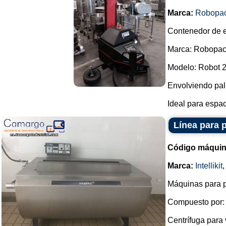
Marca:
Robopa
Contenedor de e
Marca: Robopac
Modelo: Robot 
Envolviendo pal
Ideal para espac
Línea para 
Código máquin
Marca:
Intellikit
Máquinas para p
Compuesto por:
Centrífuga para 