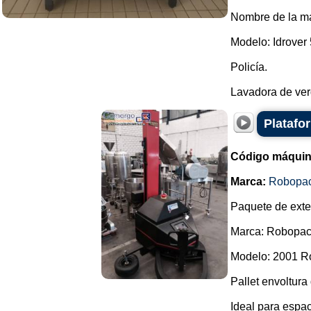
Nombre de la ma
Modelo: Idrover 
Policía.
Lavadora de verd
Platafo
Código máquin
Marca:
Robopa
Paquete de exte
Marca: Robopac
Modelo: 2001 R
Pallet envoltura
Ideal para espac