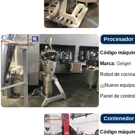
Procesador 
Código máquin
Marca:
Geiger
Robot de cocina
¡¡¡Nuevo equipa
Panel de control.
Contenedor 
Código máquin