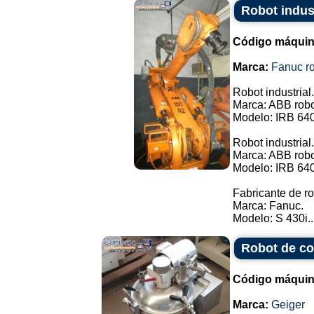
Robot indus
Código máquin
Marca:
Fanuc ro
Robot industrial.
Marca: ABB robo
Modelo: IRB 64
Robot industrial.
Marca: ABB robo
Modelo: IRB 64
Fabricante de ro
Marca: Fanuc.
Modelo: S 430i..
Robot de coc
Código máquin
Marca:
Geiger