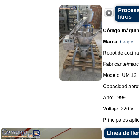
Procesa
litros
Código máquin
Marca:
Geiger
Robot de cocina
Fabricante/marc
Modelo: UM 12.
Capacidad aprox
Año: 1999.
Voltaje: 220 V.
Principales aplic
Línea de lle