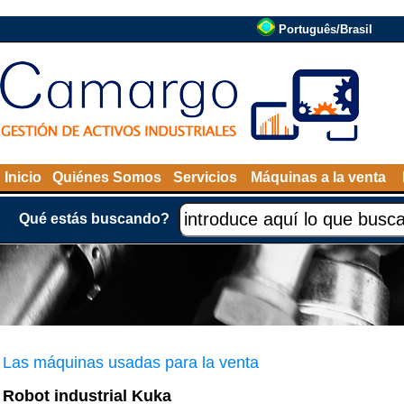
Português/Brasil
Inicio
Quiénes Somos
Servicios
Máquinas a la venta
Qué estás buscando?
Las máquinas usadas para la venta
Robot industrial Kuka