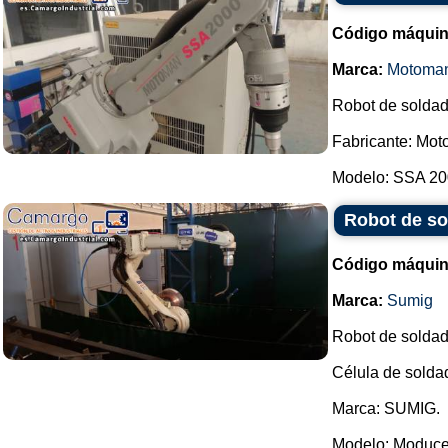
Código máquin
Marca:
Motoma
Robot de soldadu
Fabricante: Mot
Modelo: SSA 200
Robot de so
Código máquin
Marca:
Sumig
Robot de soldad
Célula de solda
Marca: SUMIG.
Modelo: Moduce