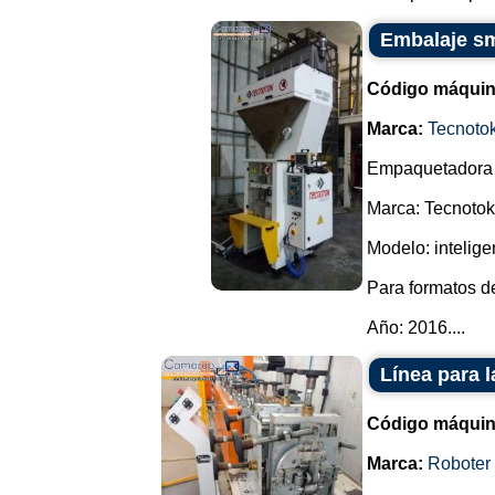
Embalaje sm
Código máquin
Marca:
Tecnoto
Empaquetadora 
Marca: Tecnotok
Modelo: intelige
Para formatos d
Año: 2016....
Línea para 
Código máquin
Marca:
Roboter