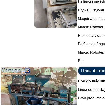
La línea consist
Drywall Drywall
Máquina perfila
Marca: Roboter.
Profiler Drywall
Perfiles de ángu
Marca: Roboter.
Pr...
Línea de rec
Código máquin
Línea de recicla
Gran producto c