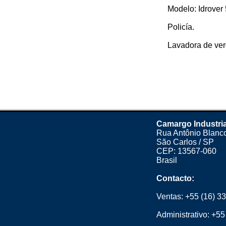
Modelo: Idrover 
Policía.
Lavadora de verd
Camargo Industria
Rua Antônio Blanco
São Carlos / SP
CEP: 13567-060
Brasil
Contacto:
Ventas:
+55 (16) 3
Administrativo:
+55