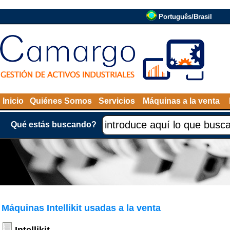
Português/Brasil
Inicio
Quiénes Somos
Servicios
Máquinas a la venta
Qué estás buscando?
Máquinas Intellikit usadas a la venta