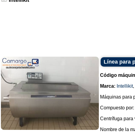
Intellikit
Línea para 
Código máquin
Marca:
Intellikit
Máquinas para p
Compuesto por:
Centrífuga para 
Nombre de la ma