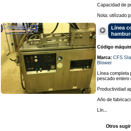
Capacidad de pr
Nota: utilizado p
Línea c
hambur
Código máquin
Marca:
CFS Sla
Blower
Línea completa 
pescado entero o
Productividad a
Año de fabricaci
Lín...
Otros sugir