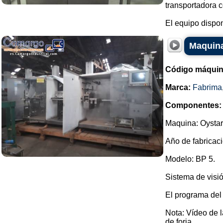
transportadora c
El equipo dispon
Maquina
Código máquin
Marca:
Fabrima
Componentes:
Maquina: Oystar
Año de fabricaci
Modelo: BP 5.
Sistema de visió
El programa del
Nota: Vídeo de 
de forja ...