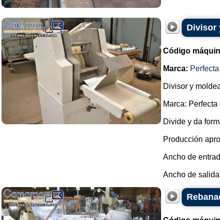
Divisor
Código máquin
Marca:
Perfecta
Divisor y molde
Marca: Perfecta 
Divide y da for
Producción apro
Ancho de entra
Ancho de salida
Rebanad