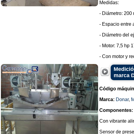
Medidas:
- Diámetro: 200
- Espacio entre 
- Diámetro del e
- Motor: 7,5 hp 
- Con motor y red
Medició
marca 
Código máquin
Marca:
Donar
,
Componentes:
Con vibrante ali
Sensor de prese