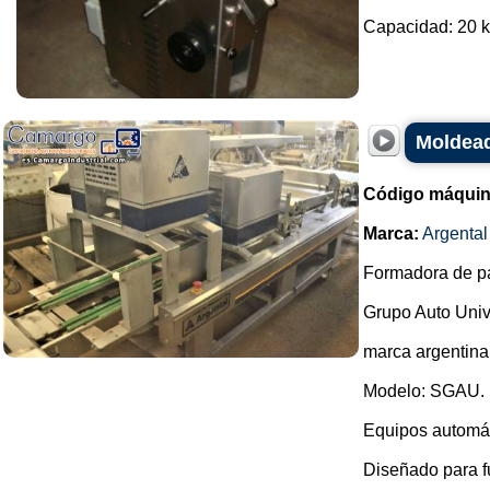
Capacidad: 20 kg
Moldead
Código máquin
Marca:
Argental
Formadora de pa
Grupo Auto Univ
marca argentina
Modelo: SGAU.
Equipos automáti
Diseñado para fu