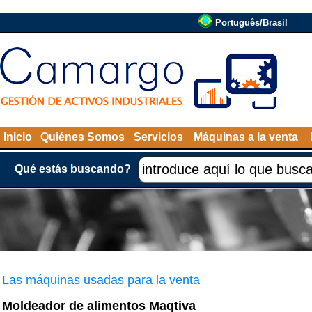
Português/Brasil
Inicio
Quiénes Somos
Servicios
Máquinas a la venta
Qué estás buscando?
Las máquinas usadas para la venta
Moldeador de alimentos Maqtiva