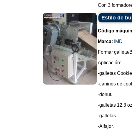
Con 3 formadores
Estilo de bu
Código máquin
Marca:
IMD
Formar galleta/B
Aplicación:
-galletas Cookie
-caninos de cook
-donut.
-galletas 12,3 oz
-galletas.
-Alfajor.