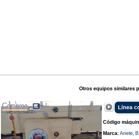
Otros equipos similares p
Línea c
Código máquin
Marca:
Ariete
,
B