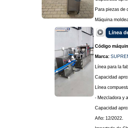
Para piezas de 
Máquina moldead
Línea d
Código máquin
Marca:
SUPRE
Línea para la fa
Capacidad apro
Línea compuesta
- Mezcladora y 
Capacidad apro
Año: 12/2022.