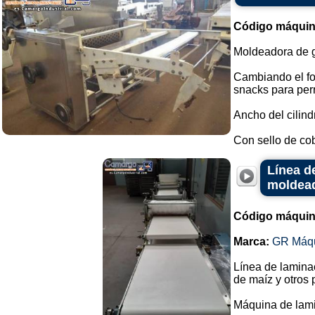
Código máquin
Moldeadora de g
Cambiando el for
snacks para perr
Ancho del cilind
Con sello de cob
Línea d
moldea
Código máquin
Marca:
GR Máq
Línea de lamina
de maíz y otros 
Máquina de lam