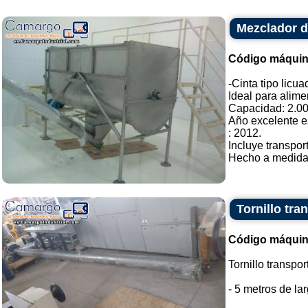
Mezclador de
Código máquin
-Cinta tipo licu
Ideal para alime
Capacidad: 2.000
Año excelente e
: 2012.
Incluye transpor
Hecho a medida. 
Tornillo tra
Código máquin
Tornillo transpo
- 5 metros de lar