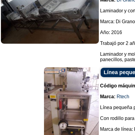
Laminador y cor
Marca: Di Grano
Año: 2016
Trabajó por 2 añ
Laminador y mold
panecillos, paste
Línea peque
Código máquin
Marca:
Rtech
Línea pequeña p
Con rodillo para
Marca de línea: 