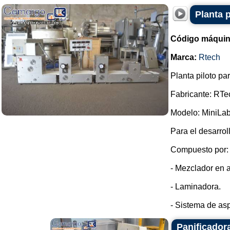
Planta 
Código máquin
Marca:
Rtech
Planta piloto pa
Fabricante: RTe
Modelo: MiniLab
Para el desarrol
Compuesto por:
- Mezclador en a
- Laminadora.
- Sistema de aspe
Panificador