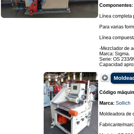
Componentes:
Línea completa p
Para varias form
Línea compuesta
-Mezclador de a
Marca: Sigma.
Serie: OS 233/9
Capacidad aprox
Moldead
Código máquin
Marca:
Sollich
Moldeadora de d
Fabricante/marca