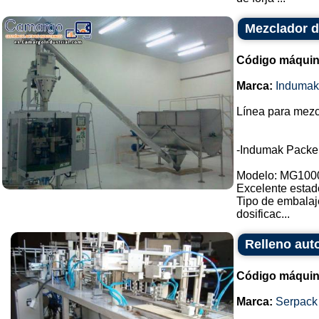
Mezclador d
Código máquin
Marca:
Indumak
Línea para mezc
-Indumak Packe
Modelo: MG100
Excelente estad
Tipo de embalaj
dosificac...
Relleno aut
Código máquin
Marca:
Serpack