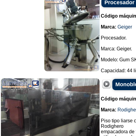
Procesador
Código máquin
Marca:
Geiger
Procesador.
Marca: Geiger.
Modelo: Gum S
Capacidad: 44 lit
Monoblo
Código máquin
Marca:
Rodighe
Piso tipo liarse 
Rodighero
empacadora de 