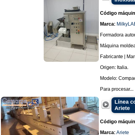
Código máquin
Marca:
MilkyLA
Formadora autom
Máquina moldead
Fabricante | Ma
Origen: Italia.
Modelo: Compact
Para procesar...
Línea c
Ariete
Código máquin
Marca:
Ariete