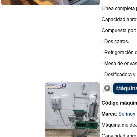
Línea completa 
Capacidad aprox
Compuesta por:
- Dos carros.
- Refrigeración 
- Mesa de enva
- Dosificadora y
Máquina
Código máquin
Marca:
Serinox
Máquina moldea
Capacidad aprox