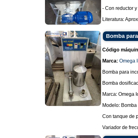
- Con reductor y
Literatura: Apro
Bomba para 
Código máquin
Marca:
Omega I
Bomba para incor
Bomba dosificad
Marca: Omega I
Modelo: Bomba 
Con tanque de 
Variador de frec