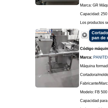
Marca: GR Máqu
Capacidad: 250 
Los productos s
Cortado
pan de 
Código máquin
Marca:
PANITE
Máquina formado
Cortadora/molde
Fabricante/Mar
Modelo: FB 500
Capacidad para