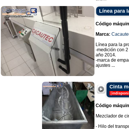
Línea para 
Código máquin
Marca:
Cacaute
Línea para la p
-medición con 2
año 2014.
-marca de empa
ajustes ...
Cinta m
[
indisponi
Código máquin
Mezclador de ci
- Hilo del transp