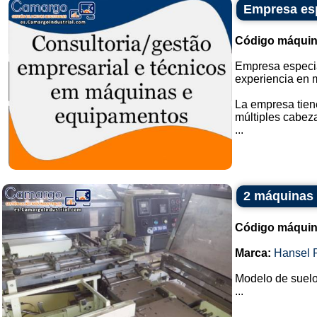
Empresa esp
Código máquin
Empresa especia
experiencia en 
La empresa tien
múltiples cabez
...
2 máquinas 
Código máquin
Marca:
Hansel 
Modelo de suel
...