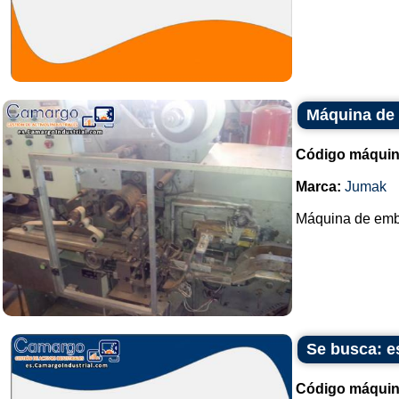
Máquina de
Código máquin
Marca:
Jumak
Máquina de emb
Se busca: e
Código máquin