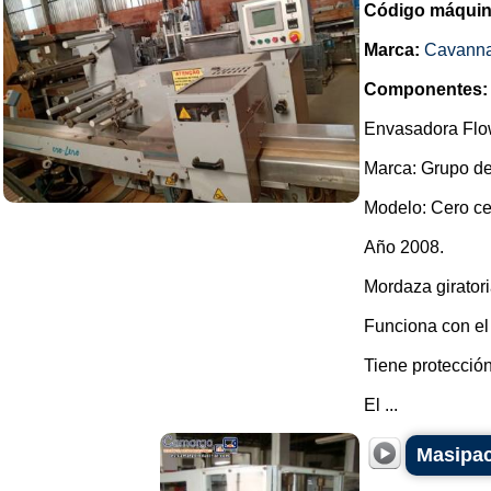
Código máquin
Marca:
Cavann
Componentes:
Envasadora Flow
Marca: Grupo d
Modelo: Cero ce
Año 2008.
Mordaza girator
Funciona con el
Tiene protecció
El ...
Masipac