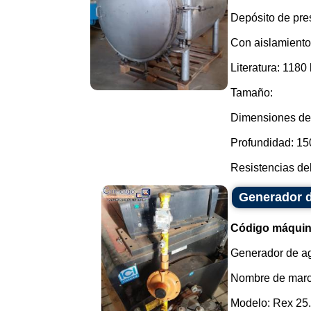
Depósito de pres
Con aislamiento 
Literatura: 1180 
Tamaño:
Dimensiones de 
Profundidad: 1
Resistencias del
Generador d
Código máquin
Generador de ag
Nombre de marca
Modelo: Rex 25.