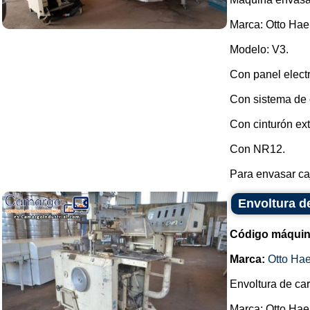
Marca: Otto Hae
Modelo: V3.
Con panel elect
Con sistema de 
Con cinturón ex
Con NR12.
Para envasar caj
Envoltura d
Código máquin
Marca:
Otto Ha
Envoltura de car
Marca: Otto Hae