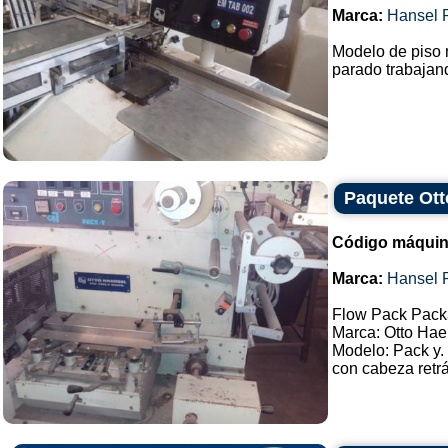
Marca:
Hansel 
Modelo de piso 
parado trabajand
Paquete Ott
Código máquin
Marca:
Hansel 
Flow Pack Pack
Marca: Otto Hae
Modelo: Pack y.
con cabeza retrác