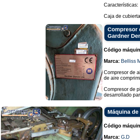
Características:
Caja de cubierta 
Compresor de
Gardner De
Código máquin
Marca:
Belliss
Compresor de ai
de aire comprim
Compresor de pis
desarrollado par
Máquina de
Código máquin
Marca:
G.D