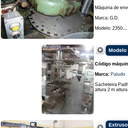
Máquina de envo
Marca: G.D.
Modelo: 2350....
Modelo 
Código máquin
Marca:
Paludo
Sacheteira Pad
altura 2 m altura
Extruso