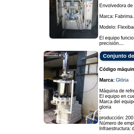
Envolvedora de 
Marca: Fabrima.
Modelo: Flexiba
El equipo funci
precisión....
Conjunto de
Código máquin
Marca:
Glória
Máquina de refr
El equipo en cues
Marca del equipo
gloria
:
producción: 200
Número de empl
Infraestructura: 