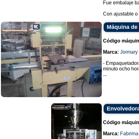
Fue embalaje ba
Con ajustable o 
Máquina de 
Código máquin
Marca:
Jormary
- Empaquetador
minuto ocho hor
...
Envolvedora
Código máquin
Marca:
Fabrima