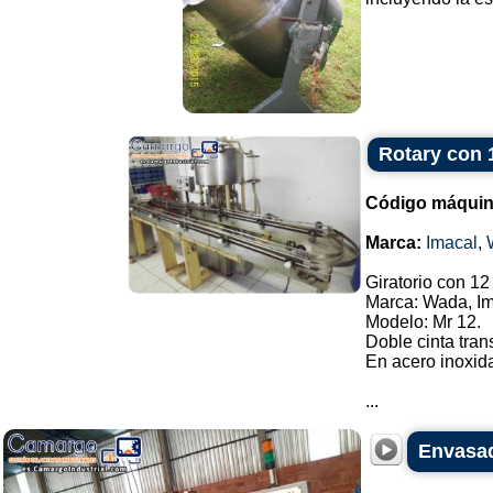
Rotary con 
Código máquin
Marca:
Imacal
,
Giratorio con 12
Marca: Wada, Im
Modelo: Mr 12.
Doble cinta tran
En acero inoxid
...
Envasad