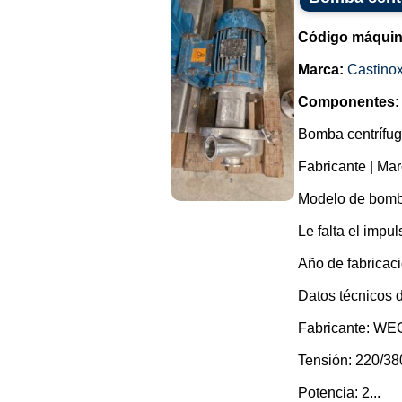
Código máquin
Marca:
Castino
Componentes:
Bomba centrífuga
Fabricante | Mar
Modelo de bomb
Le falta el impul
Año de fabricaci
Datos técnicos d
Fabricante: WE
Tensión: 220/380
Potencia: 2...