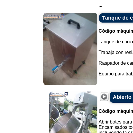
...
Tanque de c
Código máquin
Tanque de choco
Trabaja con resi
Raspador de cara
Equipo para trab
Abierto
Código máquin
Abrir botes para
Encamisados tod
incluyendo la est