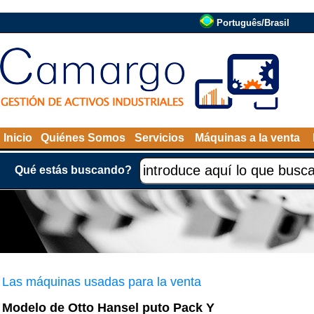
Português/Brasil
Inicio
Quiénes Somos
Servicios
Máquinas a la venta
Qué estás buscando?
Las máquinas usadas para la venta
Modelo de Otto Hansel puto Pack Y