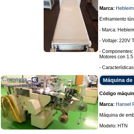
Marca:
Hebleim
Enfriamiento tún
- Marca: Heblei
- Voltaje: 220V T
- Componentes: 
Motores con 1.5
- Características
Máquina de 
Código máquin
Marca:
Hansel 
Máquina de emba
Modelo: HTN