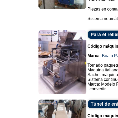
Piezas en conta
Sistema neumátic
...
Para el rell
Código máquin
Marca:
Boato P
Tornado paquete
Máquina italiana
Sachet máquina 
Sistema continu
Marca: Modelo 
: convertir...
Túnel de en
Código máquin