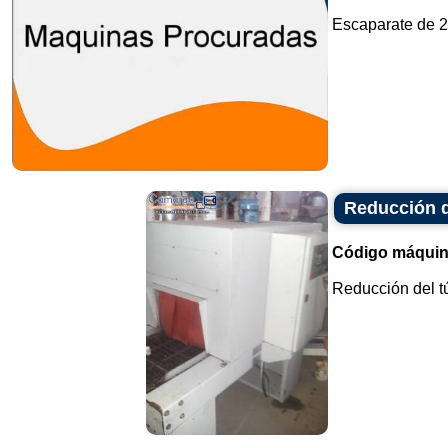
Escaparate de 2
Reducción d
Código máquin
Reducción del t