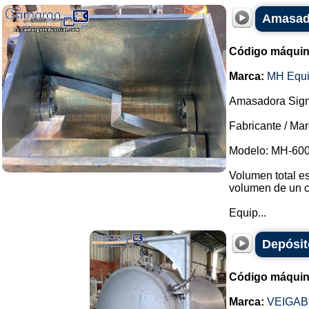
Amasado
Código máquin
Marca:
MH Equ
Amasadora Sigma
Fabricante / Ma
Modelo: MH-600
Volumen total es
volumen de un c
Equip...
Depósit
Código máquin
Marca:
VEIGA