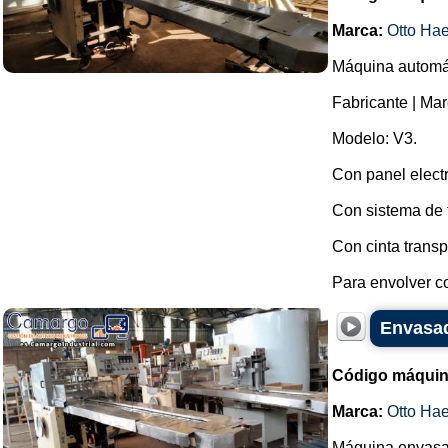
Marca:
Otto Ha
Máquina automát
Fabricante | Mar
Modelo: V3.
Con panel elect
Con sistema de 
Con cinta transp
Para envolver co
Envasad
Código máquin
Marca:
Otto Ha
Máquina envasa