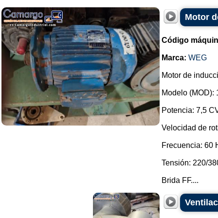
Motor d
Código máquin
Marca:
WEG
Motor de inducci
Modelo (MOD): 
Potencia: 7,5 CV
Velocidad de ro
Frecuencia: 60 
Tensión: 220/38
Brida FF....
Ventila