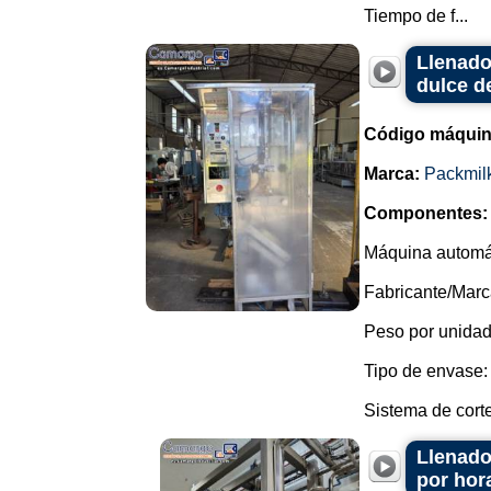
Tiempo de f...
Llenado
dulce de
Código máquin
Marca:
Packmil
Componentes:
Máquina automát
Fabricante/Marc
Peso por unidad
Tipo de envase: 
Sistema de corte:
Llenado
por hor