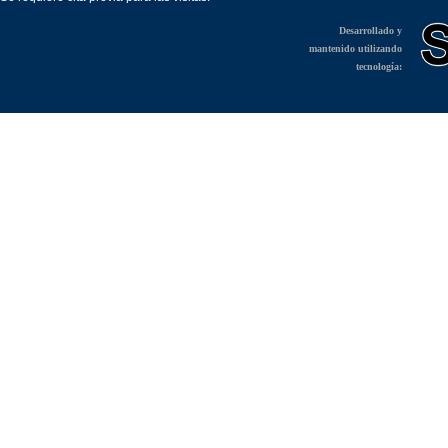
Desarrollado y
mantenido utilizando
tecnología: