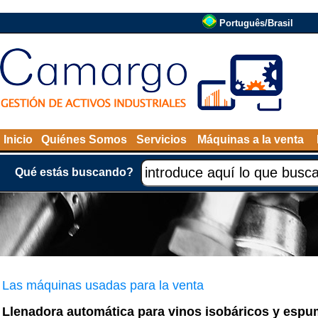
Português/Brasil
Inicio
Quiénes Somos
Servicios
Máquinas a la venta
Qué estás buscando?
Las máquinas usadas para la venta
Llenadora automática para vinos isobáricos y esp