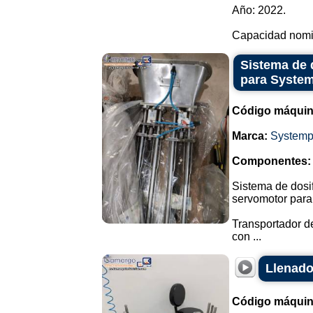
Año: 2022.
Capacidad nomin
Sistema de 
para Syste
Código máquin
Marca:
Systemp
Componentes:
Sistema de dosif
servomotor para
Transportador de
con ...
Llenado
Código máquin