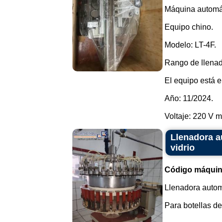
Máquina automáti
Equipo chino.
Modelo: LT-4F.
Rango de llenado
El equipo está 
Año: 11/2024.
Voltaje: 220 V mo
Llenadora au
vidrio
Código máquin
Llenadora automá
Para botellas de 