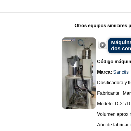
Otros equipos similares p
Máquina
dos co
Código máquin
Marca:
Sanctis
Dosificadora y 
Fabricante | Ma
Modelo: D-31/10
Volumen aproxima
Año de fabricaci