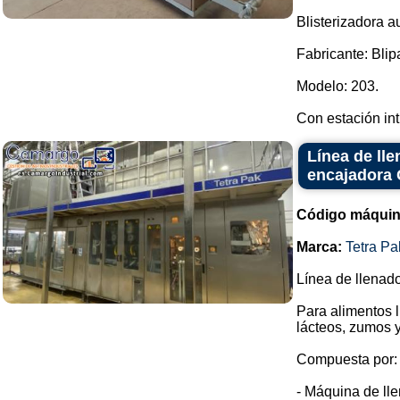
Blisterizadora a
Fabricante: Blip
Modelo: 203.
Con estación int.
Línea de lle
encajadora 
Código máquin
Marca:
Tetra Pa
Línea de llenad
Para alimentos 
lácteos, zumos y
Compuesta por:
- Máquina de lle