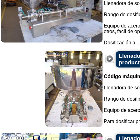
Llenadora de so
Rango de dosifi
Equipo de acero 
otros, fácil de op
Dosificación a...
Llenado
product
Código máquin
Llenadora de so
Rango de dosific
Equipo de acero
Para dosificar pr
Llenado