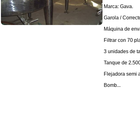
Marca: Gava.
Garola / Correcto
Máquina de enva
Filtrar con 70 pl
3 unidades de ta
Tanque de 2.500 
Flejadora semi 
Bomb...