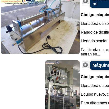
ml
Código máquin
Llenadora de so
Rango de dosific
Llenado semiaut
Fabricada en ac
entran en...
Máquina
Código máquin
Llenadora de bol
Equipo nuevo, co
Para diferentes 