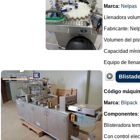
Marca:
Nelpas
Llenadora volumé
Fabricante: Nel
Volumen del pis
Capacidad mínim
Equipo de llenad
Blistade
Código máquin
Marca:
Blipack
Componentes:
Blisteradora te
Con control elec