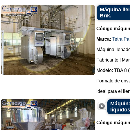
Máquina lle
Brik.
Código máquin
Marca:
Tetra Pa
Máquina llenado
Fabricante | Mar
Modelo: TBA 8 (T
Formato de envas
Ideal para el ll
Máquina
líquido
Código máquin