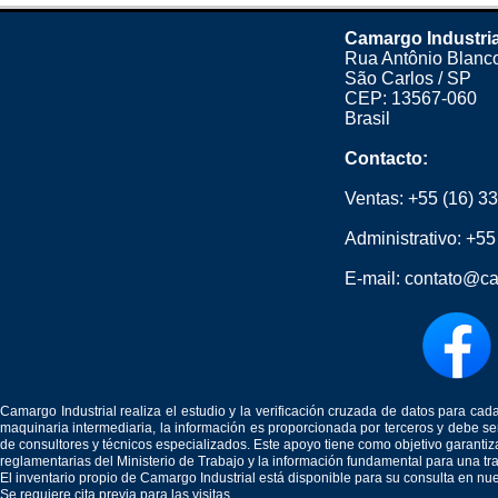
Camargo Industria
Rua Antônio Blanco
São Carlos / SP
CEP: 13567-060
Brasil
Contacto:
Ventas:
+55 (16) 3
Administrativo:
+55
E-mail:
contato@ca
Camargo Industrial realiza el estudio y la verificación cruzada de datos para c
maquinaria intermediaria, la información es proporcionada por terceros y debe 
de consultores y técnicos especializados. Este apoyo tiene como objetivo garantiz
reglamentarias del Ministerio de Trabajo y la información fundamental para una tr
El inventario propio de Camargo Industrial está disponible para su consulta en nu
Se requiere cita previa para las visitas.