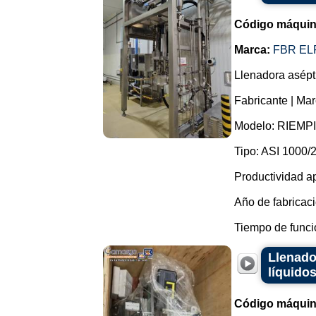
Código máquin
Marca:
FBR EL
Llenadora asépt
Fabricante | Mar
Modelo: RIEMP
Tipo: ASI 1000/2
Productividad ap
Año de fabricaci
Tiempo de funcio
Llenado
líquidos
Código máquin