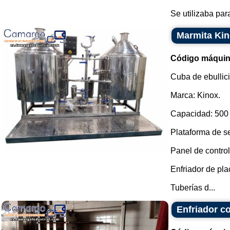
Se utilizaba par
Marmita Kin
Código máquin
Cuba de ebullici
Marca: Kinox.
Capacidad: 500 
Plataforma de se
Panel de control
Enfriador de pla
Tuberías d...
Enfriador c