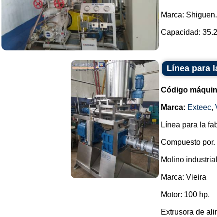
Marca: Shiguen.
Capacidad: 35.20
Línea para l
Código máquin
Marca:
Exteec
,
Línea para la fa
Compuesto por.
Molino industrial
Marca: Vieira
Motor: 100 hp,
Extrusora de ali