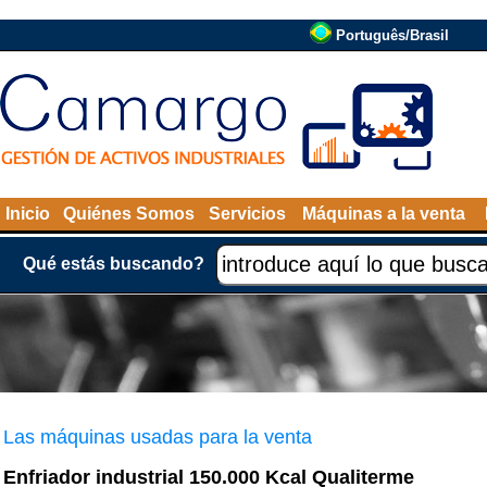
Português/Brasil
Inicio
Quiénes Somos
Servicios
Máquinas a la venta
Qué estás buscando?
Las máquinas usadas para la venta
Enfriador industrial 150.000 Kcal Qualiterme