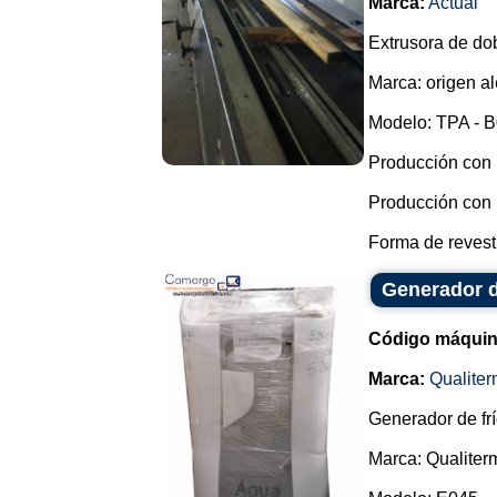
Marca:
Actual
Extrusora de do
Marca: origen a
Modelo: TPA - B
Producción con 
Producción con 
Forma de revest
Generador d
Código máquin
Marca:
Qualite
Generador de frío
Marca: Qualiter