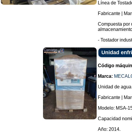
Línea de Tostad
Fabricante | Ma
Compuesta por un
almacenamiento
- Tostador indust
Unidad enfr
Código máquin
Marca:
MECAL
Unidad de agua he
Fabricante | Mar
Modelo: MSA-15
Capacidad nomin
Año: 2014.