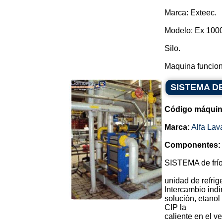
Marca: Exteec.
Modelo: Ex 100
Silo.
Maquina funcion
SISTEMA D
Código máquin
Marca:
Alfa Lav
Componentes:
SISTEMA de frí
unidad de refrig
Intercambio indi
solución, etanol
CIP la
caliente en el ves