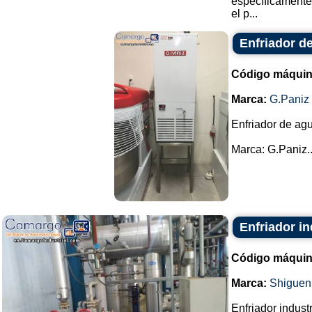
específicamente
el p...
Enfriador de
Código máquin
Marca:
G.Paniz
Enfriador de agu
Marca: G.Paniz..
Enfriador in
Código máquin
Marca:
Shiguen
Enfriador indust