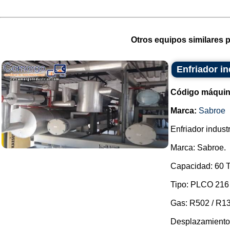
Otros equipos similares p
Enfriador in
Código máquin
Marca:
Sabroe
Enfriador industr
Marca: Sabroe.
Capacidad: 60 
Tipo: PLCO 216
Gas: R502 / R13
Desplazamiento: