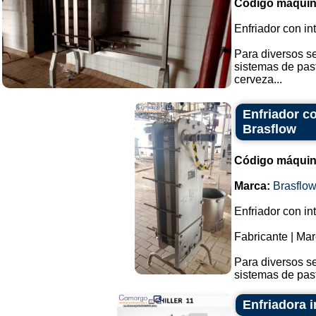
Código máquin
Enfriador con in
Para diversos se
sistemas de pas
cerveza...
Enfriador c
Brasflow
Código máquin
Marca:
Brasflo
Enfriador con in
Fabricante | Mar
Para diversos se
sistemas de past
Enfriadora i