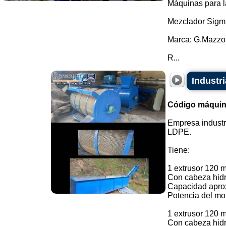
Máquinas para l
Mezclador Sigm
Marca: G.Mazzo
R...
Industr
Código máquin
Empresa industr
LDPE.
Tiene:
1 extrusor 120 
Con cabeza hidr
Capacidad aprox
Potencia del mot
1 extrusor 120 
Con cabeza hidr.