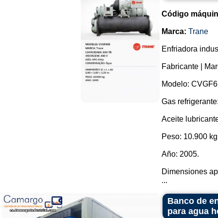
Código máquin
Marca:
Trane
Enfriadora indu
Fabricante | Mar
Modelo: CVGF6
Gas refrigerant
Aceite lubricante
Peso: 10.900 kg
Año: 2005.
Dimensiones ap
...
Banco de enf
para agua h