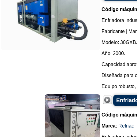
Código máquin
Enfriadora indus
Fabricante | Mar
Modelo: 30GXB
Año: 2000.
Capacidad apro
Diseñada para o
Equipo robusto, 
Enfriad
Código máquin
Marca:
Refriac
Enfriadora indus