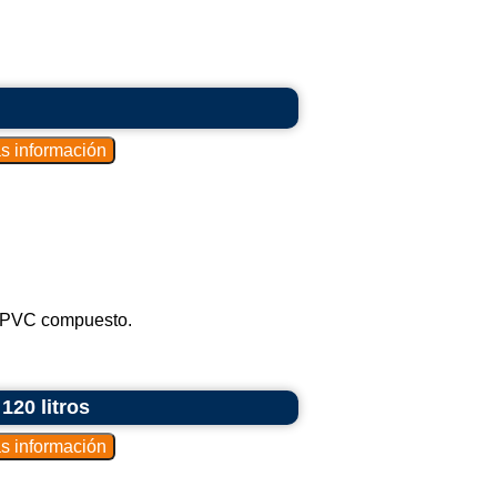
le PVC compuesto.
120 litros