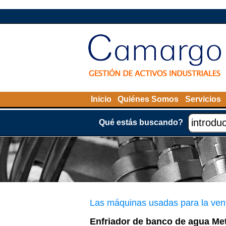
Inicio
Quiénes Somos
Servicios
Qué estás buscando?
Las máquinas usadas para la ven
Enfriador de banco de agua Met