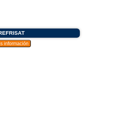
a REFRISAT