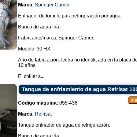
Marca:
Springer Carrier
Enfriador de tornillo para refrigeración por agua.
Banco de agua fría.
Fabricante/marca: Springer Carrier.
Modelo: 30 HX.
Año de fabricación: fecha no identificada en la placa d
10 años.
El chiller s...
Tanque de enfriamiento de agua Refrisat 100
Código máquina:
055-436
Marca:
Refrisat
Tanque enfriador de agua de refrigeración.
Banco de agua fría.