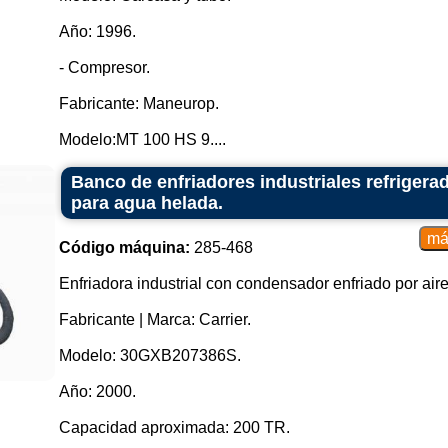
Año: 1996.
- Compresor.
Fabricante: Maneurop.
Modelo:MT 100 HS 9....
Banco de enfriadores industriales refrigerad
para agua helada.
Código máquina:
285-468
Enfriadora industrial con condensador enfriado por air
Fabricante | Marca: Carrier.
Modelo: 30GXB207386S.
Año: 2000.
Capacidad aproximada: 200 TR.