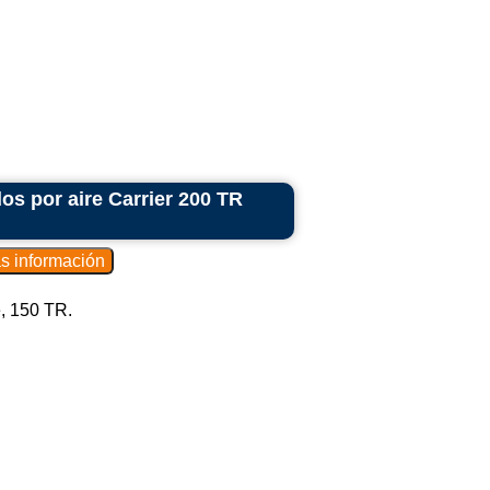
os por aire Carrier 200 TR
e, 150 TR.