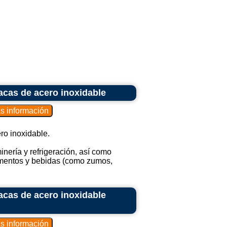
acas de acero inoxidable
ro inoxidable.
nería y refrigeración, así como
limentos y bebidas (como zumos,
acas de acero inoxidable