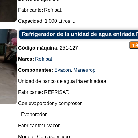
Fabricante: Refrisat.
Capacidad: 1.000 Litros....
Refrigerador de la unidad de agua enfriad
Código máquina:
251-127
Marca:
Refrisat
Componentes:
Evacon
,
Maneurop
Unidad de banco de agua fría enfriadora.
Fabricante: REFRISAT.
Con evaporador y compresor.
- Evaporador.
Fabricante: Evacon.
Modelo: Carcasa y tubo.