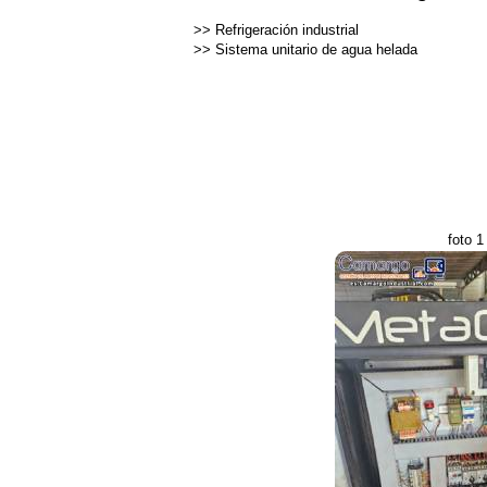
>>
Refrigeración industrial
>>
Sistema unitario de agua helada
foto 1