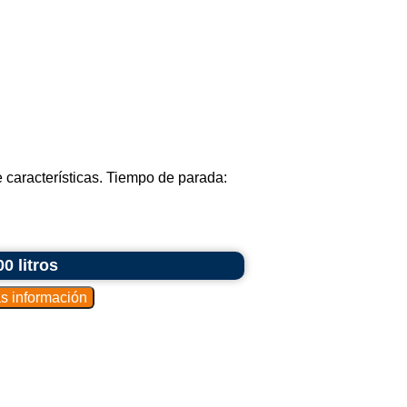
e características. Tiempo de parada:
0 litros